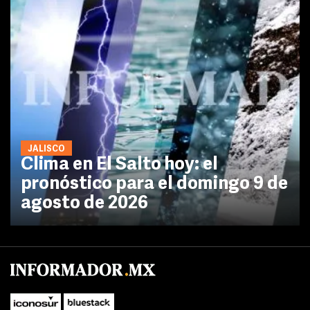
JALISCO
Clima en El Salto hoy: el
pronóstico para el domingo 9 de
agosto de 2026