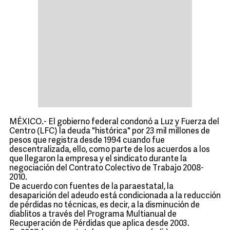
MÉXICO.- El gobierno federal condonó a Luz y Fuerza del
Centro (LFC) la deuda "histórica" por 23 mil millones de
pesos que registra desde 1994 cuando fue
descentralizada, ello, como parte de los acuerdos a los
que llegaron la empresa y el sindicato durante la
negociación del Contrato Colectivo de Trabajo 2008-
2010.
De acuerdo con fuentes de la paraestatal, la
desaparición del adeudo está condicionada a la reducción
de pérdidas no técnicas, es decir, a la disminución de
diablitos a través del Programa Multianual de
Recuperación de Pérdidas que aplica desde 2003.