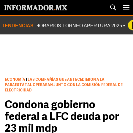
TENDENCIAS:
HORARIOS TORNEO APERTURA 2025
ECONOMÍA
|
LAS COMPAÑÍAS QUE ANTECEDIERON A LA
PARAESTATAL OPERABAN JUNTO CON LA COMISIÓN FEDERAL DE
ELECTRICIDAD .
Condona gobierno
federal a LFC deuda por
23 mil mdp