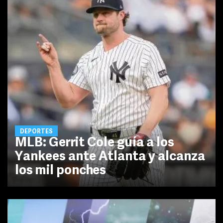
DEPORTES
MLB: Gerrit Cole guía a los
Yankees ante Atlanta y alcanza
los mil ponches