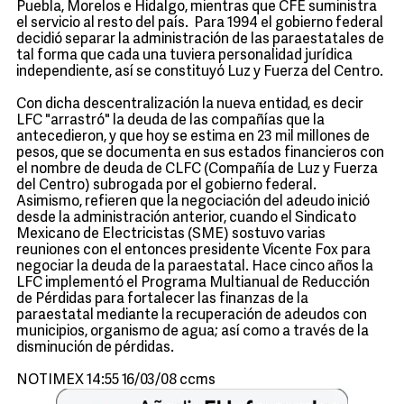
Puebla, Morelos e Hidalgo, mientras que CFE suministra
el servicio al resto del país. Para 1994 el gobierno federal
decidió separar la administración de las paraestatales de
tal forma que cada una tuviera personalidad jurídica
independiente, así se constituyó Luz y Fuerza del Centro.
Con dicha descentralización la nueva entidad, es decir
LFC "arrastró" la deuda de las compañías que la
antecedieron, y que hoy se estima en 23 mil millones de
pesos, que se documenta en sus estados financieros con
el nombre de deuda de CLFC (Compañía de Luz y Fuerza
del Centro) subrogada por el gobierno federal.
Asimismo, refieren que la negociación del adeudo inició
desde la administración anterior, cuando el Sindicato
Mexicano de Electricistas (SME) sostuvo varias
reuniones con el entonces presidente Vicente Fox para
negociar la deuda de la paraestatal. Hace cinco años la
LFC implementó el Programa Multianual de Reducción
de Pérdidas para fortalecer las finanzas de la
paraestatal mediante la recuperación de adeudos con
municipios, organismo de agua; así como a través de la
disminución de pérdidas.
NOTIMEX 14:55 16/03/08 ccms