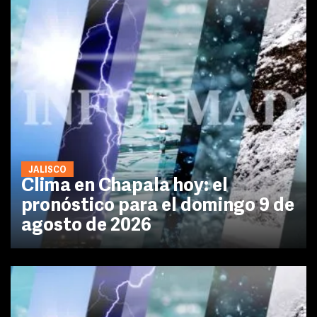
JALISCO
Clima en Chapala hoy: el
pronóstico para el domingo 9 de
agosto de 2026