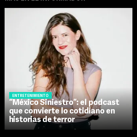
ENTRETENIMIENTO
“México Siniestro”: el podcast
que convierte lo cotidiano en
historias de terror