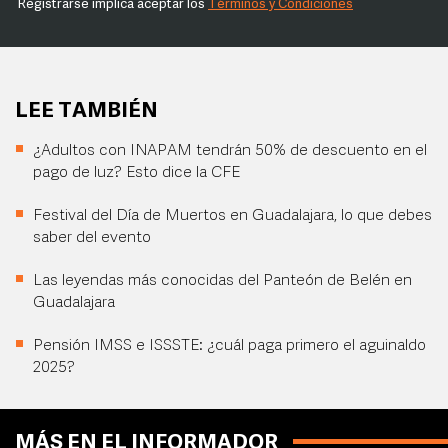
Registrarse implica aceptar los
Términos y Condiciones
LEE TAMBIÉN
¿Adultos con INAPAM tendrán 50% de descuento en el
pago de luz? Esto dice la CFE
Festival del Día de Muertos en Guadalajara, lo que debes
saber del evento
Las leyendas más conocidas del Panteón de Belén en
Guadalajara
Pensión IMSS e ISSSTE: ¿cuál paga primero el aguinaldo
2025?
MÁS EN EL INFORMADOR