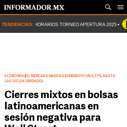
TENDENCIAS:
HORARIOS TORNEO APERTURA 2025
ECONOMÍA
|
EL MERCADO NASDAQ DISMINUYÓ UN 0,71%, HASTA
LAS 1.521,54 UNIDADES
Cierres mixtos en bolsas
latinoamericanas en
sesión negativa para