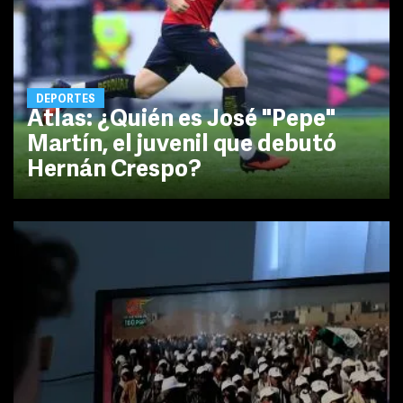
DEPORTES
Atlas: ¿Quién es José "Pepe"
Martín, el juvenil que debutó
Hernán Crespo?