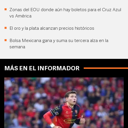
Zonas del EOU donde aún hay boletos para el Cruz Azul
vs América
El oro y la plata alcanzan precios históricos
Bolsa Mexicana gana y suma su tercera alza en la
semana
MÁS EN EL INFORMADOR