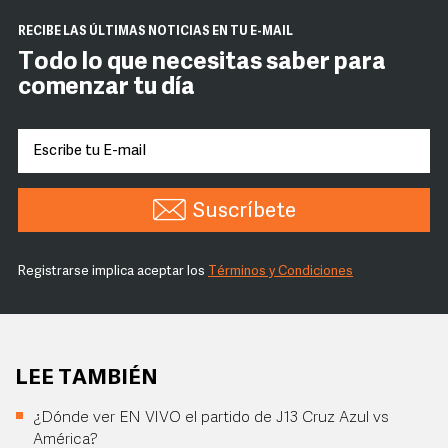
RECIBE LAS ÚLTIMAS NOTICIAS EN TU E-MAIL
Todo lo que necesitas saber para
comenzar tu día
Suscríbete
Registrarse implica aceptar los
Términos y Condiciones
LEE TAMBIÉN
¿Dónde ver EN VIVO el partido de J13 Cruz Azul vs
América?