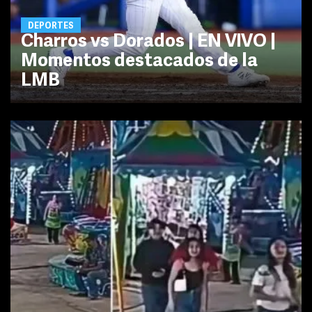
DEPORTES
Charros vs Dorados | EN VIVO |
Momentos destacados de la
LMB