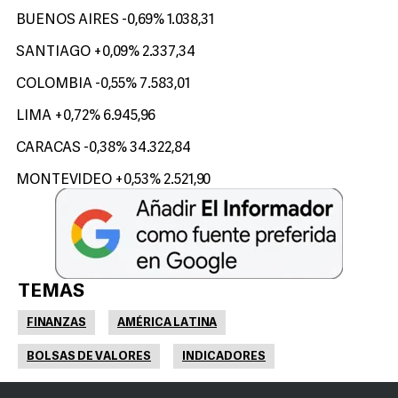
BUENOS AIRES -0,69% 1.038,31
SANTIAGO +0,09% 2.337,34
COLOMBIA -0,55% 7.583,01
LIMA +0,72% 6.945,96
CARACAS -0,38% 34.322,84
MONTEVIDEO +0,53% 2.521,90
TEMAS
FINANZAS
AMÉRICA LATINA
BOLSAS DE VALORES
INDICADORES