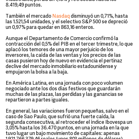
8.419,49 puntos.
También el mercado
Nasdaq
disminuyó un 0,71%, hasta
las 1.521,54 unidades, y el selectivo S&P 500 se depreció
un 0,97% para quedar en 863,16 enteros.
Aunque el Departamento de Comercio confirmó la
contracción del 0,5% del PIB en el tercer trimestre, lo que
aplacó los temores de una mayor perjuicio de los
inversores, la caída de las ventas y los precios de las
casas pusieron hoy de nuevo en evidencia el pertinaz
declive del mercado inmobiliario estadounidense y
empujaron la bolsa a la baja.
En América Latina, en una jornada con poco volumen
negociado ante los dos días festivos que guardarán
muchas de las plazas, las perdidas y las ganancias se
repartieron a partes iguales.
En general, las variaciones fueron pequeñas, salvo en el
caso de Sao Paulo, que sufrió una fuerte caída, la
segunda consecutiva, al retroceder el índice Ibovespa un
3,05% hasta los 36.470 puntos, en una jornada en la que
tuvo lugar un bajo movimiento de capitales: apenas