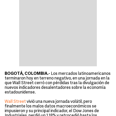
BOGOTÁ, COLOMBIA.-
Los mercados latinoamericanos
terminaron hoy en terreno negativo, en una jornada en la
que Wall Street cerró con pérdidas tras la divulgación de
nuevos indicadores desalentadores sobre la economía
estadounidense.
Wall Street
vivió una nueva jornada volátil, pero
finalmente los malos datos macroeconómicos se
impusieron y su principal indicador, el Dow Jones de
Industriales, perdió un 1,18% y retrocedió hasta los