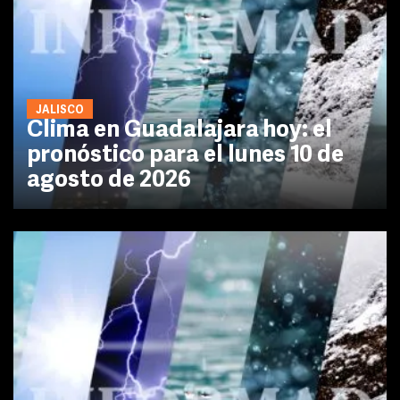
JALISCO
Clima en Guadalajara hoy: el
pronóstico para el lunes 10 de
agosto de 2026