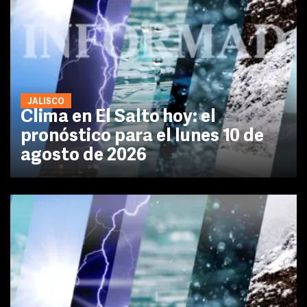
JALISCO
Clima en El Salto hoy: el
pronóstico para el lunes 10 de
agosto de 2026