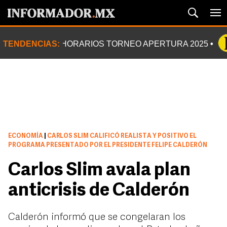
TENDENCIAS:
HORARIOS TORNEO APERTURA 2025
ECONOMÍA
|
CARLOS SLIM CALIFICÓ REALISTA Y POSITIVO EL
PROGRAMA PRESENTADO POR EL PRESIDENTE FELIPE CALDERÓN
Carlos Slim avala plan
anticrisis de Calderón
Calderón informó que se congelaran los