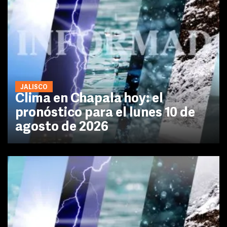
JALISCO
Clima en Chapala hoy: el
pronóstico para el lunes 10 de
agosto de 2026