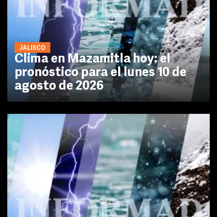
JALISCO
Clima en Mazamitla hoy: el
pronóstico para el lunes 10 de
agosto de 2026