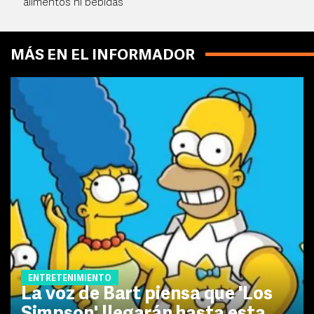
alimentos ni bebidas
MÁS EN EL INFORMADOR
ENTRETENIMIENTO
La voz de Bart piensa que 'Los