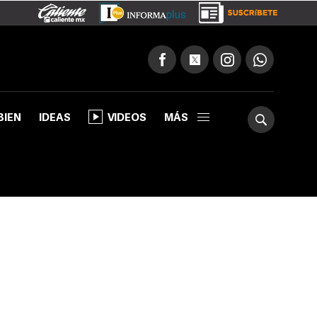
BIEN
IDEAS
VIDEOS
MÁS