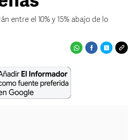
deñas
án entre el 10% y 15% abajo de lo