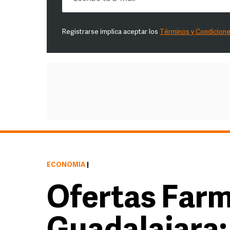
Registrarse implica aceptar los
Términos y Condicion
ECONOMÍA
|
Ofertas Far