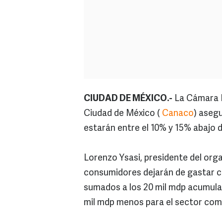
CIUDAD DE MÉXICO.-
La Cámara N
Ciudad de México (
Canaco
) aseg
estarán entre el 10% y 15% abajo d
Lorenzo Ysasi, presidente del orga
consumidores dejarán de gastar ce
sumados a los 20 mil mdp acumulad
mil mdp menos para el sector come