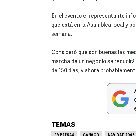
En el evento el representante inf
que está en la Asamblea local y p
semana.
Consideró que son buenas las med
marcha de un negocio se reducirá 
de 150 días, y ahora probablement
TEMAS
EMPRESAS
CANACO
NAVIDAD 2008