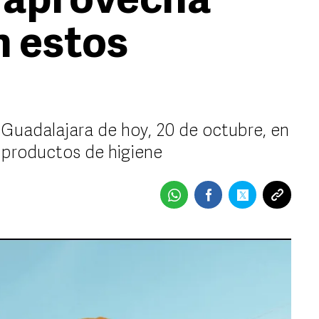
 aprovecha
n estos
Guadalajara de hoy, 20 de octubre, en
 productos de higiene