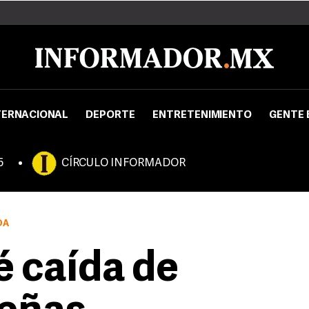
TERNACIONAL
DEPORTE
ENTRETENIMIENTO
GENTE 
5
CÍRCULO INFORMADOR
DA
 caída de