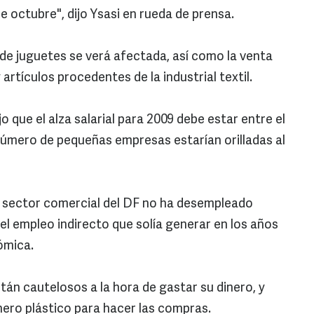
 octubre", dijo Ysasi en rueda de prensa.
 de juguetes se verá afectada, así como la venta
 artículos procedentes de la industrial textil.
o que el alza salarial para 2009 debe estar entre el
número de pequeñas empresas estarían orilladas al
el sector comercial del DF no ha desempleado
l empleo indirecto que solía generar en los años
nómica.
tán cautelosos a la hora de gastar su dinero, y
nero plástico para hacer las compras.