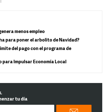
 genera menos empleo
a para poner el arbolito de Navidad?
ímite del pago con el programa de
o para Impulsar Economía Local
IL
menzar tu día