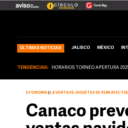
JALISCO
MÉXICO
IN
ÚLTIMAS NOTICIAS
TENDENCIAS:
HORARIOS TORNEO APERTURA 202
ECONOMÍA
|
LA VENTA DE JUGUETES SE VERÁ AFECTA
Canaco prevé