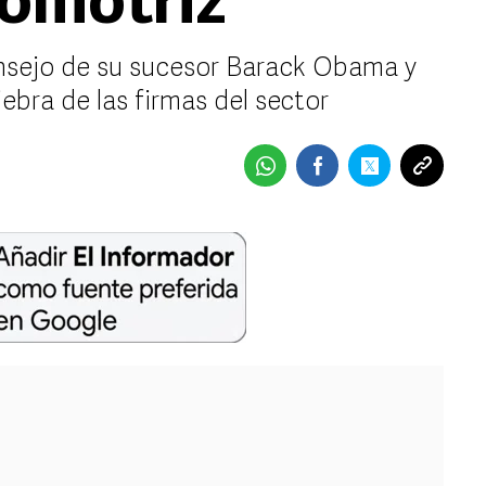
tomotriz
onsejo de su sucesor Barack Obama y
ebra de las firmas del sector