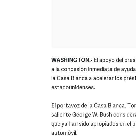
WASHINGTON.-
El apoyo del pre
a la concesión inmediata de ayuda
la Casa Blanca a acelerar los pré
estadounidenses.
El portavoz de la Casa Blanca, Ton
saliente George W. Bush considera
que ya han sido apropiados en el 
automóvil.