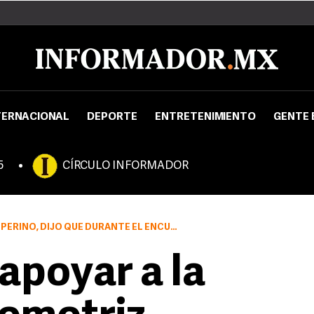
TERNACIONAL
DEPORTE
ENTRETENIMIENTO
GENTE 
5
CÍRCULO INFORMADOR
EL ENCUENTRO ENTRE BUSH Y OBAMA NO TRATARON ESE ASUNTO
apoyar a la