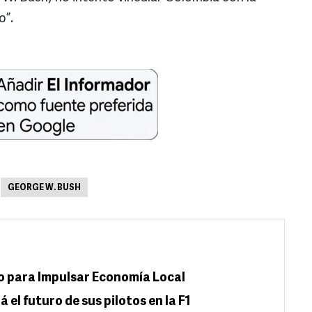
o”.
GEORGE W. BUSH
o para Impulsar Economía Local
el futuro de sus pilotos en la F1