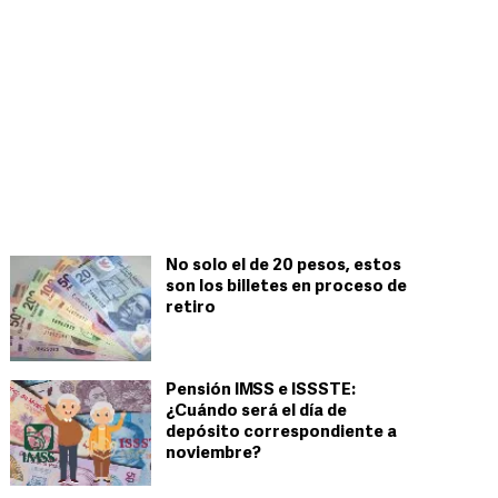
No solo el de 20 pesos, estos
son los billetes en proceso de
retiro
Pensión IMSS e ISSSTE:
¿Cuándo será el día de
depósito correspondiente a
noviembre?