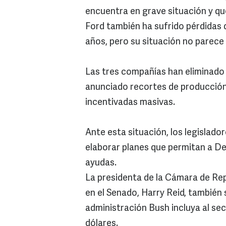
encuentra en grave situación y q
Ford también ha sufrido pérdidas d
años, pero su situación no parece s
Las tres compañías han eliminado 
anunciado recortes de producció
incentivadas masivas.
Ante esta situación, los legislad
elaborar planes que permitan a Det
ayudas.
La presidenta de la Cámara de Rep
en el Senado, Harry Reid, también 
administración Bush incluya al sec
dólares.