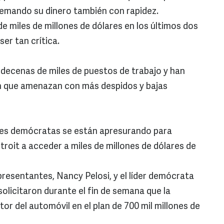
uemando su dinero también con rapidez.
e miles de millones de dólares en los últimos dos
er tan crítica.
decenas de miles de puestos de trabajo y han
n que amenazan con más despidos y bajas
ores demócratas se están apresurando para
roit a acceder a miles de millones de dólares de
resentantes, Nancy Pelosi, y el líder demócrata
solicitaron durante el fin de semana que la
tor del automóvil en el plan de 700 mil millones de