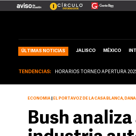
JALISCO
MÉXICO
IN
ÚLTIMAS NOTICIAS
TENDENCIAS:
HORARIOS TORNEO APERTURA 202
ECONOMÍA
|
EL PORTAVOZ DE LA CASA BLANCA, DANA PERINO, DIJO QUE DURANTE 
Bush analiza 