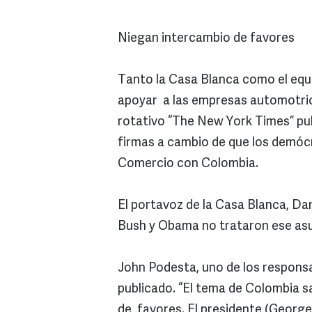
Niegan intercambio de favores
Tanto la Casa Blanca como el eq
apoyar a las empresas automotric
rotativo “The New York Times” pub
firmas a cambio de que los demócr
Comercio con Colombia.
El portavoz de la Casa Blanca, Dan
Bush y Obama no trataron ese as
John Podesta, uno de los responsa
publicado. “El tema de Colombia sa
de favores. El presidente (George