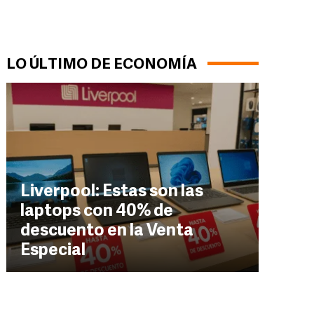
LO ÚLTIMO DE ECONOMÍA
Liverpool: Estas son las
laptops con 40% de
descuento en la Venta
Especial