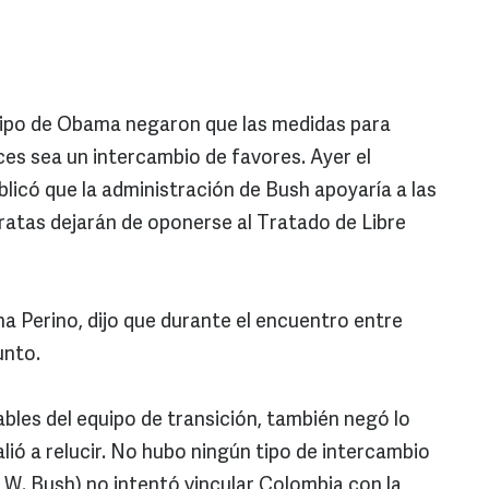
uipo de Obama negaron que las medidas para
es sea un intercambio de favores. Ayer el
licó que la administración de Bush apoyaría a las
atas dejarán de oponerse al Tratado de Libre
a Perino, dijo que durante el encuentro entre
unto.
bles del equipo de transición, también negó lo
lió a relucir. No hubo ningún tipo de intercambio
 W. Bush) no intentó vincular Colombia con la