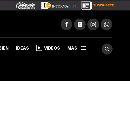
BIEN
IDEAS
VIDEOS
MÁS