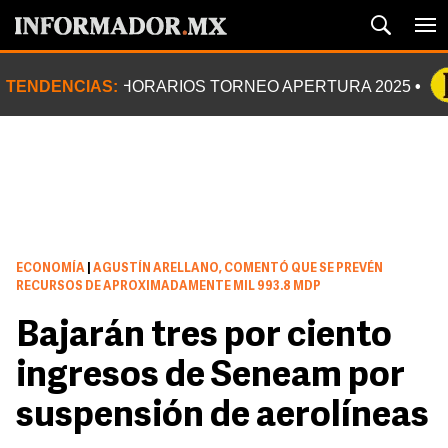
TENDENCIAS:
HORARIOS TORNEO APERTURA 2025
ECONOMÍA
|
AGUSTÍN ARELLANO, COMENTÓ QUE SE PREVÉN
RECURSOS DE APROXIMADAMENTE MIL 993.8 MDP
Bajarán tres por ciento
ingresos de Seneam por
suspensión de aerolíneas