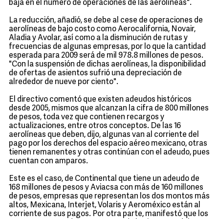
baja en el número de operaciones de las aerolíneas".
La reducción, añadió, se debe al cese de operaciones de
aerolíneas de bajo costo como Aerocalifornia, Novair,
Aladia y Avolar, así como a la disminución de rutas y
frecuencias de algunas empresas, por lo que la cantidad
esperada para 2009 será de mil 978.8 millones de pesos.
"Con la suspensión de dichas aerolíneas, la disponibilidad
de ofertas de asientos sufrió una depreciación de
alrededor de nueve por ciento".
El directivo comentó que existen adeudos históricos
desde 2005, mismos que alcanzan la cifra de 800 millones
de pesos, toda vez que contienen recargos y
actualizaciones, entre otros conceptos. De las 16
aerolíneas que deben, dijo, algunas van al corriente del
pago por los derechos del espacio aéreo mexicano, otras
tienen remanentes y otras continúan con el adeudo, pues
cuentan con amparos.
Este es el caso, de Continental que tiene un adeudo de
168 millones de pesos y Aviacsa con más de 160 millones
de pesos, empresas que representan los dos montos más
altos, Mexicana, Interjet, Volaris y Aeroméxico están al
corriente de sus pagos. Por otra parte, manifestó que los