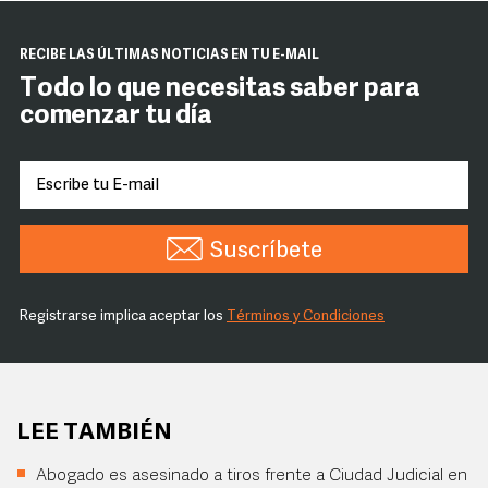
RECIBE LAS ÚLTIMAS NOTICIAS EN TU E-MAIL
Todo lo que necesitas saber para
comenzar tu día
Suscríbete
Registrarse implica aceptar los
Términos y Condiciones
LEE TAMBIÉN
Abogado es asesinado a tiros frente a Ciudad Judicial en