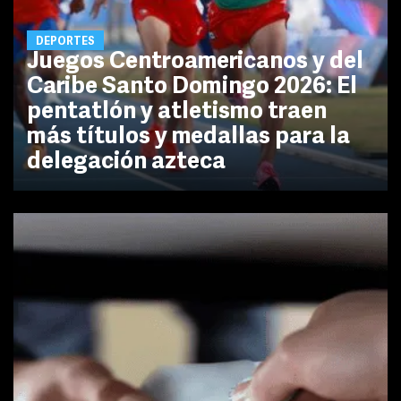
DEPORTES
Juegos Centroamericanos y del
Caribe Santo Domingo 2026: El
pentatlón y atletismo traen
más títulos y medallas para la
delegación azteca