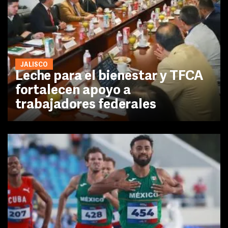
JALISCO
Leche para el bienestar y TFCA
fortalecen apoyo a
trabajadores federales