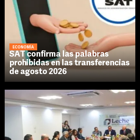
ECONOMÍA
SAT confirma las palabras
prohibidas en las transferencias
de agosto 2026