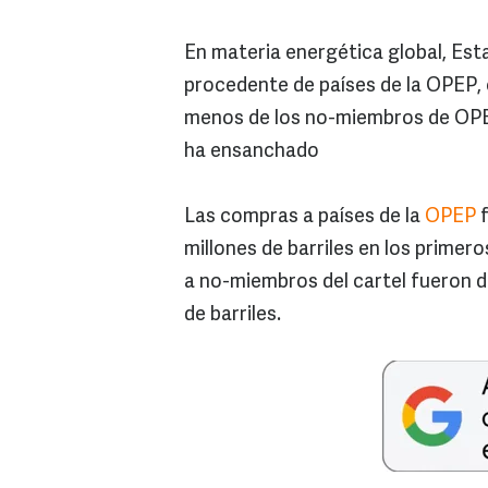
En materia energética global, Es
procedente de países de la OPEP, c
menos de los no-miembros de OPE
ha ensanchado
Las compras a países de la
OPEP
f
millones de barriles en los primer
a no-miembros del cartel fueron de
de barriles.