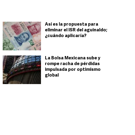
Así es la propuesta para
eliminar el ISR del aguinaldo;
¿cuándo aplicaría?
La Bolsa Mexicana sube y
rompe racha de pérdidas
impulsada por optimismo
global