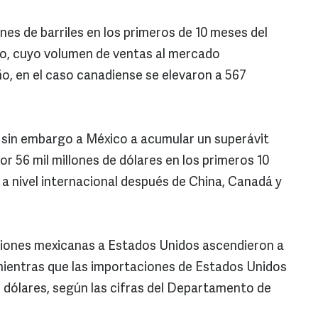
es de barriles en los primeros de 10 meses del
co, cuyo volumen de ventas al mercado
o, en el caso canadiense se elevaron a 567
 sin embargo a México a acumular un superávit
r 56 mil millones de dólares en los primeros 10
 a nivel internacional después de China, Canadá y
ciones mexicanas a Estados Unidos ascendieron a
 mientras que las importaciones de Estados Unidos
e dólares, según las cifras del Departamento de