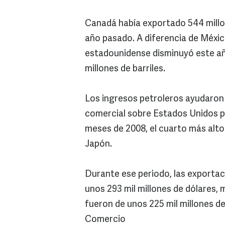
Canadá había exportado 544 millon
año pasado. A diferencia de Méxi
estadounidense disminuyó este añ
millones de barriles.
Los ingresos petroleros ayudaron
comercial sobre Estados Unidos po
meses de 2008, el cuarto más alto
Japón.
Durante ese periodo, las exporta
unos 293 mil millones de dólares,
fueron de unos 225 mil millones d
Comercio