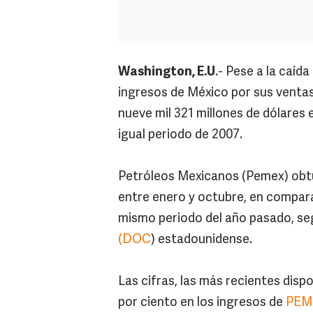
Washington, E.U
.- Pese a la caída
ingresos de México por sus vent
nueve mil 321 millones de dólares
igual periodo de 2007.
Petróleos Mexicanos (Pemex) obtuv
entre enero y octubre, en comparac
mismo periodo del año pasado, s
(DOC
) estadounidense.
Las cifras, las más recientes dispo
por ciento en los ingresos de
PEM