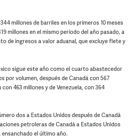
44 millones de barriles en los primeros 10 meses
19 millones en el mismo periodo del año pasado, a
to de ingresos a valor aduanal, que excluye flete y
xico sigue este año como el cuarto abastecedor
os por volumen, después de Canadá con 567
ta con 463 millones y de Venezuela, con 364
número dos a Estados Unidos después de Canadá
taciones petroleras de Canadá a Estados Unidos
 ensanchado el último año.