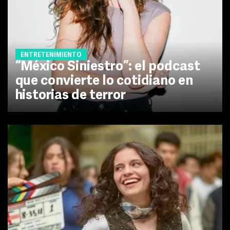
ENTRETENIMIENTO
“México Siniestro”: el podcast
que convierte lo cotidiano en
historias de terror