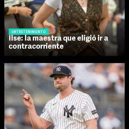
ENTRETENIMIENTO
Ilse: la maestra que eligió ir a
contracorriente