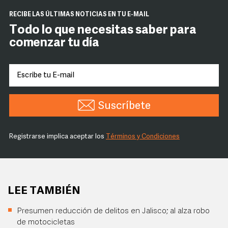
RECIBE LAS ÚLTIMAS NOTICIAS EN TU E-MAIL
Todo lo que necesitas saber para
comenzar tu día
Suscríbete
Registrarse implica aceptar los
Términos y Condiciones
LEE TAMBIÉN
Presumen reducción de delitos en Jalisco; al alza robo
de motocicletas