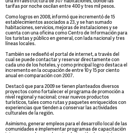
una infraestructura de 307 habitaciones, donde las
tarifas por noche oscilan entre 400 y tres mil pesos.
Como logros en 2008, informó que incrementó de 15
establecimientos asociados a 23, y se han sumado
habitaciones, servicios, mejoras de instalaciones y se
cuenta con una oficina como Centro de Información para
los turistas y público en general, con lada nacional y tres
líneas locales.
También se rediseñó el portal de internet, a través del
cual se puede contactar y reservar directamente con
cada uno de los hoteles, y como principal logro destaca el
incremento en la ocupación de entre 10 y 15 por ciento
anual en comparación con 2007.
Destacó que para 2009 se tienen planteados diversos
proyectos como fortalecer el programa de promoción a
nivel regional y nacional; crear nuevos productos
turísticos, tales como rutas y paquetes enriquecidos con
experiencias que tienden a conservar las actividades
culturales de la región.
Asimismo, generar empleos para el desarrollo local de las
comunidades e implementar programas de capacitación