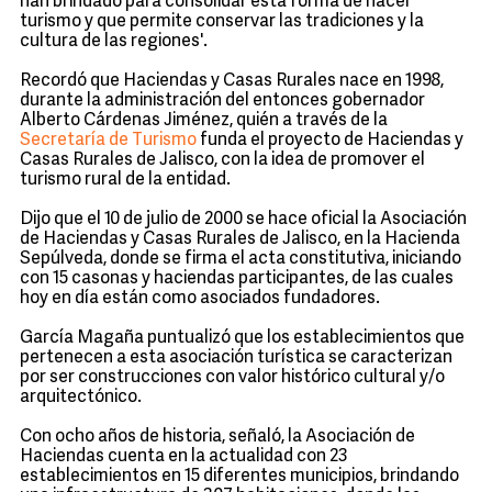
han brindado para consolidar esta forma de hacer
turismo y que permite conservar las tradiciones y la
cultura de las regiones'.
Recordó que Haciendas y Casas Rurales nace en 1998,
durante la administración del entonces gobernador
Alberto Cárdenas Jiménez, quién a través de la
Secretaría de Turismo
funda el proyecto de Haciendas y
Casas Rurales de Jalisco, con la idea de promover el
turismo rural de la entidad.
Dijo que el 10 de julio de 2000 se hace oficial la Asociación
de Haciendas y Casas Rurales de Jalisco, en la Hacienda
Sepúlveda, donde se firma el acta constitutiva, iniciando
con 15 casonas y haciendas participantes, de las cuales
hoy en día están como asociados fundadores.
García Magaña puntualizó que los establecimientos que
pertenecen a esta asociación turística se caracterizan
por ser construcciones con valor histórico cultural y/o
arquitectónico.
Con ocho años de historia, señaló, la Asociación de
Haciendas cuenta en la actualidad con 23
establecimientos en 15 diferentes municipios, brindando