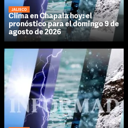
JALISCO
Clima en Chapala hoy: el
pronóstico para el domingo 9 de
agosto de 2026