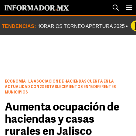
TENDENCIAS:
HORARIOS TORNEO APERTURA 2025
ECONOMÍA
|
LA ASOCIACIÓN DE HACIENDAS CUENTA EN LA
ACTUALIDAD CON 23 ESTABLECIMIENTOS EN 15 DIFERENTES
MUNICIPIOS
Aumenta ocupación de
haciendas y casas
rurales en Jalisco