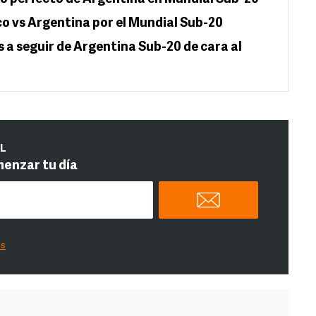
co vs Argentina por el Mundial Sub-20
 a seguir de Argentina Sub-20 de cara al
IL
menzar tu día
es