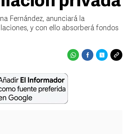
bilación privada
ina Fernández, anunciará la
ilaciones, y con ello absorberá fondos