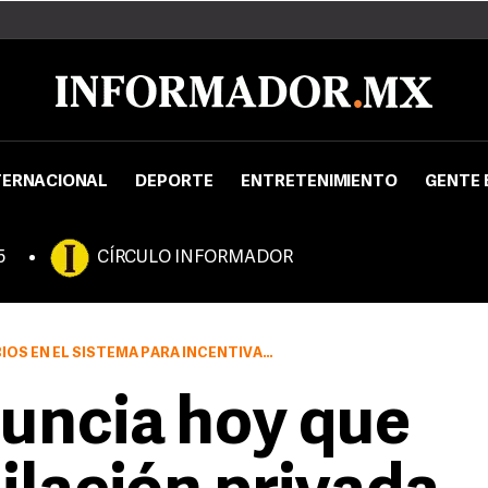
TERNACIONAL
DEPORTE
ENTRETENIMIENTO
GENTE 
5
CÍRCULO INFORMADOR
ENTIVAR LA VUELTA DE LOS FONDOS DE PENSIONES AL ESTADO
uncia hoy que