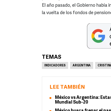
El año pasado, el Gobierno había 
la vuelta de los fondos de pension
TEMAS
INDICADORES
ARGENTINA
CRISTIN
LEE TAMBIÉN
México vs Argentina: Estas
Mundial Sub-20
México busca frenar el pa