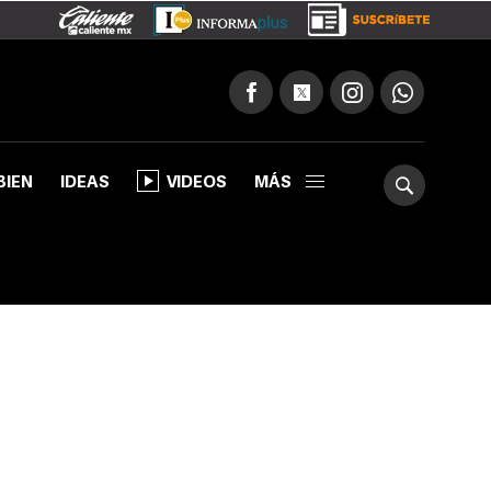
BIEN
IDEAS
VIDEOS
MÁS