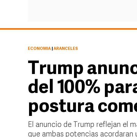
ECONOMÍA
|
ARANCELES
Trump anunc
del 100% par
postura comer
El anuncio de Trump reflejan el
que ambas potencias acordaran u