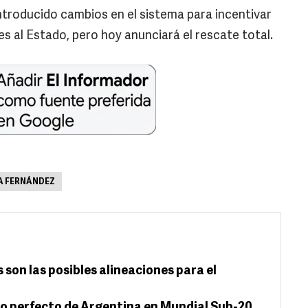
introducido cambios en el sistema para incentivar
es al Estado, pero hoy anunciará el rescate total.
A FERNÁNDEZ
 son las posibles alineaciones para el
so perfecto de Argentina en Mundial Sub-20