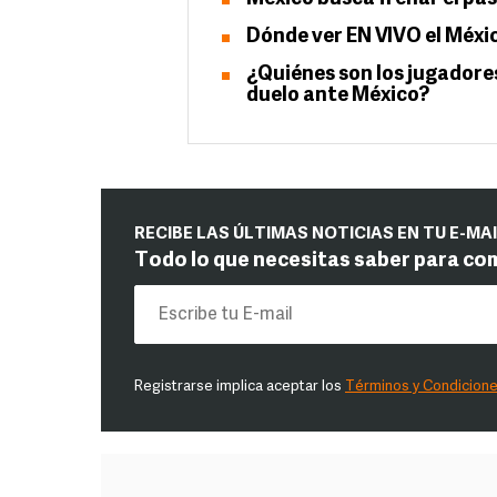
Dónde ver EN VIVO el Méxi
¿Quiénes son los jugadores
duelo ante México?
RECIBE LAS ÚLTIMAS NOTICIAS EN TU E-MA
Todo lo que necesitas saber para co
Registrarse implica aceptar los
Términos y Condicion