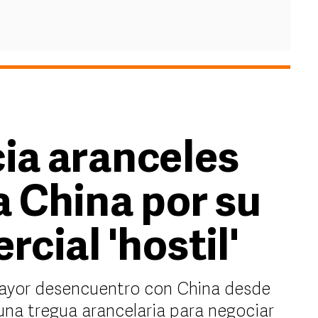
ia aranceles
a China por su
cial 'hostil'
 mayor desencuentro con China desde
na tregua arancelaria para negociar