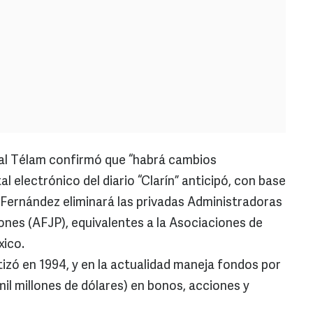
al Télam confirmó que “habrá cambios
l electrónico del diario “Clarín” anticipó, con base
Fernández eliminará las privadas Administradoras
ones (AFJP), equivalentes a la Asociaciones de
xico.
atizó en 1994, y en la actualidad maneja fondos por
mil millones de dólares) en bonos, acciones y