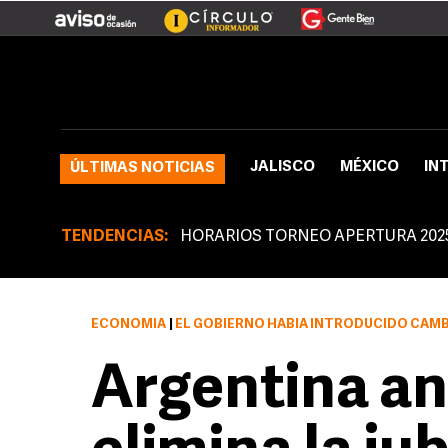
JALISCO
MÉXICO
IN
ÚLTIMAS NOTICIAS
TENDENCIAS:
HORARIOS TORNEO APERTURA 202
ECONOMÍA
|
EL GOBIERNO HABÍA INTRODUCIDO CAMBIOS EN EL SISTEMA PARA INC
Argentina an