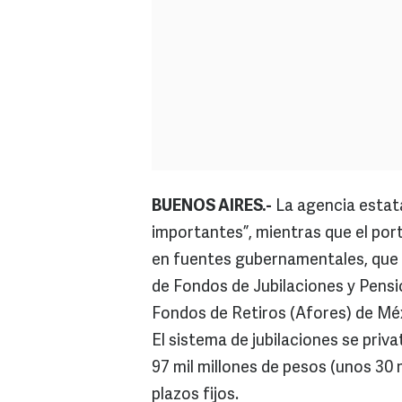
BUENOS AIRES.-
La agencia estat
importantes”, mientras que el porta
en fuentes gubernamentales, que 
de Fondos de Jubilaciones y Pensi
Fondos de Retiros (Afores) de Mé
El sistema de jubilaciones se priv
97 mil millones de pesos (unos 30 
plazos fijos.