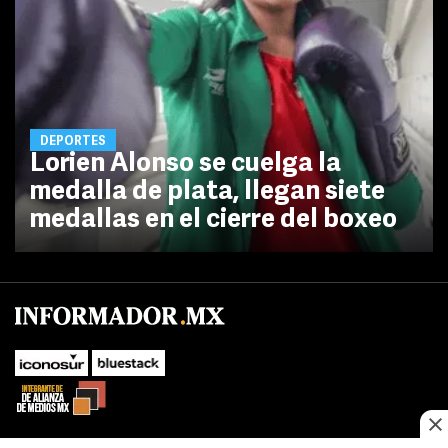
DEPORTES
Lorien Alonso se cuelga la
medalla de plata, llegan siete
medallas en el cierre del boxeo