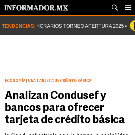
TENDENCIAS:
HORARIOS TORNEO APERTURA 2025
ECONOMÍA
|
UNA TARJETA DE CRÉDITO BÁSICA
Analizan Condusef y
bancos para ofrecer
tarjeta de crédito básica