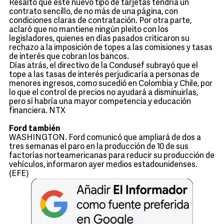
Resaltó que este nuevo tipo de tarjetas tendría un
contrato sencillo, de no más de una página, con
condiciones claras de contratación. Por otra parte,
aclaró que no mantiene ningún pleito con los
legisladores, quienes en días pasados criticaron su
rechazo a la imposición de topes a las comisiones y tasas
de interés que cobran los bancos.
Días atrás, el directivo de la Condusef subrayó que el
tope a las tasas de interés perjudicaría a personas de
menores ingresos, como sucedió en Colombia y Chile, por
lo que el control de precios no ayudará a disminuirlas,
pero sí habría una mayor competencia y educación
financiera. NTX
Ford también
WASHINGTON. Ford comunicó que ampliará de dos a
tres semanas el paro en la producción de 10 de sus
factorías norteamericanas para reducir su producción de
vehículos, informaron ayer medios estadounidenses.
(EFE)