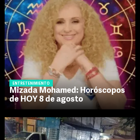
ENTRETENIMIENTO
Mizada Mohamed: Horóscopos
de HOY 8 de agosto