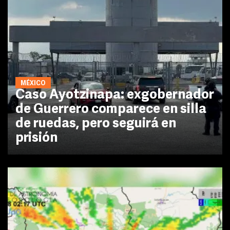
MÉXICO
Caso Ayotzinapa: exgobernador
de Guerrero comparece en silla
de ruedas, pero seguirá en
prisión