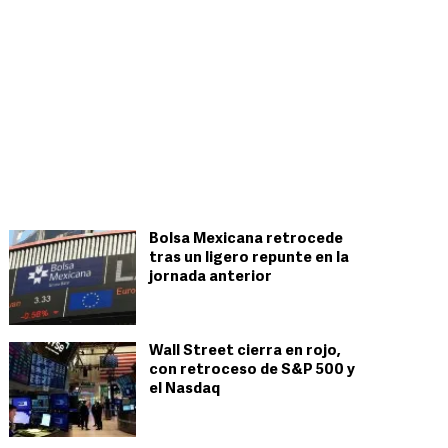
Bolsa Mexicana retrocede
tras un ligero repunte en la
jornada anterior
Wall Street cierra en rojo,
con retroceso de S&P 500 y
el Nasdaq