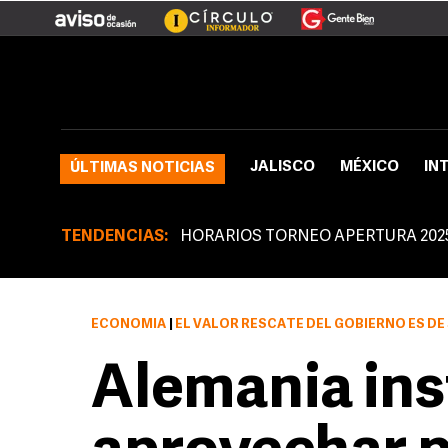
JALISCO
MÉXICO
IN
ÚLTIMAS NOTICIAS
TENDENCIAS:
HORARIOS TORNEO APERTURA 202
ECONOMÍA
|
EL VALOR RESCATE DEL GOBIERNO ES DE
Alemania ins