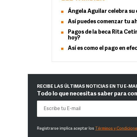
Ángela Aguilar celebra su
Así puedes comenzar tu ah
Pagos de la beca Rita Cetin
hoy?
Así es como el pago en efe
RECIBE LAS ÚLTIMAS NOTICIAS EN TU E-MA
Todo lo que necesitas saber para co
Registrarse implica aceptar los
Términos y Condicion