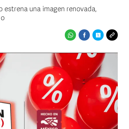
to estrena una imagen renovada,
do