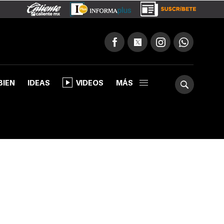
BIEN
IDEAS
VIDEOS
MÁS