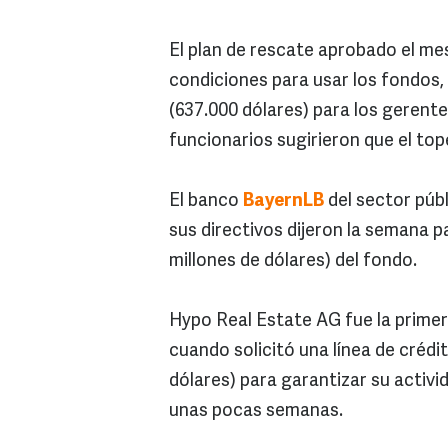
El plan de rescate aprobado el me
condiciones para usar los fondos, 
(637.000 dólares) para los gerent
funcionarios sugirieron que el tope
El banco
BayernLB
del sector púb
sus directivos dijeron la semana 
millones de dólares) del fondo.
Hypo Real Estate AG fue la primera
cuando solicitó una línea de crédi
dólares) para garantizar su activ
unas pocas semanas.