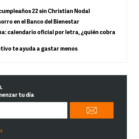
 cumpleaños 22 sin Christian Nodal
orro en el Banco del Bienestar
a: calendario oficial por letra, ¿quién cobra
ctivo te ayuda a gastar menos
IL
menzar tu día
es