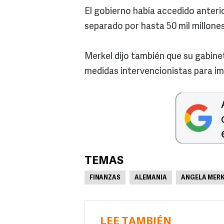
El gobierno había accedido anteri
separado por hasta 50 mil millones
Merkel dijo también que su gabin
medidas intervencionistas para im
TEMAS
FINANZAS
ALEMANIA
ANGELA MERK
LEE TAMBIÉN