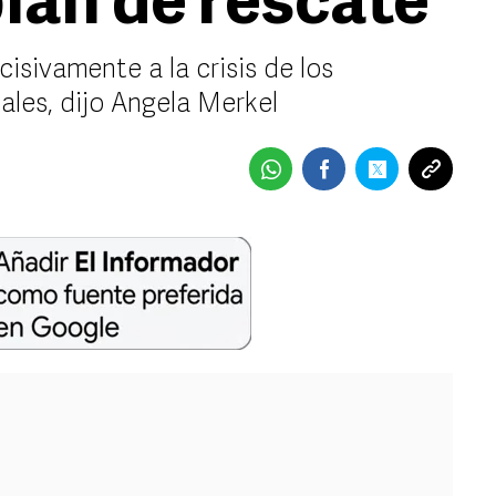
lan de rescate
isivamente a la crisis de los
ales, dijo Angela Merkel