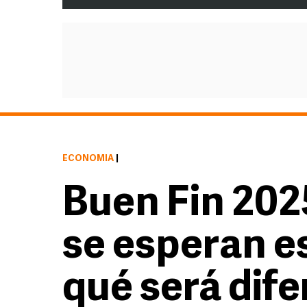
ECONOMÍA
|
Buen Fin 202
se esperan e
qué será dif