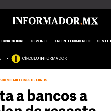
TERNACIONAL
DEPORTE
ENTRETENIMIENTO
GENTE 
5
CÍRCULO INFORMADOR
 500 MIL MILLONES DE EUROS
ta a bancos a