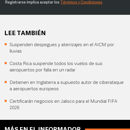
Registrarse implica aceptar los
Términos y Condiciones
LEE TAMBIÉN
Suspenden despegues y aterrizajes en el AICM por
lluvias
Costa Rica suspende todos los vuelos de sus
aeropuertos por falla en un radar
Detienen en Inglaterra a supuesto autor de ciberataque
a aeropuertos europeos
Certificarán negocios en Jalisco para el Mundial FIFA
2026
MÁS EN EL INFORMADOR