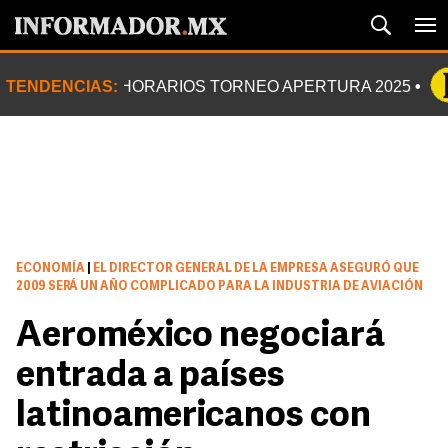
TENDENCIAS:
HORARIOS TORNEO APERTURA 2025
ECONOMÍA
|
EL DIRECTOR GENERAL DE LA EMPRESA ASEGURÓ QUE
2009 SERÁ UN AÑO COMPLICADO PARA LA INDUSTRIA DE AVIACIÓN
Aeroméxico negociará
entrada a países
latinoamericanos con