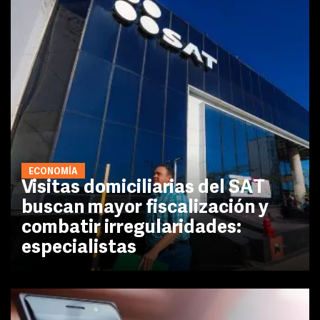
ECONOMÍA
Visitas domiciliarias del SAT
buscan mayor fiscalización y
combatir irregularidades:
especialistas