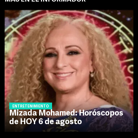
ENTRETENIMIENTO
Mizada Mohamed: Horóscopos
de HOY 6 de agosto