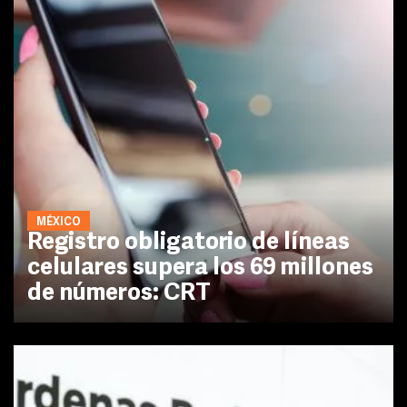
MÉXICO
Registro obligatorio de líneas
celulares supera los 69 millones
de números: CRT