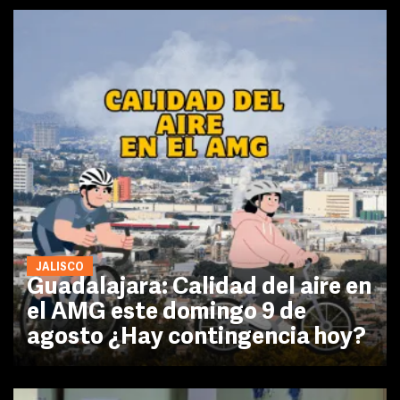
JALISCO
Guadalajara: Calidad del aire en
el AMG este domingo 9 de
agosto ¿Hay contingencia hoy?