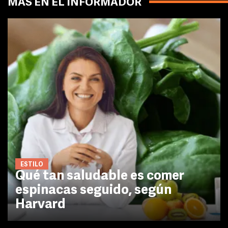
MÁS EN EL INFORMADOR
ESTILO
Qué tan saludable es comer
espinacas seguido, según
Harvard