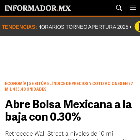
TENDENCIAS:
HORARIOS TORNEO APERTURA 2025
ECONOMÍA
|
SE SITÚA EL ÍNDICE DE PRECIOS Y COTIZACIONES EN 27
MIL 433.40 UNIDADES
Abre Bolsa Mexicana a la
baja con 0.30%
Retrocede Wall Street a niveles de 10 mil