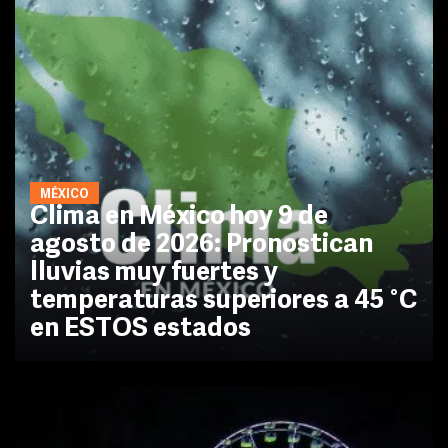
MÉXICO
Clima en México hoy 9 de
agosto de 2026: Pronostican
lluvias muy fuertes y
temperaturas superiores a 45 °C
en ESTOS estados