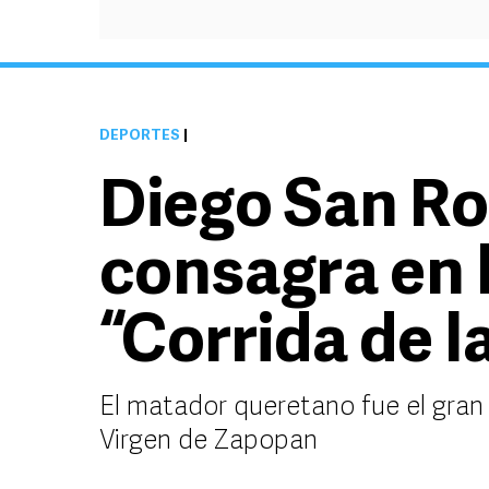
DEPORTES
|
Diego San R
consagra en l
“Corrida de l
El matador queretano fue el gran 
Virgen de Zapopan