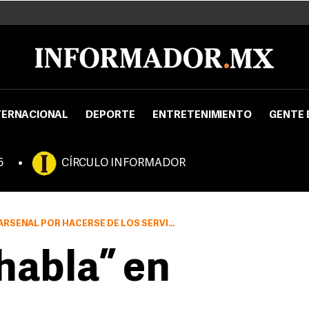
TERNACIONAL
DEPORTE
ENTRETENIMIENTO
GENTE 
5
CÍRCULO INFORMADOR
ERSE DE LOS SERVICIOS DE VELA NO ES ALGO NUEVO
“habla” en