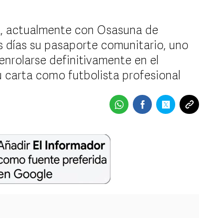
la, actualmente con Osasuna de
s días su pasaporte comunitario, uno
enrolarse definitivamente en el
u carta como futbolista profesional