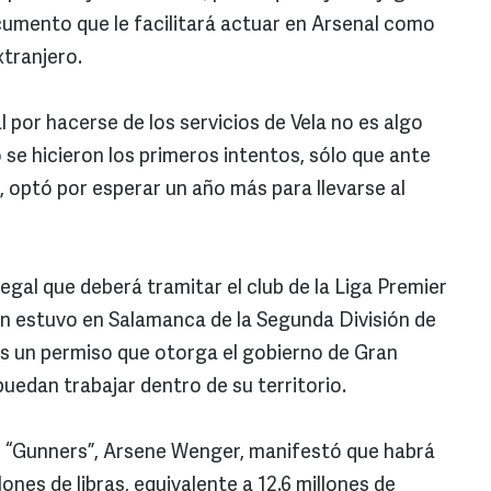
documento que le facilitará actuar en Arsenal como
xtranjero.
al por hacerse de los servicios de Vela no es algo
se hicieron los primeros intentos, sólo que ante
, optó por esperar un año más para llevarse al
gal que deberá tramitar el club de la Liga Premier
én estuvo en Salamanca de la Segunda División de
es un permiso que otorga el gobierno de Gran
uedan trabajar dentro de su territorio.
os “Gunners”, Arsene Wenger, manifestó que habrá
ones de libras, equivalente a 12.6 millones de