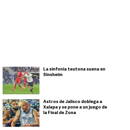
La sinfonía teutona suena en
Sinsheim
Astros de Jalisco doblega a
Xalapa y se pone a un juego de
la Final de Zona