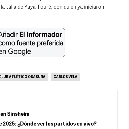
la talla de Yaya Touré, con quien ya iniciaron
CLUB ATLÉTICO OSASUNA
CARLOS VELA
 en Sinsheim
e 2025: ¿Dónde ver los partidos en vivo?