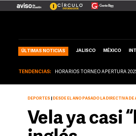
JALISCO
MÉXICO
IN
ÚLTIMAS NOTICIAS
TENDENCIAS:
HORARIOS TORNEO APERTURA 202
DEPORTES
|
DESDE EL AÑO PASADO LA DIRECTIVA DE ARSENAL POR HAC
Vela ya casi 