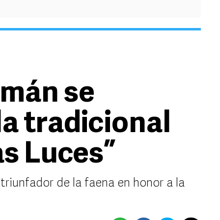
omán se
a tradicional
as Luces”
triunfador de la faena en honor a la