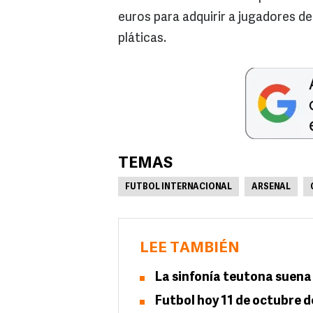
euros para adquirir a jugadores de 
pláticas.
TEMAS
FUTBOL INTERNACIONAL
ARSENAL
LEE TAMBIÉN
La sinfonía teutona suena
Futbol hoy 11 de octubre d