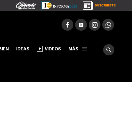
BIEN
IDEAS
VIDEOS
MÁS