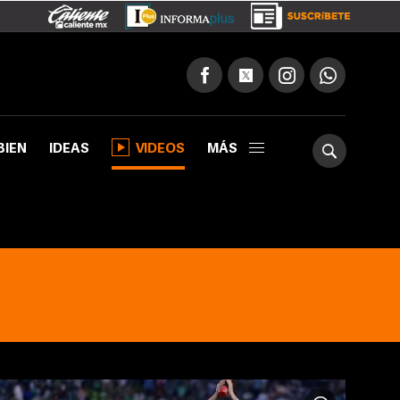
BIEN
IDEAS
VIDEOS
MÁS