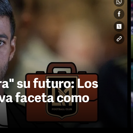
a" su futuro: Los
eva faceta como