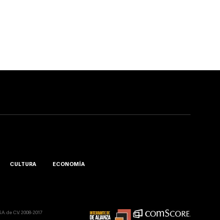
CULTURA
ECONOMÍA
A. de C.V. 2008-2017