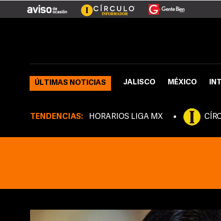
JALISCO
MÉXICO
IN
ÚLTIMAS NOTICIAS
TENDENCIAS:
HORARIOS LIGA MX
CÍR