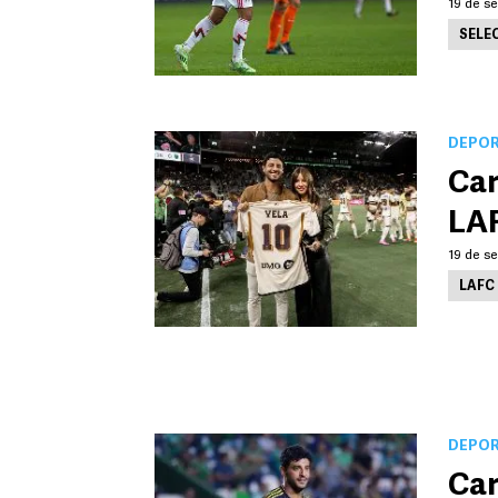
19 de se
SELE
DEPO
Car
LA
19 de se
LAFC
DEPO
Car