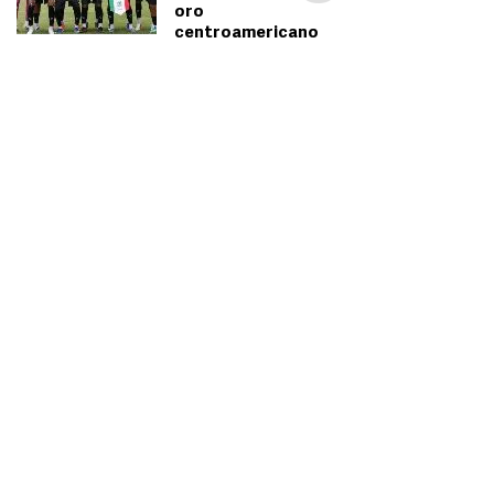
oro
centroamericano