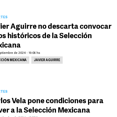
RTES
ier Aguirre no descarta convocar
os históricos de la Selección
xicana
ptiembre de 2024 - 19:06 hs
CCIÓN MEXICANA
JAVIER AGUIRRE
RTES
los Vela pone condiciones para
ver a la Selección Mexicana