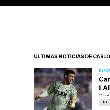
ÚLTIMAS NOTICIAS DE CARLO
DEPO
Car
LAF
28 de n
FUTB