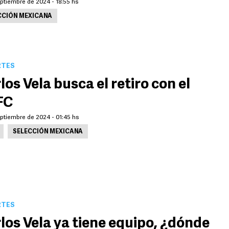
ptiembre de 2024 - 18:55 hs
CCIÓN MEXICANA
RTES
los Vela busca el retiro con el
FC
ptiembre de 2024 - 01:45 hs
SELECCIÓN MEXICANA
RTES
los Vela ya tiene equipo, ¿dónde