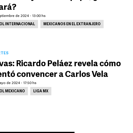
ará?
ptiembre de 2024 - 13:00 hs
OL INTERNACIONAL
MEXICANOS EN EL EXTRANJERO
RTES
vas: Ricardo Peláez revela cómo
entó convencer a Carlos Vela
ayo de 2024 - 17:50 hs
OL MEXICANO
LIGA MX