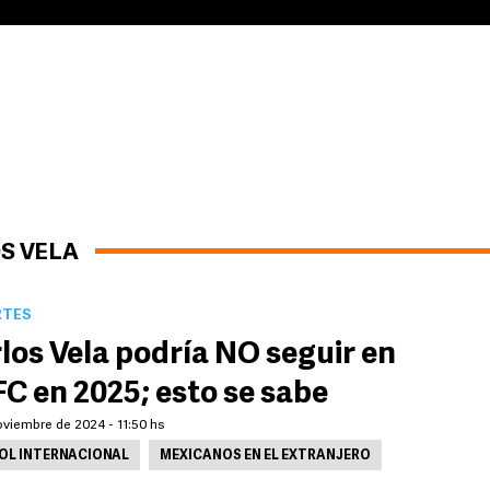
S VELA
RTES
los Vela podría NO seguir en
C en 2025; esto se sabe
oviembre de 2024 - 11:50 hs
OL INTERNACIONAL
MEXICANOS EN EL EXTRANJERO