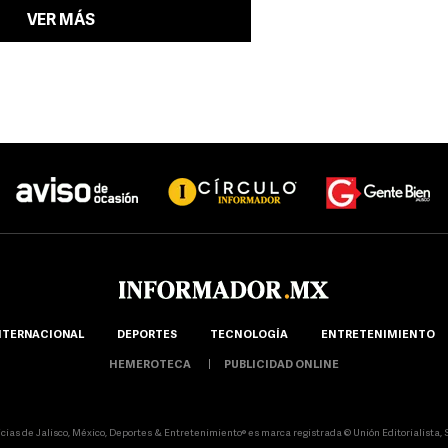
VER MÁS
NTERNACIONAL
DEPORTES
TECNOLOGÍA
ENTRETENIMIENTO
HEMEROTECA
PUBLICIDAD ONLINE
icias de Jalisco, México, Deportes & Entretenimiento® es marca registrada © Unión Editorialista, S.