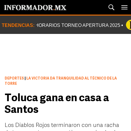
TENDENCIAS:
HORARIOS TORNEO APERTURA 2025
DEPORTES
|
LA VICTORIA DA TRANQUILIDAD AL TÉCNICO DE LA
TORRE
Toluca gana en casa a
Santos
Los Diablos Rojos terminaron con una racha