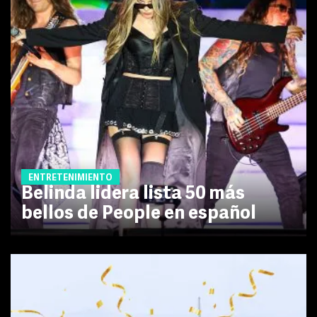
ENTRETENIMIENTO
Belinda lidera lista 50 más
bellos de People en español