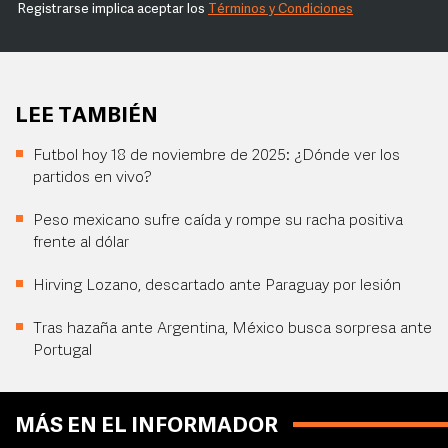
Registrarse implica aceptar los
Términos y Condiciones
LEE TAMBIÉN
Futbol hoy 18 de noviembre de 2025: ¿Dónde ver los
partidos en vivo?
Peso mexicano sufre caída y rompe su racha positiva
frente al dólar
Hirving Lozano, descartado ante Paraguay por lesión
Tras hazaña ante Argentina, México busca sorpresa ante
Portugal
MÁS EN EL INFORMADOR