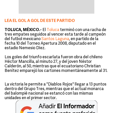
LEA EL GOL A GOL DE ESTE PARTIDO
TOLUCA, MÉXICO.-
El
Toluca
terminó con una racha de
tres empates seguidos al vencer esta tarde al campeón
del futbol mexicano
Santos Laguna
, en partido de la
fecha 10 del Torneo Apertura 2008, disputado en el
estadio Nemesio Díez.
Los goles del triunfo escarlata fueron obra del chileno
Héctor Mancilla, al minuto 27, y del joven Néstor
Calderón, al 50, mientras que el ecuatoriano Christian
Benítez emparejó los cartones momentáneamente al 31.
La victoria le permite a "Diablos Rojos" llegar a 13 puntos
dentro del Grupo Tres, mientras que el actual monarca
del balompié nacional se estancó con las mismas
unidades en el primer sector.