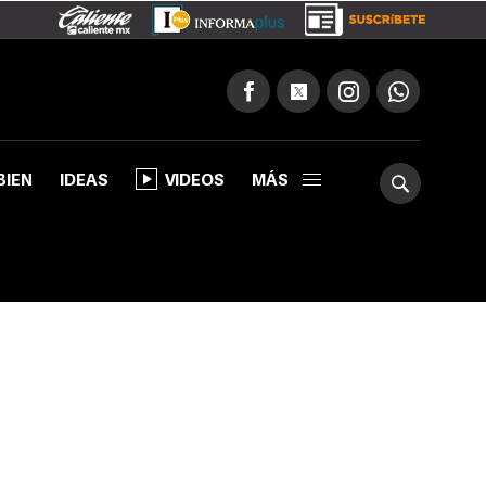
BIEN
IDEAS
VIDEOS
MÁS