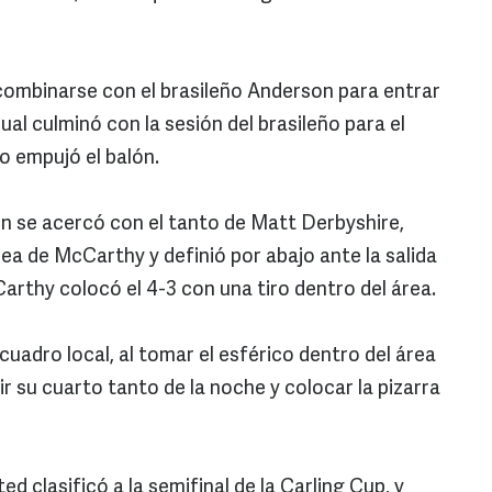
l combinarse con el brasileño Anderson para entrar
cual culminó con la sesión del brasileño para el
co empujó el balón.
rn se acercó con el tanto de Matt Derbyshire,
rea de McCarthy y definió por abajo ante la salida
arthy colocó el 4-3 con una tiro dentro del área.
 cuadro local, al tomar el esférico dentro del área
 su cuarto tanto de la noche y colocar la pizarra
d clasificó a la semifinal de la Carling Cup, y