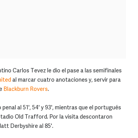
tino Carlos Tevez le dio el pase a las semifinales
ited
al marcar cuatro anotaciones y, servir para
te
Blackburn Rovers
.
 penal al 51', 54' y 93', mientras que el portugués
tadio Old Trafford. Por la visita descontaron
att Derbyshire al 85'.