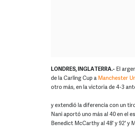
LONDRES, INGLATERRA.-
El argen
de la Carling Cup a
Manchester Un
otro más, en la victoria de 4-3 an
y extendió la diferencia con un tiro
Nani aportó uno más al 40 en el es
Benedict McCarthy al 48' y 92' y M