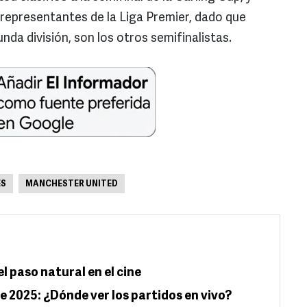
representantes de la Liga Premier, dado que
nda división, son los otros semifinalistas.
ÉS
MANCHESTER UNITED
l paso natural en el cine
e 2025: ¿Dónde ver los partidos en vivo?