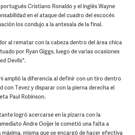
el portugués Cristiano Ronaldo y el inglés Wayne
nsabilidad en el ataque del cuadro del escocés
ción los condujo a la antesala de la final.
dor al rematar con la cabeza dentro del área chica
ectuado por Ryan Giggs, luego de varias ocasiones
ed Devils".
amplió la diferencia al definir con un tiro dentro
ed con Tevez y disparar con la pierna derecha el
eta Paul Robinson.
tante logró acercarse en la pizarra con la
mediato Andre Ooijer le cometió una falta a
na máxima, misma que se encargó de hacer efectiva