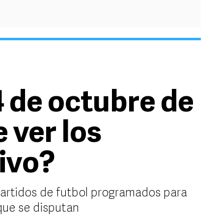
4 de octubre de
 ver los
vivo?
partidos de futbol programados para
 que se disputan