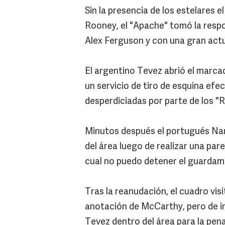
Sin la presencia de los estelares 
Rooney, el "Apache" tomó la respo
Alex Ferguson y con una gran actua
El argentino Tevez abrió el marca
un servicio de tiro de esquina ef
desperdiciadas por parte de los "R
Minutos después el portugués Nani 
del área luego de realizar una par
cual no puedo detener el guardam
Tras la reanudación, el cuadro visi
anotación de McCarthy, pero de in
Tevez dentro del área para la pe