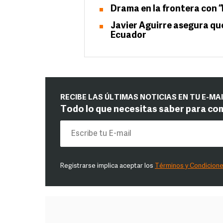
Drama en la frontera con “
Javier Aguirre asegura qu
Ecuador
RECIBE LAS ÚLTIMAS NOTICIAS EN TU E-MA
Todo lo que necesitas saber para co
Registrarse implica aceptar los
Términos y Condicion