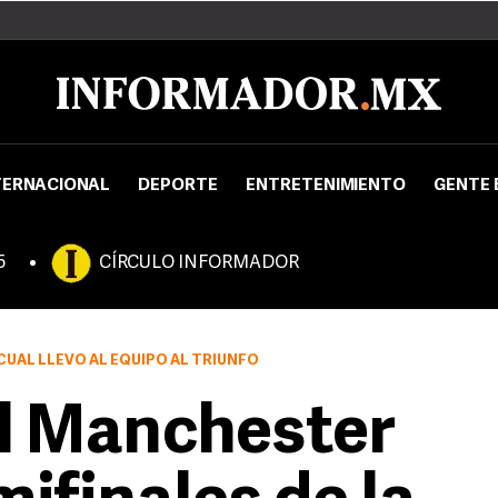
TERNACIONAL
DEPORTE
ENTRETENIMIENTO
GENTE 
5
CÍRCULO INFORMADOR
UAL LLEVÓ AL EQUIPO AL TRIUNFO
l Manchester