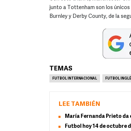
junto a Tottenham son los únicos 
Burnley y Derby County, de la segu
TEMAS
FUTBOL INTERNACIONAL
FUTBOL INGL
LEE TAMBIÉN
María Fernanda Prieto da e
Futbol hoy 14 de octubre d