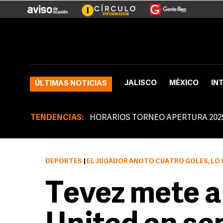
JALISCO
MÉXICO
IN
ÚLTIMAS NOTICIAS
TENDENCIAS:
HORARIOS TORNEO APERTURA 202
DEPORTES
|
EL JUGADOR ANOTÓ CUATRO GOLES, LO C
Tevez mete a