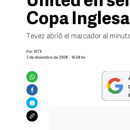
United en sem
Copa Inglesa
Tevez abrió el marcador al minut
Por:
NTX
3 de diciembre de 2008 - 16:58 hs