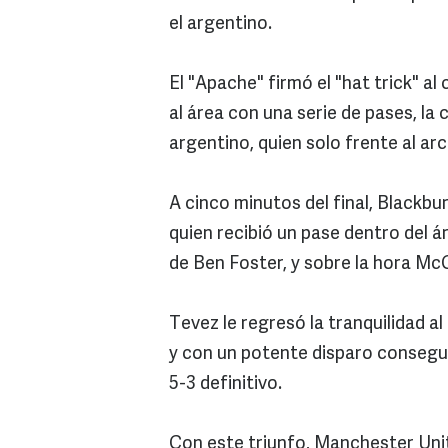
el argentino.
El "Apache" firmó el "hat trick" a
al área con una serie de pases, la 
argentino, quien solo frente al ar
A cinco minutos del final, Blackbu
quien recibió un pase dentro del á
de Ben Foster, y sobre la hora McC
Tevez le regresó la tranquilidad al
y con un potente disparo conseguir
5-3 definitivo.
Con este triunfo, Manchester Unite