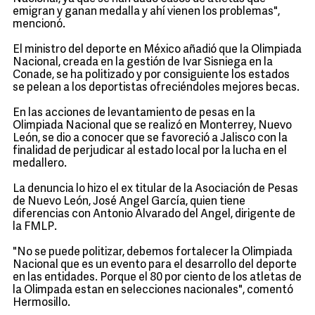
emigran y ganan medalla y ahí vienen los problemas",
mencionó.
El ministro del deporte en México añadió que la Olimpiada
Nacional, creada en la gestión de Ivar Sisniega en la
Conade, se ha politizado y por consiguiente los estados
se pelean a los deportistas ofreciéndoles mejores becas.
En las acciones de levantamiento de pesas en la
Olimpiada Nacional que se realizó en Monterrey, Nuevo
León, se dio a conocer que se favoreció a Jalisco con la
finalidad de perjudicar al estado local por la lucha en el
medallero.
La denuncia lo hizo el ex titular de la Asociación de Pesas
de Nuevo León, José Angel García, quien tiene
diferencias con Antonio Alvarado del Angel, dirigente de
la FMLP.
"No se puede politizar, debemos fortalecer la Olimpiada
Nacional que es un evento para el desarrollo del deporte
en las entidades. Porque el 80 por ciento de los atletas de
la Olimpada estan en selecciones nacionales", comentó
Hermosillo.