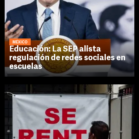
MÉXICO
Educación: La SEP alista
regulación de redes sociales en
escuelas