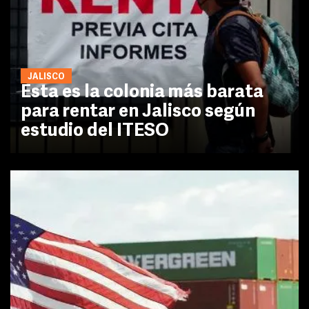
JALISCO
Esta es la colonia más barata
para rentar en Jalisco según
estudio del ITESO