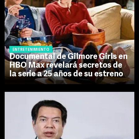
ENTRETENIMIENTO
Documental de Gilmore Girls en
HBO Max revelará secretos de
la serie a 25 años de su estreno