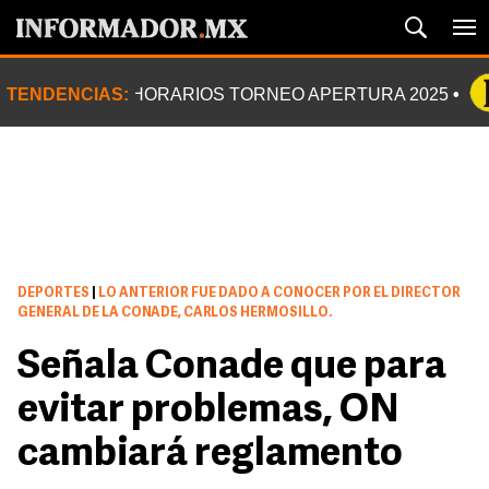
TENDENCIAS:
HORARIOS TORNEO APERTURA 2025
DEPORTES
|
LO ANTERIOR FUE DADO A CONOCER POR EL DIRECTOR
GENERAL DE LA CONADE, CARLOS HERMOSILLO.
Señala Conade que para
evitar problemas, ON
cambiará reglamento