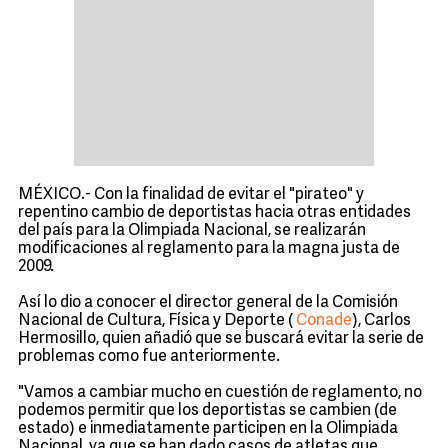
MÉXICO.- Con la finalidad de evitar el "pirateo" y
repentino cambio de deportistas hacia otras entidades
del país para la Olimpiada Nacional, se realizarán
modificaciones al reglamento para la magna justa de
2009.
Así lo dio a conocer el director general de la Comisión
Nacional de Cultura, Física y Deporte (
Conade
), Carlos
Hermosillo, quien añadió que se buscará evitar la serie de
problemas como fue anteriormente.
"Vamos a cambiar mucho en cuestión de reglamento, no
podemos permitir que los deportistas se cambien (de
estado) e inmediatamente participen en la Olimpiada
Nacional, ya que se han dado casos de atletas que