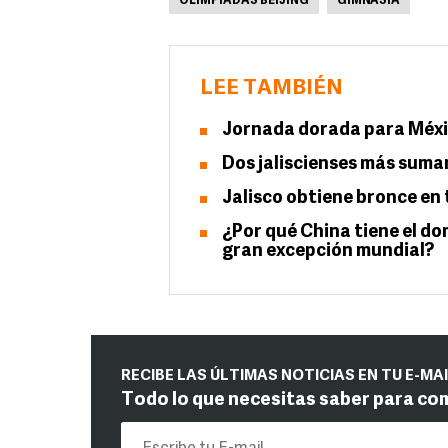
OLIMPIADAS BEIJING
GIMNASIA
LEE TAMBIÉN
Jornada dorada para Méxi
Dos jaliscienses más suma
Jalisco obtiene bronce en
¿Por qué China tiene el do
gran excepción mundial?
RECIBE LAS ÚLTIMAS NOTICIAS EN TU E-MA
Todo lo que necesitas saber para co