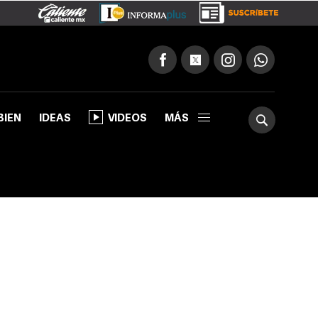
BIEN
IDEAS
VIDEOS
MÁS