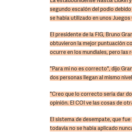
La estadounidense Nastia Liukin 
segundo escalón del podio debid
se había utilizado en unos Juegos
El presidente de la FIG, Bruno Gran
obtuvieron la mejor puntuación c
ocurre en los mundiales, pero las 
"Para mí no es correcto", dijo Gra
dos personas llegan al mismo niv
"Creo que lo correcto sería dar d
opinión. El COI ve las cosas de ot
El sistema de desempate, que fue 
todavía no se había aplicado nunc