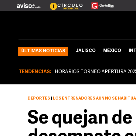
JALISCO
MÉXICO
IN
ÚLTIMAS NOTICIAS
TENDENCIAS:
HORARIOS TORNEO APERTURA 202
DEPORTES
|
LOS ENTRENADORES AÚN NO SE HABITÚA
Se quejan de