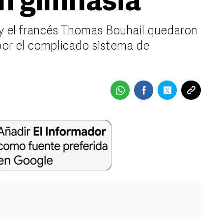
n gimnasia
 y el francés Thomas Bouhail quedaron
por el complicado sistema de