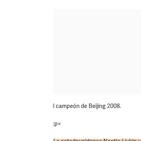
l campeón de Beijing 2008.
:p>