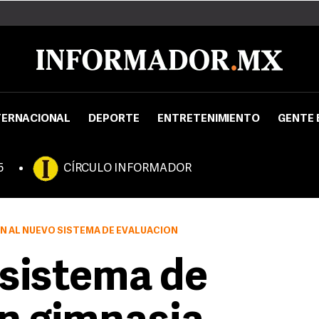
TERNACIONAL
DEPORTE
ENTRETENIMIENTO
GENTE 
5
CÍRCULO INFORMADOR
N AL NUEVO SISTEMA DE EVALUACIÓN
 sistema de