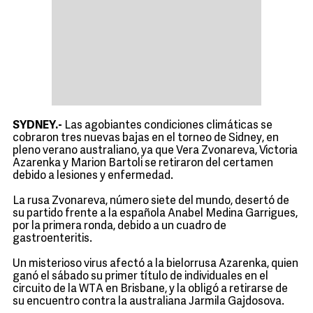
SYDNEY.-
Las agobiantes condiciones climáticas se
cobraron tres nuevas bajas en el torneo de Sidney, en
pleno verano australiano, ya que Vera Zvonareva, Victoria
Azarenka y Marion Bartoli se retiraron del certamen
debido a lesiones y enfermedad.
La rusa Zvonareva, número siete del mundo, desertó de
su partido frente a la española Anabel Medina Garrigues,
por la primera ronda, debido a un cuadro de
gastroenteritis.
Un misterioso virus afectó a la bielorrusa Azarenka, quien
ganó el sábado su primer título de individuales en el
circuito de la WTA en Brisbane, y la obligó a retirarse de
su encuentro contra la australiana Jarmila Gajdosova.