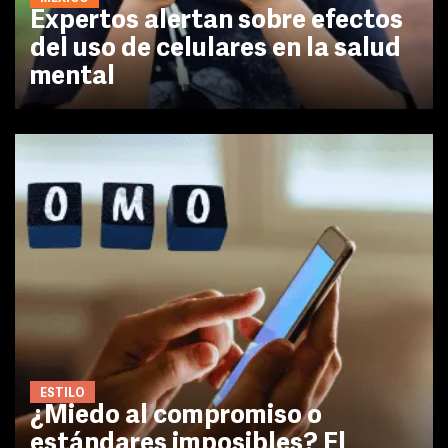
Expertos alertan sobre efectos
del uso de celulares en la salud
mental
ESTILO
¿Miedo al compromiso o
estándares imposibles? El