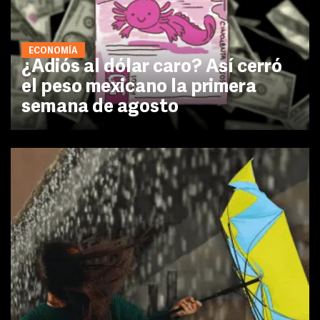
ECONOMÍA
¿Adiós al dólar caro? Así cerró
el peso mexicano la primera
semana de agosto