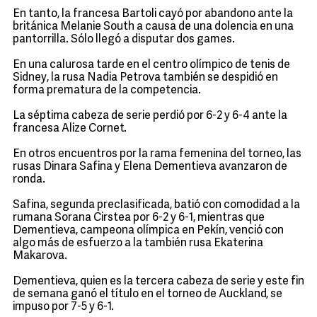
En tanto, la francesa Bartoli cayó por abandono ante la
británica Melanie South a causa de una dolencia en una
pantorrilla. Sólo llegó a disputar dos games.
En una calurosa tarde en el centro olímpico de tenis de
Sidney, la rusa Nadia Petrova también se despidió en
forma prematura de la competencia.
La séptima cabeza de serie perdió por 6-2 y 6-4 ante la
francesa Alize Cornet.
En otros encuentros por la rama femenina del torneo, las
rusas Dinara Safina y Elena Dementieva avanzaron de
ronda.
Safina, segunda preclasificada, batió con comodidad a la
rumana Sorana Cirstea por 6-2 y 6-1, mientras que
Dementieva, campeona olímpica en Pekín, venció con
algo más de esfuerzo a la también rusa Ekaterina
Makarova.
Dementieva, quien es la tercera cabeza de serie y este fin
de semana ganó el título en el torneo de Auckland, se
impuso por 7-5 y 6-1.