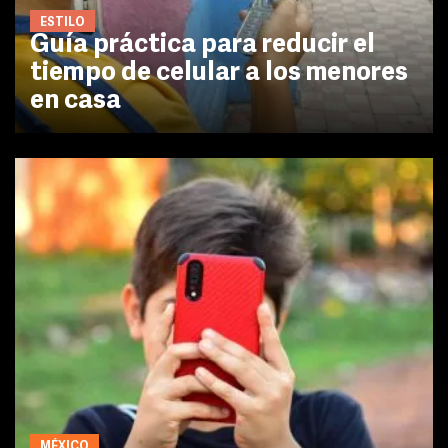
ESTILO
Guía práctica para reducir el
tiempo de celular a los menores
en casa
MÉXICO