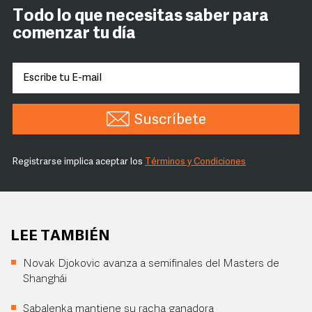
Todo lo que necesitas saber para
comenzar tu día
Suscríbete
Registrarse implica aceptar los
Términos y Condiciones
LEE TAMBIÉN
Novak Djokovic avanza a semifinales del Masters de
Shanghái
Sabalenka mantiene su racha ganadora