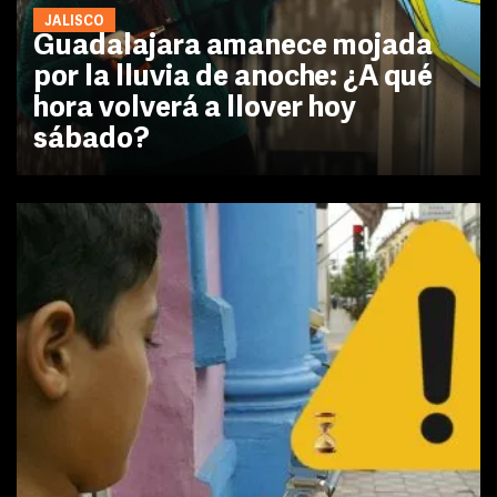
JALISCO
Guadalajara amanece mojada
por la lluvia de anoche: ¿A qué
hora volverá a llover hoy
sábado?