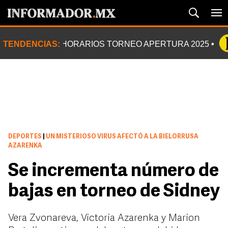
TENDENCIAS:
HORARIOS TORNEO APERTURA 2025
DEPORTES
|
UN MISTERIOSO VIRUS AFECTÓ A LA BIELORRUSA
AZARENKA
Se incrementa número de
bajas en torneo de Sidney
Vera Zvonareva, Victoria Azarenka y Marion