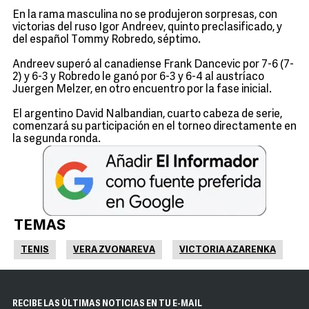
En la rama masculina no se produjeron sorpresas, con
victorias del ruso Igor Andreev, quinto preclasificado, y
del español Tommy Robredo, séptimo.
Andreev superó al canadiense Frank Dancevic por 7-6 (7-
2) y 6-3 y Robredo le ganó por 6-3 y 6-4 al austríaco
Juergen Melzer, en otro encuentro por la fase inicial.
El argentino David Nalbandian, cuarto cabeza de serie,
comenzará su participación en el torneo directamente en
la segunda ronda.
TEMAS
TENIS
VERA ZVONAREVA
VICTORIA AZARENKA
RECIBE LAS ÚLTIMAS NOTICIAS EN TU E-MAIL