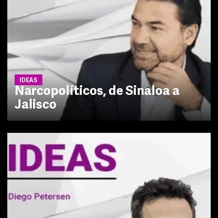
IDEAS
Narcopolíticos, de Sinaloa a
Jalisco