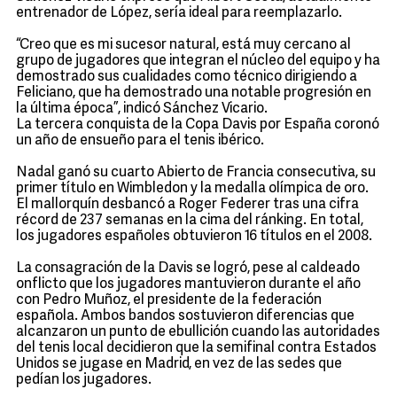
entrenador de López, sería ideal para reemplazarlo.
“Creo que es mi sucesor natural, está muy cercano al
grupo de jugadores que integran el núcleo del equipo y ha
demostrado sus cualidades como técnico dirigiendo a
Feliciano, que ha demostrado una notable progresión en
la última época”, indicó Sánchez Vicario.
La tercera conquista de la Copa Davis por España coronó
un año de ensueño para el tenis ibérico.
Nadal ganó su cuarto Abierto de Francia consecutiva, su
primer título en Wimbledon y la medalla olímpica de oro.
El mallorquín desbancó a Roger Federer tras una cifra
récord de 237 semanas en la cima del ránking. En total,
los jugadores españoles obtuvieron 16 títulos en el 2008.
La consagración de la Davis se logró, pese al caldeado
onflicto que los jugadores mantuvieron durante el año
con Pedro Muñoz, el presidente de la federación
española. Ambos bandos sostuvieron diferencias que
alcanzaron un punto de ebullición cuando las autoridades
del tenis local decidieron que la semifinal contra Estados
Unidos se jugase en Madrid, en vez de las sedes que
pedían los jugadores.