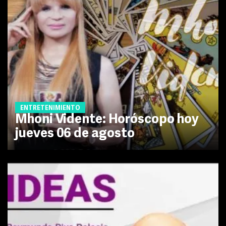
ENTRETENIMIENTO
Mhoni Vidente: Horóscopo hoy
jueves 06 de agosto