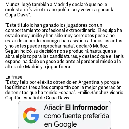
Muñoz llegó también a Madrid y declaró que no le
molestaría “vivir otro año polémico y volver a ganar la
Copa Davis”.
“Este título lo han ganado los jugadores con un
comportamiento profesional extraordinario. El equipo ha
estado muy unido y han sido muy correctos pese a no
estar de acuerdo conmigo, han asistido a todos los actos
y no se les puede reprochar nada”, declaró Muñoz.
Según indicó, su decisión no se producirá hasta que se
abra el plazo para las candidaturas, y destacó que el tenis
español ha dado un paso adelante al perder el miedo a la
altura de Madrid y a jugar fuera.
La frase
“Estoy feliz por el éxito obtenido en Argentina, y porque
los últimos tres años compartín con la mejor generación
de tenistas que ha tenido España”. Emilio Sánchez Vicario
Capitán español de Copa Davis