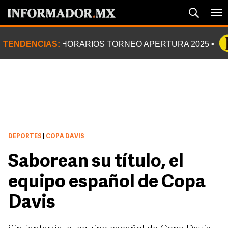
TENDENCIAS:
HORARIOS TORNEO APERTURA 2025
DEPORTES
|
COPA DAVIS
Saborean su título, el
equipo español de Copa
Davis