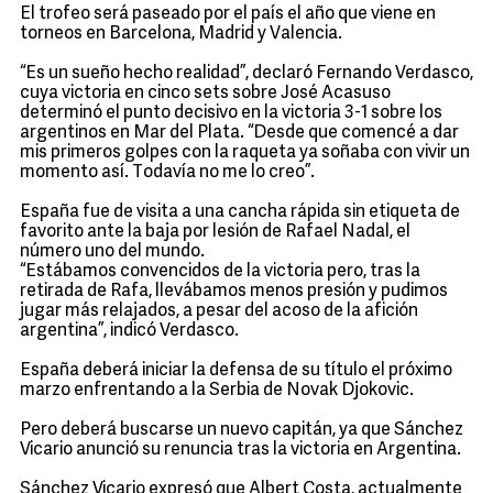
El trofeo será paseado por el país el año que viene en
torneos en Barcelona, Madrid y Valencia.
“Es un sueño hecho realidad”, declaró Fernando Verdasco,
cuya victoria en cinco sets sobre José Acasuso
determinó el punto decisivo en la victoria 3-1 sobre los
argentinos en Mar del Plata. “Desde que comencé a dar
mis primeros golpes con la raqueta ya soñaba con vivir un
momento así. Todavía no me lo creo”.
España fue de visita a una cancha rápida sin etiqueta de
favorito ante la baja por lesión de Rafael Nadal, el
número uno del mundo.
“Estábamos convencidos de la victoria pero, tras la
retirada de Rafa, llevábamos menos presión y pudimos
jugar más relajados, a pesar del acoso de la afición
argentina”, indicó Verdasco.
España deberá iniciar la defensa de su título el próximo
marzo enfrentando a la Serbia de Novak Djokovic.
Pero deberá buscarse un nuevo capitán, ya que Sánchez
Vicario anunció su renuncia tras la victoria en Argentina.
Sánchez Vicario expresó que Albert Costa, actualmente