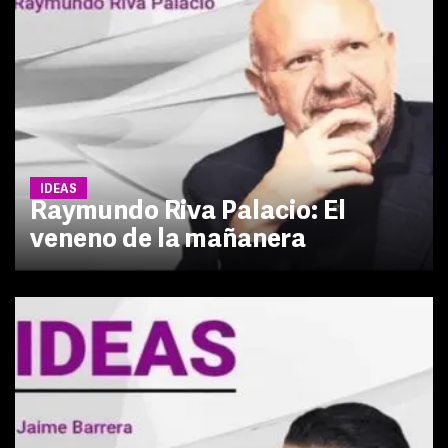
IDEAS
Raymundo Riva Palacio: El
veneno de la mañanera