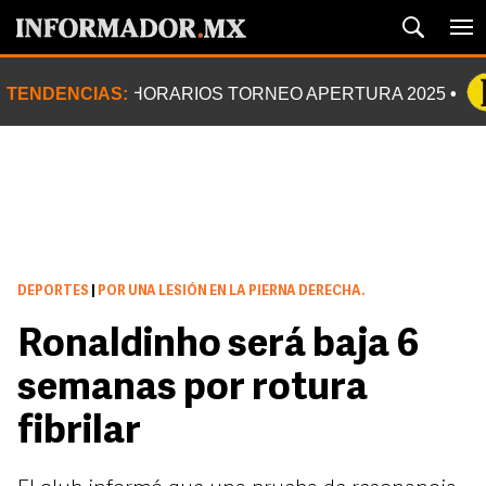
TENDENCIAS:
HORARIOS TORNEO APERTURA 2025
DEPORTES
|
POR UNA LESIÓN EN LA PIERNA DERECHA.
Ronaldinho será baja 6
semanas por rotura
fibrilar