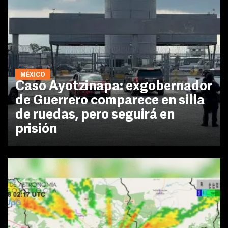
MÉXICO
Caso Ayotzinapa: exgobernador
de Guerrero comparece en silla
de ruedas, pero seguirá en
prisión