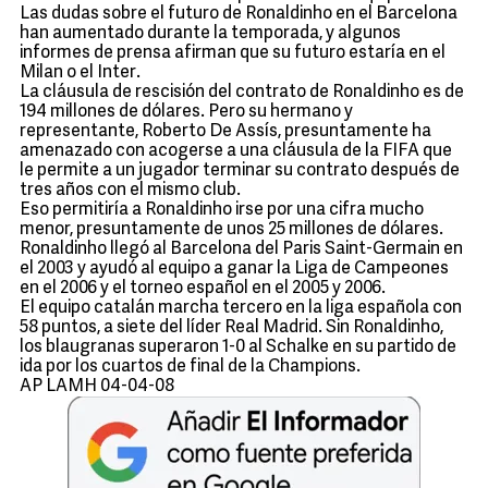
Las dudas sobre el futuro de Ronaldinho en el Barcelona
han aumentado durante la temporada, y algunos
informes de prensa afirman que su futuro estaría en el
Milan o el Inter.
La cláusula de rescisión del contrato de Ronaldinho es de
194 millones de dólares. Pero su hermano y
representante, Roberto De Assís, presuntamente ha
amenazado con acogerse a una cláusula de la FIFA que
le permite a un jugador terminar su contrato después de
tres años con el mismo club.
Eso permitiría a Ronaldinho irse por una cifra mucho
menor, presuntamente de unos 25 millones de dólares.
Ronaldinho llegó al Barcelona del Paris Saint-Germain en
el 2003 y ayudó al equipo a ganar la Liga de Campeones
en el 2006 y el torneo español en el 2005 y 2006.
El equipo catalán marcha tercero en la liga española con
58 puntos, a siete del líder Real Madrid. Sin Ronaldinho,
los blaugranas superaron 1-0 al Schalke en su partido de
ida por los cuartos de final de la Champions.
AP LAMH 04-04-08