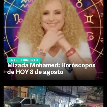
ENTRETENIMIENTO
Mizada Mohamed: Horóscopos
de HOY 8 de agosto