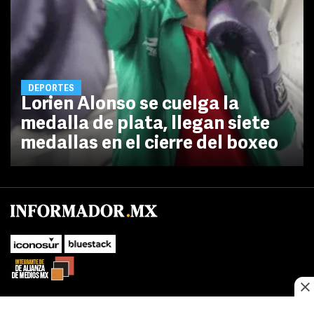
DEPORTES
Lorien Alonso se cuelga la
medalla de plata, llegan siete
medallas en el cierre del boxeo
No te pierdas las novedades de último momento.
¡Síguenos!
SUBIR