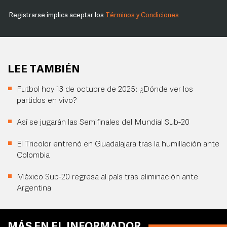
Registrarse implica aceptar los
Términos y Condiciones
LEE TAMBIÉN
Futbol hoy 13 de octubre de 2025: ¿Dónde ver los
partidos en vivo?
Así se jugarán las Semifinales del Mundial Sub-20
El Tricolor entrenó en Guadalajara tras la humillación ante
Colombia
México Sub-20 regresa al país tras eliminación ante
Argentina
MÁS EN EL INFORMADOR