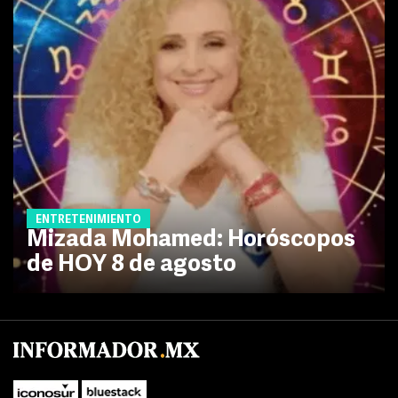
ENTRETENIMIENTO
Mizada Mohamed: Horóscopos
de HOY 8 de agosto