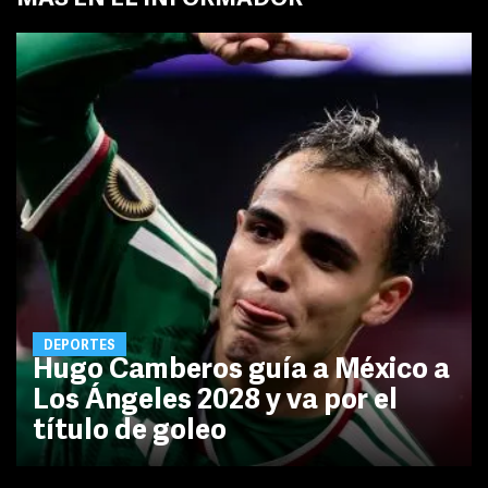
DEPORTES
Hugo Camberos guía a México a
Los Ángeles 2028 y va por el
título de goleo