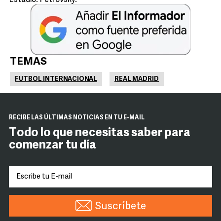
Estadio: Petrovsky.
TEMAS
FUTBOL INTERNACIONAL
REAL MADRID
RECIBE LAS ÚLTIMAS NOTICIAS EN TU E-MAIL
Todo lo que necesitas saber para
comenzar tu día
Suscríbete