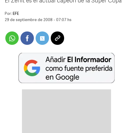
El Zenit es el actual capeón de la Súper Copa
Por:
EFE
29 de septiembre de 2008 - 07:07 hs