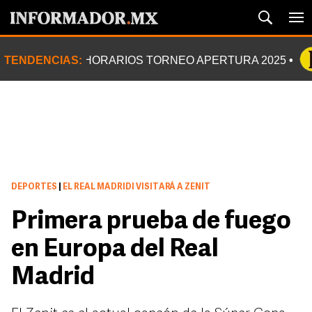
TENDENCIAS:
HORARIOS TORNEO APERTURA 2025
DEPORTES
|
EL REAL MADRIDI VISITARÁ A ZENIT
Primera prueba de fuego
en Europa del Real
Madrid