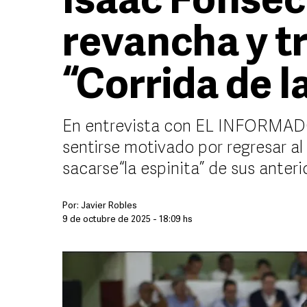
Isaac Fonsec
revancha y tr
“Corrida de l
En entrevista con EL INFORMADOR
sentirse motivado por regresar al
sacarse “la espinita” de sus anter
Por:
Javier Robles
9 de octubre de 2025 - 18:09 hs