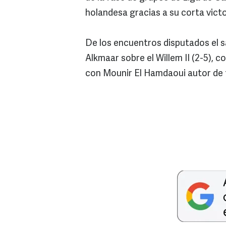
holandesa gracias a su corta victo
De los encuentros disputados el s
Alkmaar sobre el Willem II (2-5), 
con Mounir El Hamdaoui autor de 