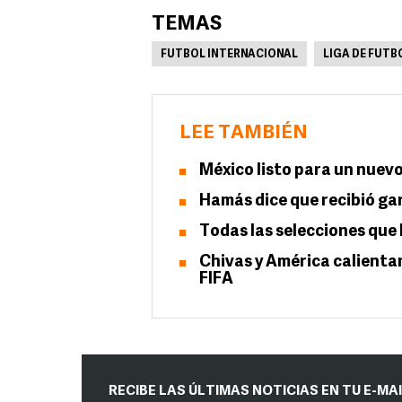
TEMAS
FUTBOL INTERNACIONAL
LIGA DE FUT
LEE TAMBIÉN
México listo para un nuevo
Hamás dice que recibió ga
Todas las selecciones que 
Chivas y América calientan
FIFA
RECIBE LAS ÚLTIMAS NOTICIAS EN TU E-MA