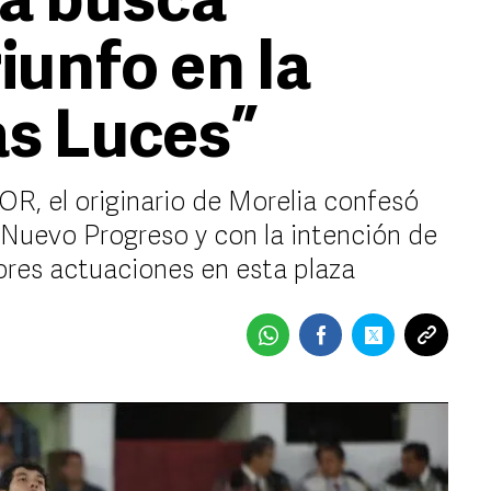
a busca
iunfo en la
as Luces”
, el originario de Morelia confesó
 Nuevo Progreso y con la intención de
iores actuaciones en esta plaza