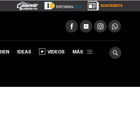
BIEN
IDEAS
VIDEOS
MÁS