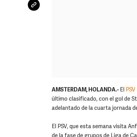
AMSTERDAM, HOLANDA.-
El
PSV 
último clasificado, con el gol de S
adelantado de la cuarta jornada de
El PSV, que esta semana visita Anfi
de la fase de grupos de Liga de Cam