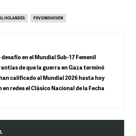
BOL HOLANDÉS
PSV EINDHOVEN
 desafío en el Mundial Sub-17 Femenil
rantías de que la guerra en Gaza terminó
han calificado al Mundial 2026 hasta hoy
 en redes el Clásico Nacional de la Fecha
IL