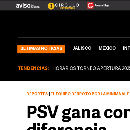
JALISCO
MÉXICO
IN
ÚLTIMAS NOTICIAS
TENDENCIAS:
HORARIOS TORNEO APERTURA 202
DEPORTES
|
EL EQUIPO DERROTÓ POR LA MÍNIMA AL
PSV gana co