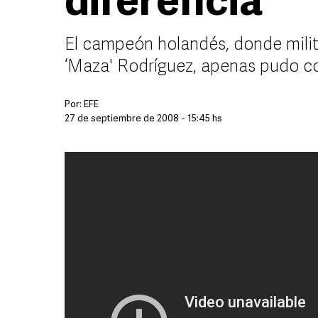
diferencia
El campeón holandés, donde milit
‘Maza' Rodríguez, apenas pudo co
Por:
EFE
27 de septiembre de 2008 - 15:45 hs