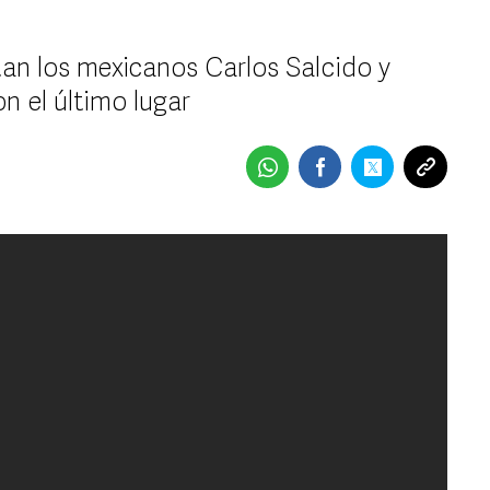
an los mexicanos Carlos Salcido y
n el último lugar