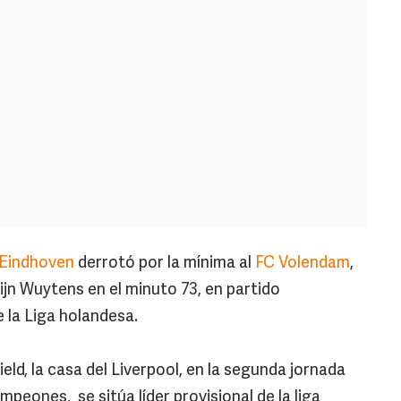
Eindhoven
derrotó por la mínima al
FC Volendam
,
tijn Wuytens en el minuto 73, en partido
 la Liga holandesa.
eld, la casa del Liverpool, en la segunda jornada
peones, se sitúa líder provisional de la liga