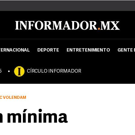
TERNACIONAL
DEPORTE
ENTRETENIMIENTO
GENTE 
5
CÍRCULO INFORMADOR
 FC VOLENDAM
n mínima