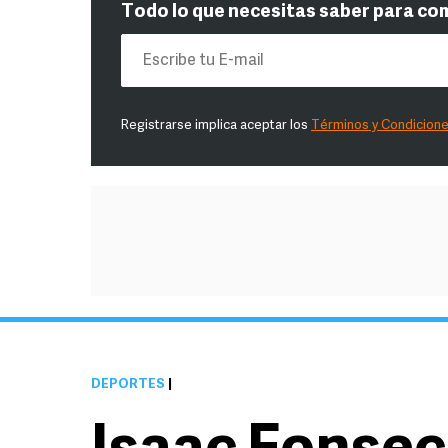
Todo lo que necesitas saber para co
Registrarse implica aceptar los
Términos y Condicion
DEPORTES
|