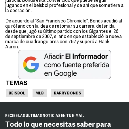
justicia, Bonds está convencido que puede seguir
jugando en el beisbol profesional y de ahí que sometiera a
la operación.
De acuerdo al “San Francisco Chronicle”, Bonds acudió al
quirófano con la idea de retomar su carrera, detenida
desde que jugó su último partido con los Gigantes el 26
de septiembre de 2007, el año en que estableció la nueva
marca de cuadrangulares con 762 y superó a Hank
Aaron.
TEMAS
BEISBOL
MLB
BARRY BONDS
RECIBE LAS ÚLTIMAS NOTICIAS EN TU E-MAIL
Todo lo que necesitas saber para