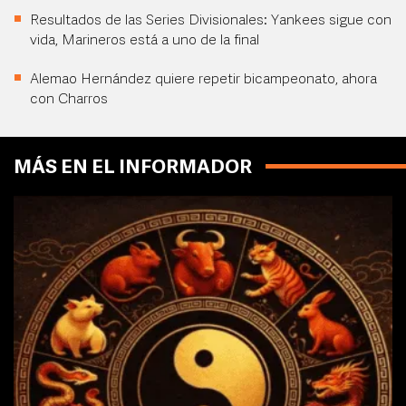
Resultados de las Series Divisionales: Yankees sigue con
vida, Marineros está a uno de la final
Alemao Hernández quiere repetir bicampeonato, ahora
con Charros
MÁS EN EL INFORMADOR