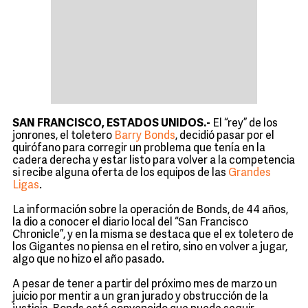
SAN FRANCISCO, ESTADOS UNIDOS.-
El “rey” de los
jonrones, el toletero
Barry Bonds
, decidió pasar por el
quirófano para corregir un problema que tenía en la
cadera derecha y estar listo para volver a la competencia
si recibe alguna oferta de los equipos de las
Grandes
Ligas
.
La información sobre la operación de Bonds, de 44 años,
la dio a conocer el diario local del “San Francisco
Chronicle”, y en la misma se destaca que el ex toletero de
los Gigantes no piensa en el retiro, sino en volver a jugar,
algo que no hizo el año pasado.
A pesar de tener a partir del próximo mes de marzo un
juicio por mentir a un gran jurado y obstrucción de la