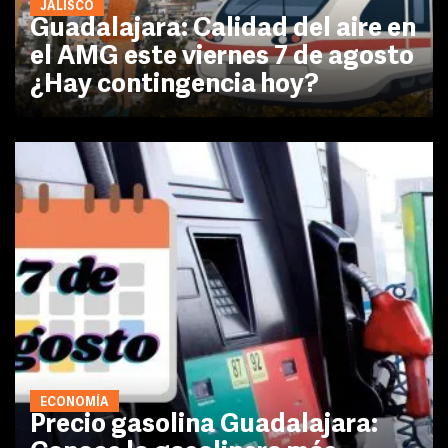
JALISCO
Guadalajara: Calidad del aire en
el AMG este viernes 7 de agosto
¿Hay contingencia hoy?
ECONOMÍA
Precio gasolina Guadalajara: