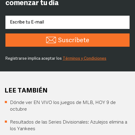
comenzar tu día
Suscríbete
Registrarse implica aceptar los
Términos y Condiciones
LEE TAMBIÉN
Dónde ver EN VIVO los juegos de MLB, HOY 9 de
octubre
Resultados de las Series Divisionales: Azulejos elimina a
los Yankees