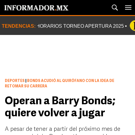
TENDENCIAS:
HORARIOS TORNEO APERTURA 2025
DEPORTES
|
BONDS ACUDIÓ AL QUIRÓFANO CON LA IDEA DE
RETOMAR SU CARRERA
Operan a Barry Bonds;
quiere volver a jugar
A pesar de tener a partir del próximo mes de