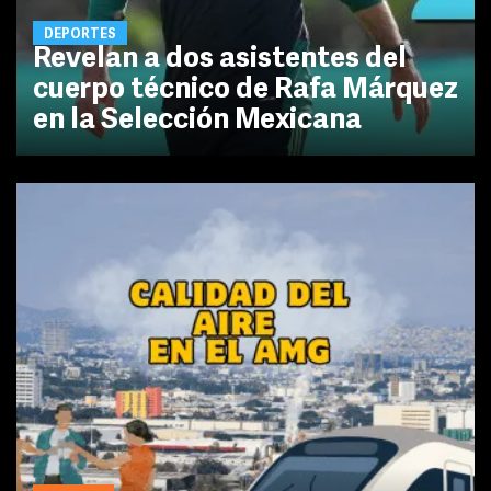
DEPORTES
Revelan a dos asistentes del
cuerpo técnico de Rafa Márquez
en la Selección Mexicana