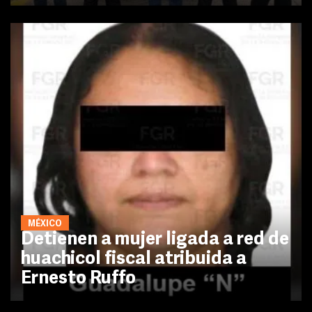
MÉXICO
Detienen a mujer ligada a red de
huachicol fiscal atribuida a
Ernesto Ruffo