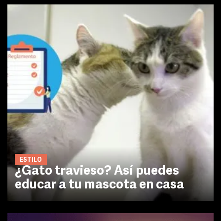
ESTILO
¿Gato travieso? Así puedes
educar a tu mascota en casa