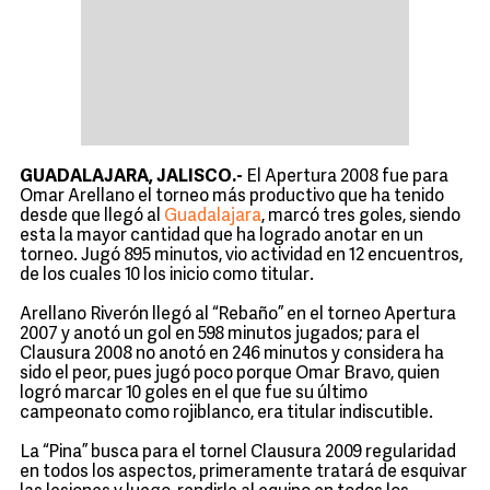
GUADALAJARA, JALISCO.-
El Apertura 2008 fue para
Omar Arellano el torneo más productivo que ha tenido
desde que llegó al
Guadalajara
, marcó tres goles, siendo
esta la mayor cantidad que ha logrado anotar en un
torneo. Jugó 895 minutos, vio actividad en 12 encuentros,
de los cuales 10 los inicio como titular.
Arellano Riverón llegó al “Rebaño” en el torneo Apertura
2007 y anotó un gol en 598 minutos jugados; para el
Clausura 2008 no anotó en 246 minutos y considera ha
sido el peor, pues jugó poco porque Omar Bravo, quien
logró marcar 10 goles en el que fue su último
campeonato como rojiblanco, era titular indiscutible.
La “Pina” busca para el tornel Clausura 2009 regularidad
en todos los aspectos, primeramente tratará de esquivar