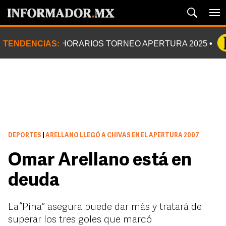
TENDENCIAS:
HORARIOS TORNEO APERTURA 2025
DEPORTES
|
ARELLANO LLEGÓ A CHIVAS EN EL APERTURA 2007
Omar Arellano está en
deuda
La “Pina” asegura puede dar más y tratará de
superar los tres goles que marcó