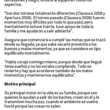
las lesiones y luego, rendirle al equipo en todos los
aspectos.
“Son dos torneos totalmente diferentes (Clausura 2008 y
Apertura 2008). El torneo pasado (Clausura 2008) fueron
momentos muy difíciles por todo lo que pasó, pero
mentalmente estuve fuerte, tuve apoyo de toda la
familia y me ayudaron a salir adelante”.
Asegura que comenzará a cumplir las metas que se trazó
desde su llegada, ya que sabe sacarle provecho a los
buenos y malos momentos, ya que se considera un tipo
equilibrado mentalmente.
“Había coraje conmigo mismo, porque desde que llegué
tenía sueños y no los estaba cumpliendo. Todo se
revierte y hay que acordarse también de los malos
momentos y mantenernos equilibrados”.
Motivo principal
Su principal motor en la vida es su familia, porque son
quienes lo ayudan a salir de los baches, creen en él y le
transmiten mucha paz, cuando el ambiente se vuelve
hostil porque las cosas no salen.