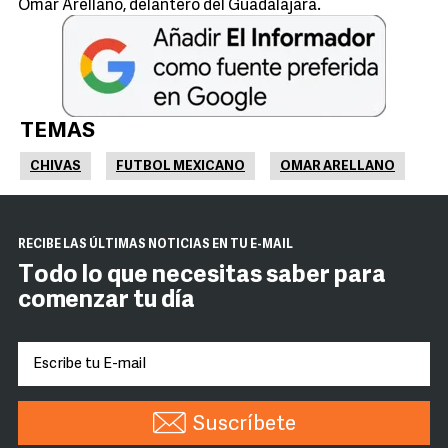
Omar Arellano, delantero del Guadalajara.
TEMAS
CHIVAS
FUTBOL MEXICANO
OMAR ARELLANO
RECIBE LAS ÚLTIMAS NOTICIAS EN TU E-MAIL
Todo lo que necesitas saber para
comenzar tu día
Suscríbete