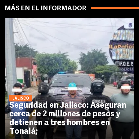
MÁS EN EL INFORMADOR
JALISCO
Seguridad en Jalisco: Aseguran
cerca de 2 millones de pesos y
detienen a tres hombres en
Tonalá;