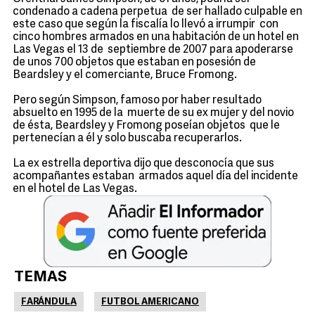
condenado a cadena perpetua de ser hallado culpable en
este caso que según la fiscalía lo llevó a irrumpir con
cinco hombres armados en una habitación de un hotel en
Las Vegas el 13 de septiembre de 2007 para apoderarse
de unos 700 objetos que estaban en posesión de
Beardsley y el comerciante, Bruce Fromong.
Pero según Simpson, famoso por haber resultado
absuelto en 1995 de la muerte de su ex mujer y del novio
de ésta, Beardsley y Fromong poseían objetos que le
pertenecían a él y solo buscaba recuperarlos.
La ex estrella deportiva dijo que desconocía que sus
acompañantes estaban armados aquel día del incidente
en el hotel de Las Vegas.
TEMAS
FARÁNDULA
FUTBOL AMERICANO