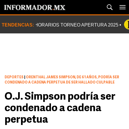
TENDENCIAS:
HORARIOS TORNEO APERTURA 2025
DEPORTES
|
ORENTHAL JAMES SIMPSON, DE 61 AÑOS, PODRÍA SER
CONDENADO A CADENA PERPETUA DE SER HALLADO CULPABLE
O.J. Simpson podría ser
condenado a cadena
perpetua