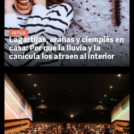
ESTILO
Lagartijas, arañas y ciempiés en
casa: Por qué la lluvia y la
canícula los atraen al interior