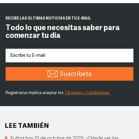
RECIBE LAS ÚLTIMAS NOTICIAS EN TU E-MAIL
Todo lo que necesitas saber para
comenzar tu día
Suscríbete
Registrarse implica aceptar los
Términos y Condiciones
LEE TAMBIÉN
Futbol hoy 18 de octubre de 2025: ¿Dónde ver los