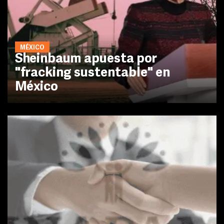
MÉXICO
Sheinbaum apuesta por
"fracking sustentable" en
México