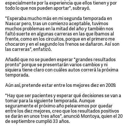
especialmente por la experiencia que ellos tienen y por
todo lo que nos pueden aportar", subrayó.
"Esperaba mucho más en mi segunda temporada en
Nascar pero, tras un comienzo aceptable, tuvimos
muchos problemas en la mitad del año y también nos
faltó suerte en algunas carreras en las que íbamos al
frente, como en los circuitos, porque en el primero me
chocaron y en el segundo los frenos se dañaron. Así son
las carreras", enfatizó.
Añadió que no se pueden esperar "grandes resultados
pronto" porque se presentarán varios cambios y ni
siquiera tiene claro con cuáles autos correrá la próxima
temporada.
Aún así, pretende estar entre los mejores diez en 2009.
"Hay que ser pacientes y esperar qué decisiones se van a
tomar para la siguiente temporada. Aunque
seguramente el próximo año pelearemos por quedar
entre los diez mejores, creo que los resultados positivos
se darán en unos tres años", anunció Montoya, quien el 20
de septiembre cumplió 33 años.