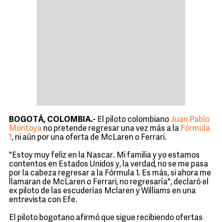
BOGOTÁ, COLOMBIA.-
El piloto colombiano
Juan Pablo
Montoya
no pretende regresar una vez más a la
Fórmula
1
, ni aún por una oferta de McLaren o Ferrari.
"Estoy muy feliz en la Nascar. Mi familia y yo estamos
contentos en Estados Unidos y, la verdad, no se me pasa
por la cabeza regresar a la Fórmula 1. Es más, si ahora me
llamaran de McLaren o Ferrari, no regresaría", declaró el
ex piloto de las escuderías Mclaren y Williams en una
entrevista con Efe.
El piloto bogotano afirmó que sigue recibiendo ofertas