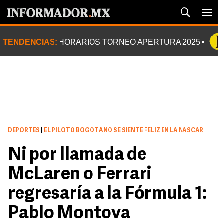
TENDENCIAS:
HORARIOS TORNEO APERTURA 2025
DEPORTES
|
EL PILOTO BOGOTANO SE SIENTE FELIZ EN LA NASCAR
Ni por llamada de
McLaren o Ferrari
regresaría a la Fórmula 1:
Pablo Montoya