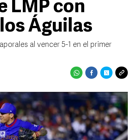
e LMP con
los Águilas
aporales al vencer 5-1 en el primer