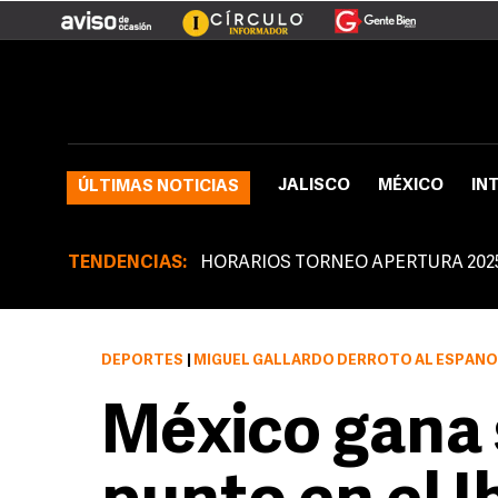
JALISCO
MÉXICO
IN
ÚLTIMAS NOTICIAS
TENDENCIAS:
HORARIOS TORNEO APERTURA 202
DEPORTES
|
MIGUEL GALLARDO DERROTÓ AL ESPAÑ
México gana