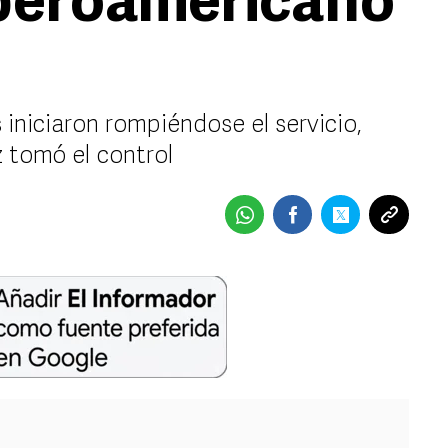
Iberoamericano
 iniciaron rompiéndose el servicio,
z tomó el control