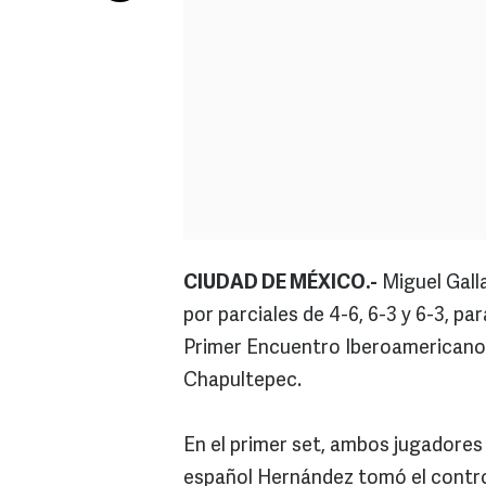
CIUDAD DE MÉXICO.-
Miguel Gall
por parciales de 4-6, 6-3 y 6-3, pa
Primer Encuentro Iberoamericano d
Chapultepec.
En el primer set, ambos jugadores i
español Hernández tomó el control