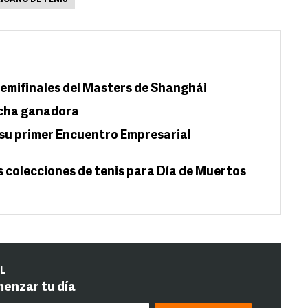
ICANO DE TENIS
emifinales del Masters de Shanghái
acha ganadora
 su primer Encuentro Empresarial
s colecciones de tenis para Día de Muertos
IL
menzar tu día