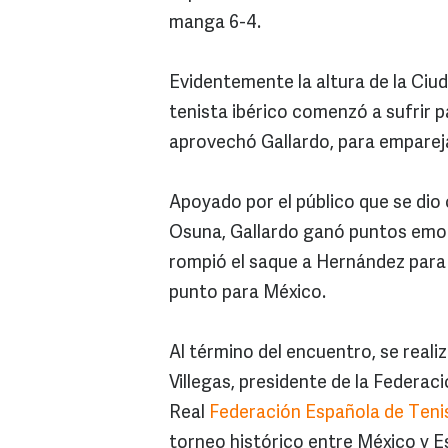
manga 6-4.
Evidentemente la altura de la Ciu
tenista ibérico comenzó a sufrir p
aprovechó Gallardo, para empareja
Apoyado por el público que se dio 
Osuna, Gallardo ganó puntos emoci
rompió el saque a Hernández para 
punto para México.
Al término del encuentro, se real
Villegas, presidente de la Federac
Real
Federación Española de Teni
torneo histórico entre México y E