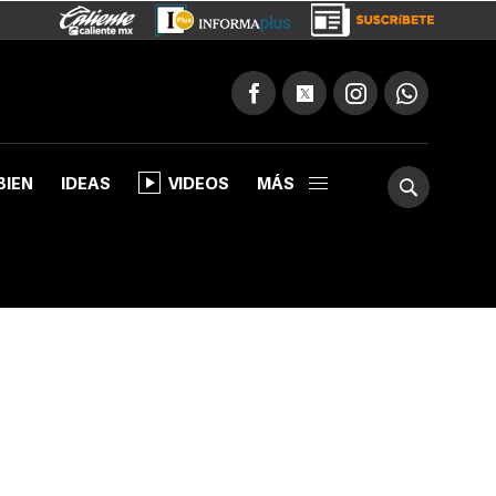
BIEN
IDEAS
VIDEOS
MÁS