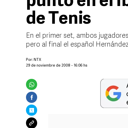
punto en el 
de Tenis
En el primer set, ambos jugadores
pero al final el español Hernánde
Por:
NTX
29 de noviembre de 2008 - 16:06 hs