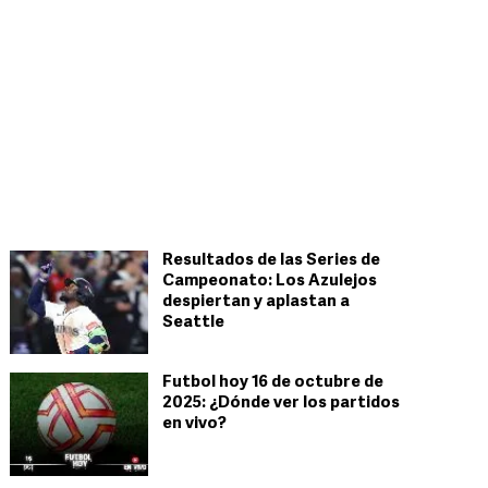
Resultados de las Series de
Campeonato: Los Azulejos
despiertan y aplastan a
Seattle
Futbol hoy 16 de octubre de
2025: ¿Dónde ver los partidos
en vivo?