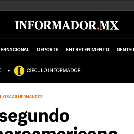
TERNACIONAL
DEPORTE
ENTRETENIMIENTO
GENTE 
5
CÍRCULO INFORMADOR
OL OSCAR HERNÁNDEZ
 segundo