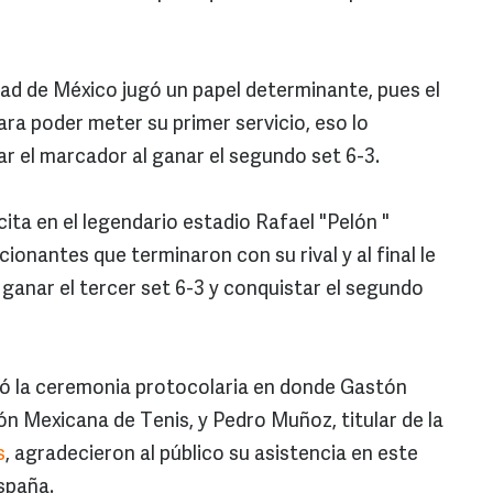
dad de México jugó un papel determinante, pues el
ara poder meter su primer servicio, eso lo
r el marcador al ganar el segundo set 6-3.
cita en el legendario estadio Rafael "Pelón "
onantes que terminaron con su rival y al final le
ganar el tercer set 6-3 y conquistar el segundo
izó la ceremonia protocolaria en donde Gastón
ión Mexicana de Tenis, y Pedro Muñoz, titular de la
s
, agradecieron al público su asistencia en este
spaña.