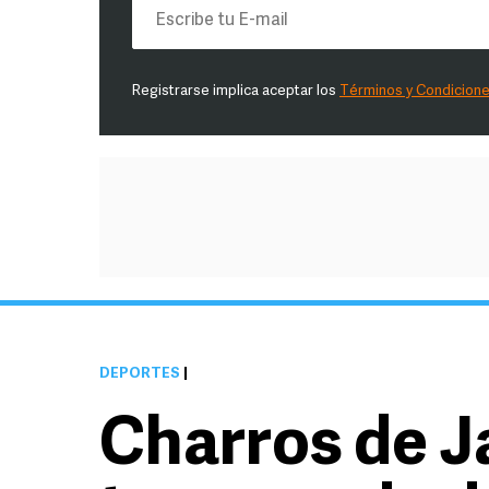
Registrarse implica aceptar los
Términos y Condicion
DEPORTES
|
Charros de J