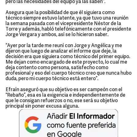
pero las necesidades del equipo ya las saben”.
Asegura que la posibilidad de que él siguiera como
técnico siempre estuvo latente, ya que tuvo una reunión
la semana pasada con el vicepresidente Néstor de la
Torre y además, habló telefónicamente con el presidente
Jorge Vergara y ambos, así se lo hicieron saber.
“Ayer por la tarde me reuní con Jorge y Angélica y me
dijeron que luego de analizar el informe que deje, la
decisión era que siguiera como técnico del primer equipo.
Me dejan como encargado de este proyecto, lo cual me
deja contento como persona, satisfecho como
profesional y eso del cuerpo técnico creo que nunca hubo
duda, pero mi cuerpo técnico está entero”.
Efraín aseguró que su objetivo es ser campeón con el
“Rebaño”, esa es la exigencia e independientemente de
que le consigan refuerzos o no, ese será su objetivo
principal sin poner excusa alguna.