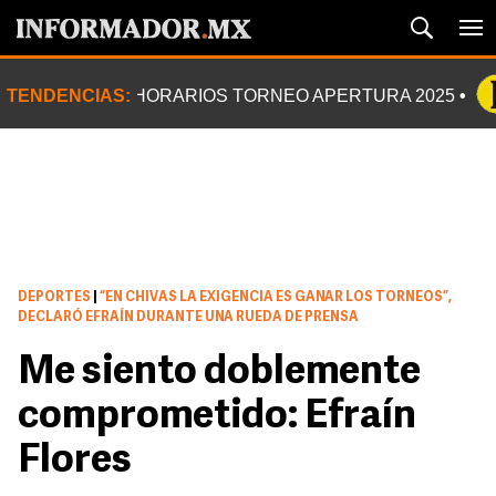
TENDENCIAS:
HORARIOS TORNEO APERTURA 2025
DEPORTES
|
“EN CHIVAS LA EXIGENCIA ES GANAR LOS TORNEOS”,
DECLARÓ EFRAÍN DURANTE UNA RUEDA DE PRENSA
Me siento doblemente
comprometido: Efraín
Flores