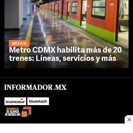
MÉXICO
Metro CDMX habilita más de 20
trenes: Líneas, servicios y más
No te pierdas las novedades de último momento.
¡Síguenos!
SUBIR