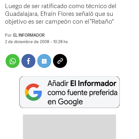
Luego de ser ratificado como técnico del
Guadalajara, Efraín Flores señaló que su
objetivo es ser campeón con el “Rebaño”
Por:
EL INFORMADOR
2 de diciembre de 2008 - 10:28 hs