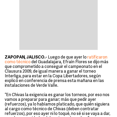
ZAPOPAN, JALISCO.-
Luego de que ayer lo
ratificaron
como técnico
del Guadalajara, Efraín Flores se dijo más
que comprometido a conseguir el campeonato en el
Clausura 2009, de igual manera a ganar el torneo
Interliga, para estar en la Copa Libertadores, según
explicó en conferencia de prensa esta mañana en las
instalaciones de Verde Valle.
“En Chivas la exigencia es ganar los torneos, por eso nos
vamos a preparar para ganar; más que pedir ayer
(refuerzos), ya lo habíamos platicado, que quién siguiera
al cargo como técnico de Chivas (deben contratar
refuerzos), por eso ayer ni lo toqué, no sé si se vaya a dar,