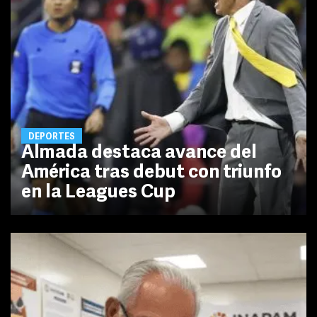
DEPORTES
Almada destaca avance del
América tras debut con triunfo
en la Leagues Cup