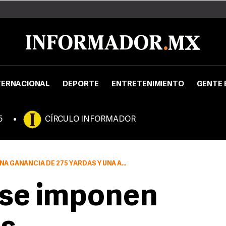
TERNACIONAL
DEPORTE
ENTRETENIMIENTO
GENTE 
5
CÍRCULO INFORMADOR
NANCIA DE 275 YARDAS Y UNA ANOTACIÓN
 se imponen