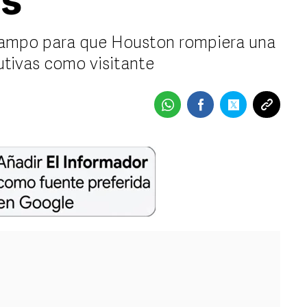
és
 campo para que Houston rompiera una
tivas como visitante