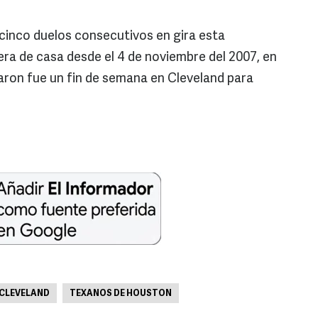
cinco duelos consecutivos en gira esta
ra de casa desde el 4 de noviembre del 2007, en
aron fue un fin de semana en Cleveland para
 CLEVELAND
TEXANOS DE HOUSTON