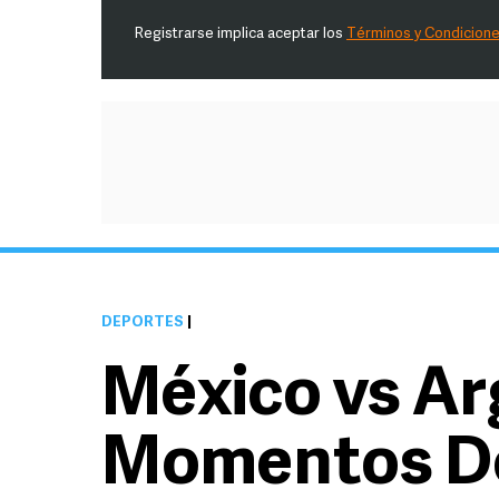
Registrarse implica aceptar los
Términos y Condicion
DEPORTES
|
México vs Ar
Momentos De