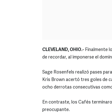
CLEVELAND, OHIO.-
Finalmente l
de recordar, al imponerse el domin
Sage Rosenfels realizó pases para
Kris Brown acertó tres goles de
ocho derrotas consecutivas como 
En contraste, los Cafés terminar
preocupante.