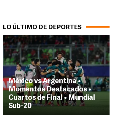
LO ÚLTIMO DE DEPORTES
México vs Argentina •
Momentos Destacados •
Cuartos de Final • Mundial
Sub-20