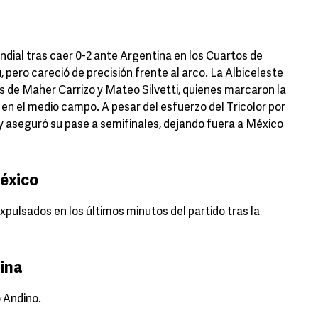
dial tras caer 0-2 ante Argentina en los Cuartos de
, pero careció de precisión frente al arco. La Albiceleste
 de Maher Carrizo y Mateo Silvetti, quienes marcaron la
 en el medio campo. A pesar del esfuerzo del Tricolor por
y aseguró su pase a semifinales, dejando fuera a México
México
pulsados en los últimos minutos del partido tras la
ina
o Andino.