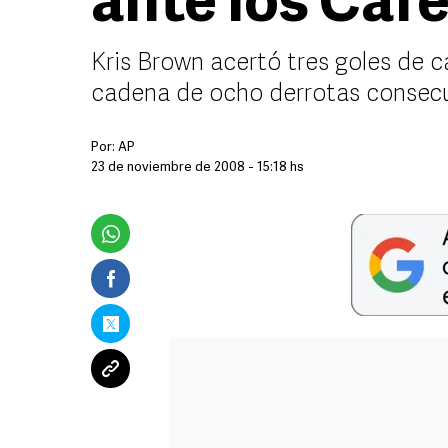
ante los Caf
Kris Brown acertó tres goles de
cadena de ocho derrotas consecu
Por:
AP
23 de noviembre de 2008 - 15:18 hs