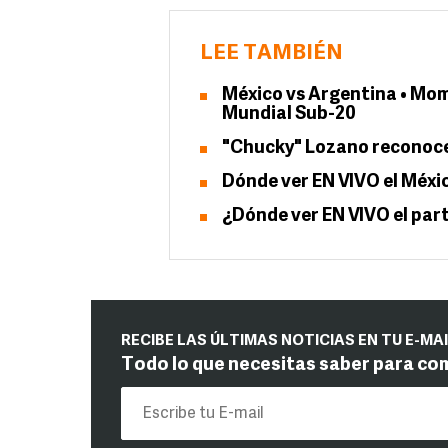
LEE TAMBIÉN
México vs Argentina • Mom
Mundial Sub-20
"Chucky" Lozano reconoce 
Dónde ver EN VIVO el Méxi
¿Dónde ver EN VIVO el par
RECIBE LAS ÚLTIMAS NOTICIAS EN TU E-MA
Todo lo que necesitas saber para co