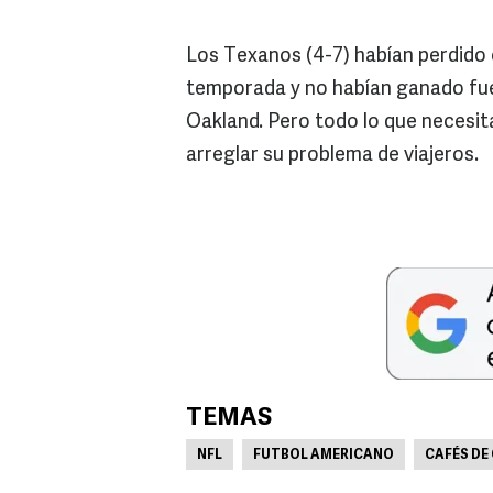
Los Texanos (4-7) habían perdido 
temporada y no habían ganado fue
Oakland. Pero todo lo que necesit
arreglar su problema de viajeros.
TEMAS
NFL
FUTBOL AMERICANO
CAFÉS DE