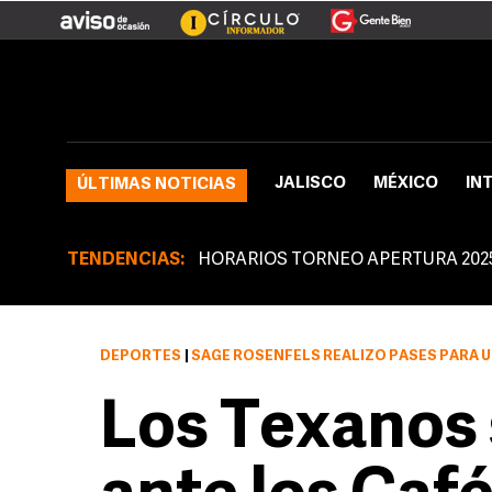
JALISCO
MÉXICO
IN
ÚLTIMAS NOTICIAS
TENDENCIAS:
HORARIOS TORNEO APERTURA 202
DEPORTES
|
SAGE ROSENFELS REALIZÓ PASES PARA UNA GA
Los Texanos