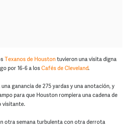
os
Texanos de Houston
tuvieron una visita digna
go por 16-6 a los
Cafés de Cleveland
.
 una ganancia de 275 yardas y una anotación, y
 campo para que Houston rompiera una cadena de
visitante.
on otra semana turbulenta con otra derrota