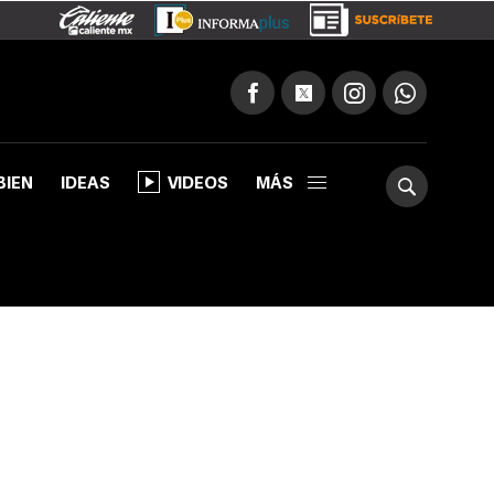
BIEN
IDEAS
VIDEOS
MÁS