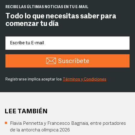
RECIBE LAS ÚLTIMAS NOTICIAS EN TU E-MAIL
Todo lo que necesitas saber para
comenzar tu día
Suscríbete
Registrarse implica aceptar los
Términos y Condiciones
LEE TAMBIÉN
Flavia Pennetta y Francesco Bagnaia, entre portadores
de la antorcha olímpica 2026