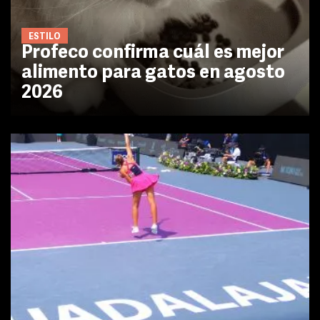
ESTILO
Profeco confirma cuál es mejor
alimento para gatos en agosto
2026