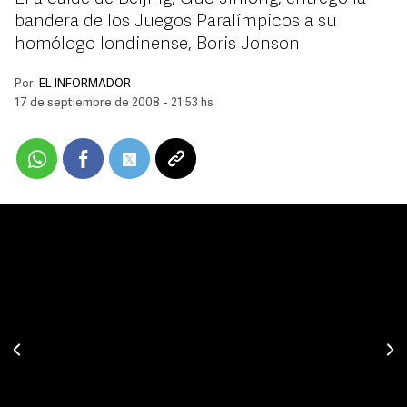
bandera de los Juegos Paralímpicos a su
homólogo londinense, Boris Jonson
Por:
EL INFORMADOR
17 de septiembre de 2008 - 21:53 hs