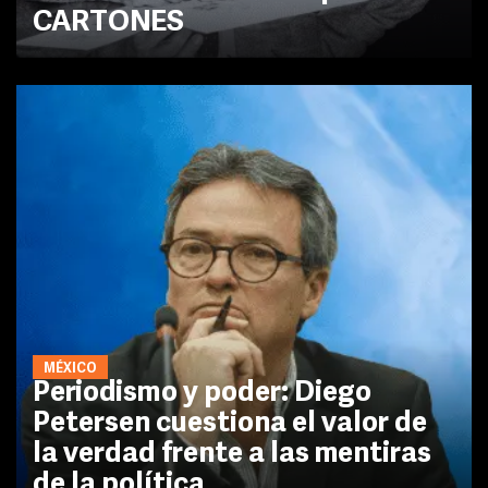
CARTONES
MÉXICO
Periodismo y poder: Diego
Petersen cuestiona el valor de
la verdad frente a las mentiras
de la política