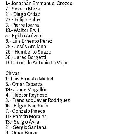
1.- Jonathan Emmanuel Orozco
2.- Severo Meza
21.- Diego Ordaz
23.- Felipe Baloy
3.- Pierre Ibarra
18.- Walter Erviti
5.- Egidio Arévalo
8.- Luis Ernesto Pérez
28.- Jesús Arellano
26.- Humberto Suazo
58.- Jared Borgetti
D.T. Ricardo Antonio La Volpe
Chivas
1.- Luis Ernesto Michel
6.- Omar Esparza
19.- Jonny Magallón
4.- Héctor Reynoso
3.- Francisco Javier Rodríguez
16.- Edgar Iván Solís
7.- Gonzalo Pineda
11.- Ramón Morales
13.- Sergio Ávila
21.- Sergio Santana
9.- Omar Bravo