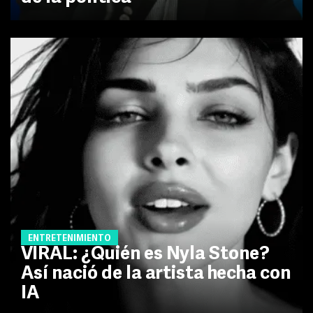
ENTRETENIMIENTO
VIRAL: ¿Quién es Nyla Stone?
Así nació de la artista hecha con
IA