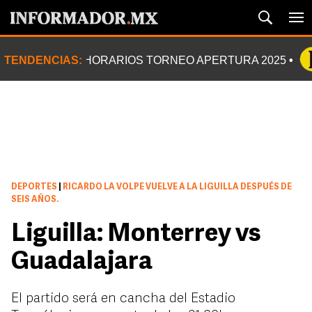
TENDENCIAS:
HORARIOS TORNEO APERTURA 2025
DEPORTES
|
RICARDO LA VOLPE VUELVE A LA LIGUILLA DESPUÉS DE
SEIS AÑOS.
Liguilla: Monterrey vs
Guadalajara
El partido será en cancha del Estadio