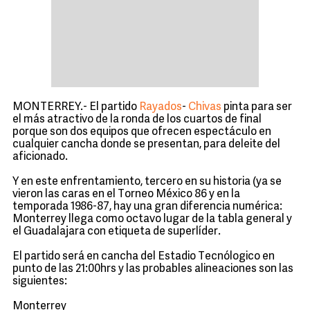
MONTERREY.- El partido
Rayados
-
Chivas
pinta para ser
el más atractivo de la ronda de los cuartos de final
porque son dos equipos que ofrecen espectáculo en
cualquier cancha donde se presentan, para deleite del
aficionado.
Y en este enfrentamiento, tercero en su historia (ya se
vieron las caras en el Torneo México 86 y en la
temporada 1986-87, hay una gran diferencia numérica:
Monterrey llega como octavo lugar de la tabla general y
el Guadalajara con etiqueta de superlíder.
El partido será en cancha del Estadio Tecnólogico en
punto de las 21:00hrs y las probables alineaciones son las
siguientes:
Monterrey