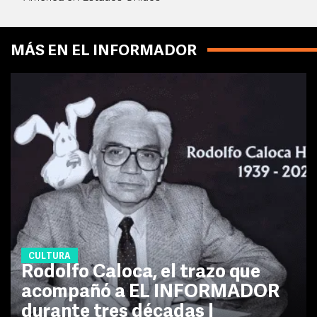
MÁS EN EL INFORMADOR
CULTURA
Rodolfo Caloca, el trazo que
acompañó a EL INFORMADOR
durante tres décadas |