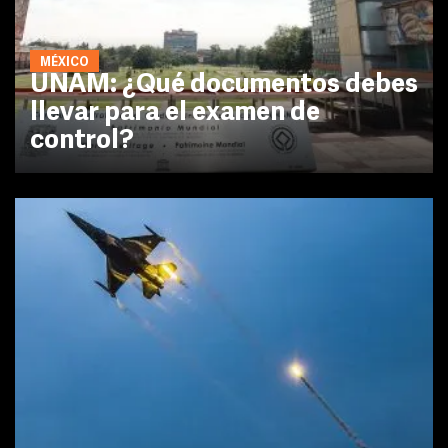
MÉXICO
UNAM: ¿Qué documentos debes
llevar para el examen de
control?