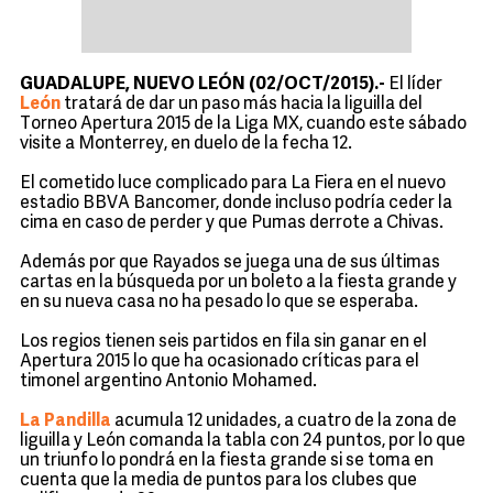
GUADALUPE, NUEVO LEÓN (02/OCT/2015).-
El líder
León
tratará de dar un paso más hacia la liguilla del
Torneo Apertura 2015 de la Liga MX, cuando este sábado
visite a Monterrey, en duelo de la fecha 12.
El cometido luce complicado para La Fiera en el nuevo
estadio BBVA Bancomer, donde incluso podría ceder la
cima en caso de perder y que Pumas derrote a Chivas.
Además por que Rayados se juega una de sus últimas
cartas en la búsqueda por un boleto a la fiesta grande y
en su nueva casa no ha pesado lo que se esperaba.
Los regios tienen seis partidos en fila sin ganar en el
Apertura 2015 lo que ha ocasionado críticas para el
timonel argentino Antonio Mohamed.
La Pandilla
acumula 12 unidades, a cuatro de la zona de
liguilla y León comanda la tabla con 24 puntos, por lo que
un triunfo lo pondrá en la fiesta grande si se toma en
cuenta que la media de puntos para los clubes que