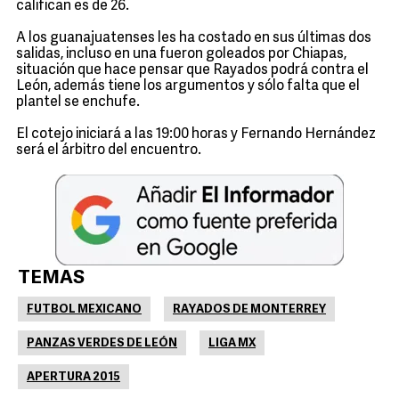
califican es de 26.
A los guanajuatenses les ha costado en sus últimas dos
salidas, incluso en una fueron goleados por Chiapas,
situación que hace pensar que Rayados podrá contra el
León, además tiene los argumentos y sólo falta que el
plantel se enchufe.
El cotejo iniciará a las 19:00 horas y Fernando Hernández
será el árbitro del encuentro.
TEMAS
FUTBOL MEXICANO
RAYADOS DE MONTERREY
PANZAS VERDES DE LEÓN
LIGA MX
APERTURA 2015