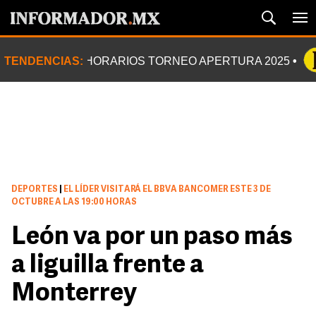
TENDENCIAS:
HORARIOS TORNEO APERTURA 2025
DEPORTES
|
EL LÍDER VISITARÁ EL BBVA BANCOMER ESTE 3 DE
OCTUBRE A LAS 19:00 HORAS
León va por un paso más
a liguilla frente a
Monterrey