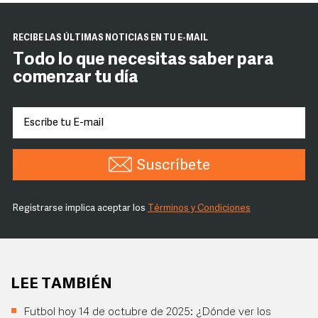
RECIBE LAS ÚLTIMAS NOTICIAS EN TU E-MAIL
Todo lo que necesitas saber para
comenzar tu día
Suscríbete
Registrarse implica aceptar los
Términos y Condiciones
LEE TAMBIÉN
Futbol hoy 14 de octubre de 2025: ¿Dónde ver los