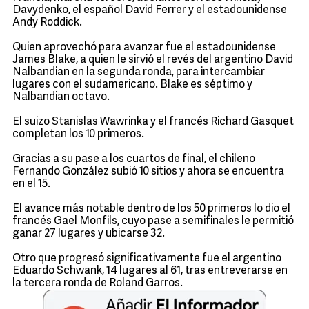
Davydenko, el español David Ferrer y el estadounidense
Andy Roddick.
Quien aprovechó para avanzar fue el estadounidense
James Blake, a quien le sirvió el revés del argentino David
Nalbandian en la segunda ronda, para intercambiar
lugares con el sudamericano. Blake es séptimo y
Nalbandian octavo.
El suizo Stanislas Wawrinka y el francés Richard Gasquet
completan los 10 primeros.
Gracias a su pase a los cuartos de final, el chileno
Fernando González subió 10 sitios y ahora se encuentra
en el 15.
El avance más notable dentro de los 50 primeros lo dio el
francés Gael Monfils, cuyo pase a semifinales le permitió
ganar 27 lugares y ubicarse 32.
Otro que progresó significativamente fue el argentino
Eduardo Schwank, 14 lugares al 61, tras entreverarse en
la tercera ronda de Roland Garros.