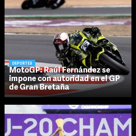
DEPORTES
MotoGP: Raúl Fernández se
impone con autoridad en el GP
de Gran Bretaña