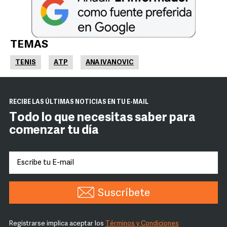
TEMAS
TENIS
ATP
ANA IVANOVIC
RECIBE LAS ÚLTIMAS NOTICIAS EN TU E-MAIL
Todo lo que necesitas saber para
comenzar tu día
Suscríbete
Registrarse implica aceptar los
Términos y Condiciones