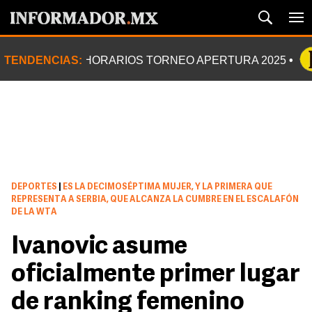
TENDENCIAS:
HORARIOS TORNEO APERTURA 2025
DEPORTES
|
ES LA DECIMOSÉPTIMA MUJER, Y LA PRIMERA QUE
REPRESENTA A SERBIA, QUE ALCANZA LA CUMBRE EN EL ESCALAFÓN
DE LA WTA
Ivanovic asume
oficialmente primer lugar
de ranking femenino