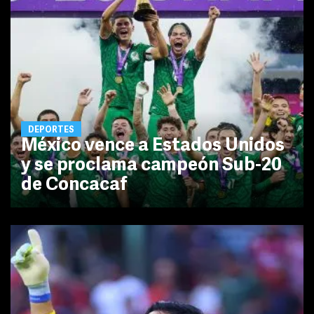
DEPORTES
México vence a Estados Unidos
y se proclama campeón Sub-20
de Concacaf