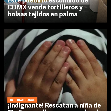
Este pueblito escondido de
CDMX vende tortilleros y
bolsas tejidos en palma
INTERNACIONAL
¡Indignante! Rescatan a niña de