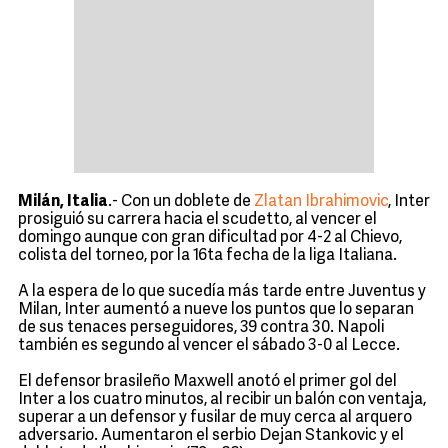
Milán, Italia
.- Con un doblete de
Zlatan Ibrahimovic
, Inter
prosiguió su carrera hacia el scudetto, al vencer el
domingo aunque con gran dificultad por 4-2 al Chievo,
colista del torneo, por la 16ta fecha de la liga Italiana.
A la espera de lo que sucedía más tarde entre Juventus y
Milan, Inter aumentó a nueve los puntos que lo separan
de sus tenaces perseguidores, 39 contra 30. Napoli
también es segundo al vencer el sábado 3-0 al Lecce.
El defensor brasileño Maxwell anotó el primer gol del
Inter a los cuatro minutos, al recibir un balón con ventaja,
superar a un defensor y fusilar de muy cerca al arquero
adversario. Aumentaron el serbio Dejan Stankovic y el