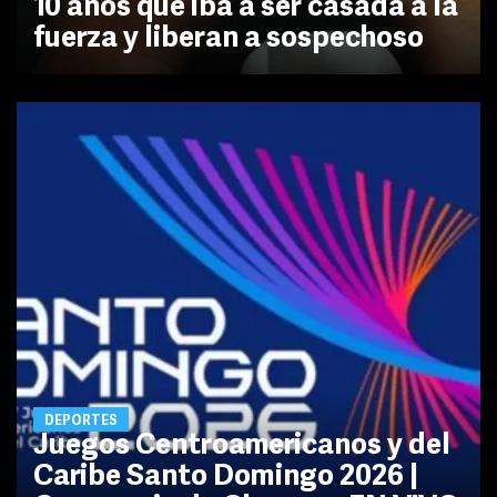
10 años que iba a ser casada a la
fuerza y liberan a sospechoso
DEPORTES
Juegos Centroamericanos y del
Caribe Santo Domingo 2026 |