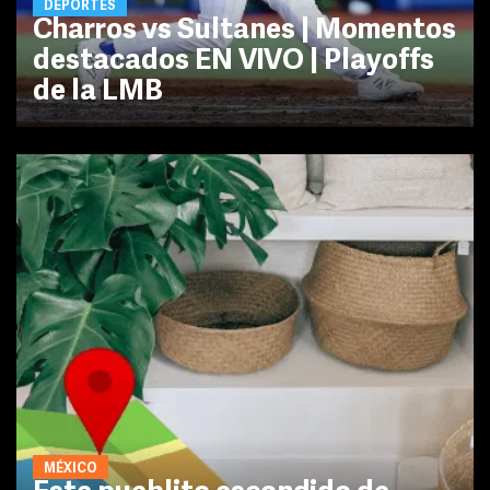
DEPORTES
Charros vs Sultanes | Momentos
destacados EN VIVO | Playoffs
de la LMB
MÉXICO