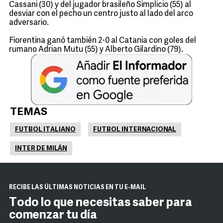
Cassani (30) y del jugador brasileño Simplicio (55) al
desviar con el pecho un centro justo al lado del arco
adversario.
Fiorentina ganó también 2-0 al Catania con goles del
rumano Adrian Mutu (55) y Alberto Gilardino (79).
TEMAS
FUTBOL ITALIANO
FUTBOL INTERNACIONAL
INTER DE MILÁN
RECIBE LAS ÚLTIMAS NOTICIAS EN TU E-MAIL
Todo lo que necesitas saber para
comenzar tu día