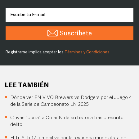
Suscríbete
Registrarse implica aceptar los
Términos y Condiciones
LEE TAMBIÉN
Dónde ver EN VIVO Brewers vs Dodgers por el Juego 4
de la Serie de Campeonato LN 2025
Chivas "borra" a Omar N de su historia tras presunto
delito
El Tri Sub-17 femenil va por la revancha mundialista en