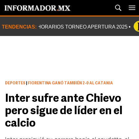
TENDENCIAS:
HORARIOS TORNEO APERTURA 2025
DEPORTES
|
FIORENTINA GANÓ TAMBIÉN 2-0 AL CATANIA
Inter sufre ante Chievo
pero sigue de líder en el
calcio