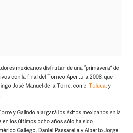
dores mexicanos disfrutan de una “primavera” de
tivos con la final del Torneo Apertura 2008, que
ingo José Manuel de la Torre, con el
Toluca
, y
l
.
Torre y Galindo alargará los éxitos mexicanos en la
e en los últimos ocho años sólo ha sido
mérico Gallego, Daniel Passarella y Alberto Jorge.