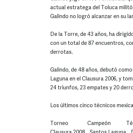
actual estratega del Toluca milit
Galindo no logró alcanzar en su la
De la Torre, de 43 años, ha dirigi
con un total de 87 encuentros, c
derrotas.
Galindo, de 48 años, debutó como 
Laguna en el Clausura 2006, y tomó
24 triunfos, 23 empates y 20 derro
Los últimos cinco técnicos mexic
Torneo Campeón Técn
Clausura 2008 Santos Laguna 