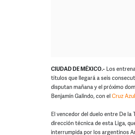
CIUDAD DE MÉXICO.-
Los entrena
títulos que llegará a seis consecu
disputan mañana y el próximo dom
Benjamín Galindo, con el
Cruz Azu
El vencedor del duelo entre De la 
dirección técnica de esta Liga, qu
interrumpida por los argentinos A