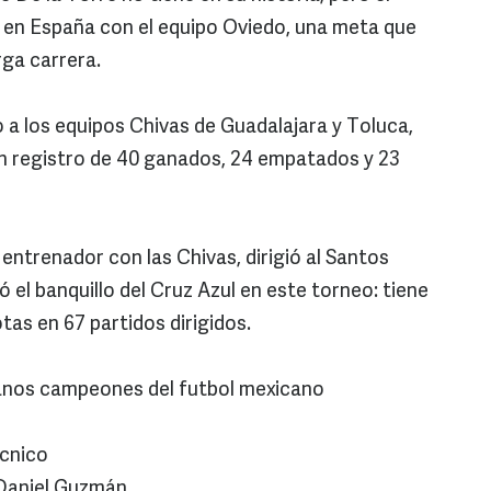
ó en España con el equipo Oviedo, una meta que
rga carrera.
do a los equipos Chivas de Guadalajara y Toluca,
on registro de 40 ganados, 24 empatados y 23
entrenador con las Chivas, dirigió al Santos
 el banquillo del Cruz Azul en este torneo: tiene
tas en 67 partidos dirigidos.
anos campeones del futbol mexicano
ico
Daniel Guzmán