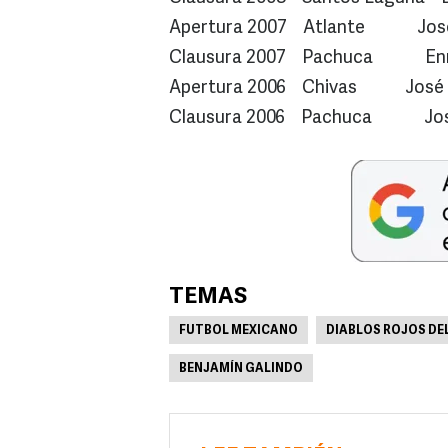
Apertura 2007 Atlante José 
Clausura 2007 Pachuca Enr
Apertura 2006 Chivas José Ma
Clausura 2006 Pachuca José 
TEMAS
FUTBOL MEXICANO
DIABLOS ROJOS DE
BENJAMÍN GALINDO