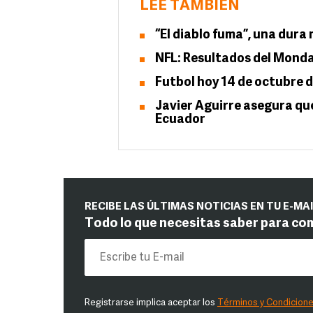
LEE TAMBIÉN
“El diablo fuma”, una dura 
NFL: Resultados del Monda
Futbol hoy 14 de octubre d
Javier Aguirre asegura qu
Ecuador
RECIBE LAS ÚLTIMAS NOTICIAS EN TU E-MA
Todo lo que necesitas saber para co
Registrarse implica aceptar los
Términos y Condicion