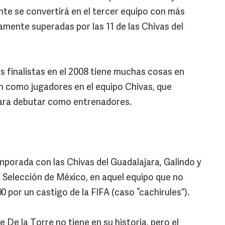
te se convertirá en el tercer equipo con más
amente superadas por las 11 de las Chivas del
s finalistas en el 2008 tiene muchas cosas en
 como jugadores en el equipo Chivas, que
para debutar como entrenadores.
porada con las Chivas del Guadalajara, Galindo y
 Selección de México, en aquel equipo que no
90 por un castigo de la FIFA (caso “cachirules”).
 De la Torre no tiene en su historia, pero el