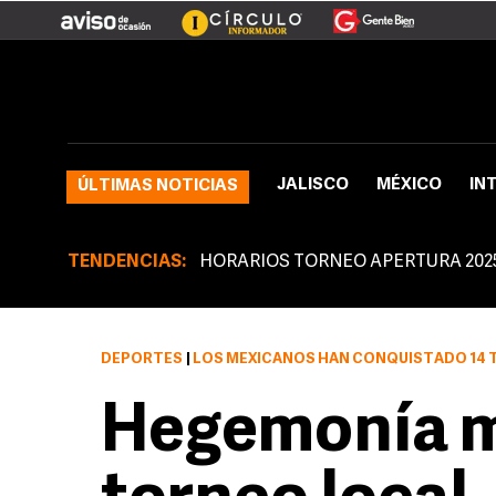
JALISCO
MÉXICO
IN
ÚLTIMAS NOTICIAS
TENDENCIAS:
HORARIOS TORNEO APERTURA 202
DEPORTES
|
LOS MEXICANOS HAN CONQUISTADO 14 
Hegemonía m