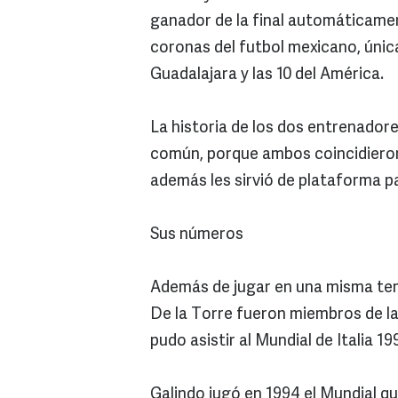
ganador de la final automáticamen
coronas del futbol mexicano, únic
Guadalajara y las 10 del América.
La historia de los dos entrenadore
común, porque ambos coincidieron
además les sirvió de plataforma 
Sus números
Además de jugar en una misma tem
De la Torre fueron miembros de la
pudo asistir al Mundial de Italia 19
Galindo jugó en 1994 el Mundial que