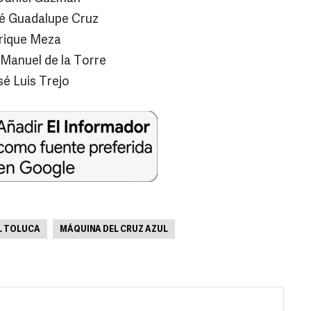
Guadalupe Cruz
ique Meza
nuel de la Torre
Luis Trejo
L TOLUCA
MÁQUINA DEL CRUZ AZUL