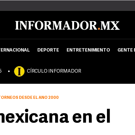
TERNACIONAL
DEPORTE
ENTRETENIMIENTO
GENTE 
5
CÍRCULO INFORMADOR
TORNEOS DESDE EL AÑO 2000
exicana en el