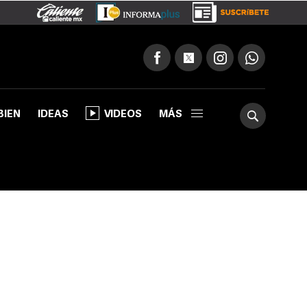
BIEN
IDEAS
VIDEOS
MÁS