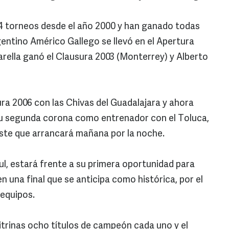
 torneos desde el año 2000 y han ganado todas
rgentino Américo Gallego se llevó en el Apertura
rella ganó el Clausura 2003 (Monterrey) y Alberto
ura 2006 con las Chivas del Guadalajara y ahora
su segunda corona como entrenador con el Toluca,
este que arrancará mañana por la noche.
ul, estará frente a su primera oportunidad para
 una final que se anticipa como histórica, por el
 equipos.
itrinas ocho títulos de campeón cada uno y el