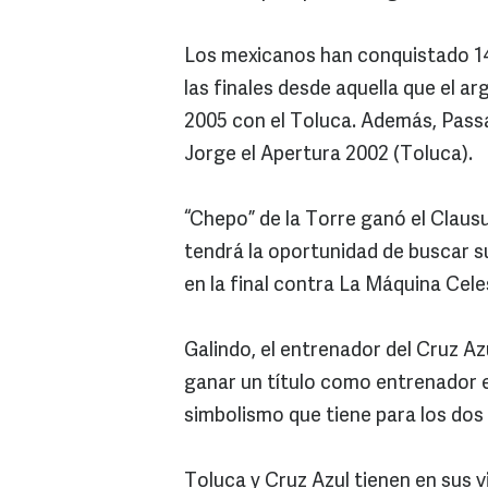
Los mexicanos han conquistado 14
las finales desde aquella que el a
2005 con el Toluca. Además, Passa
Jorge el Apertura 2002 (Toluca).
“Chepo” de la Torre ganó el Claus
tendrá la oportunidad de buscar 
en la final contra La Máquina Cel
Galindo, el entrenador del Cruz Az
ganar un título como entrenador en
simbolismo que tiene para los dos
Toluca y Cruz Azul tienen en sus v