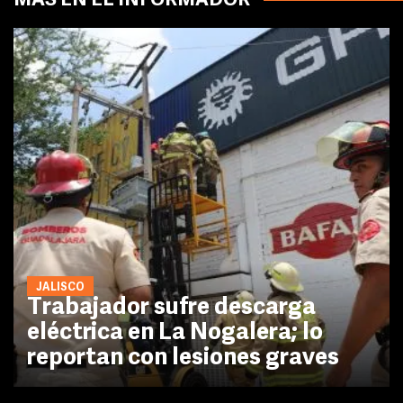
MÁS EN EL INFORMADOR
JALISCO
Trabajador sufre descarga
eléctrica en La Nogalera; lo
reportan con lesiones graves