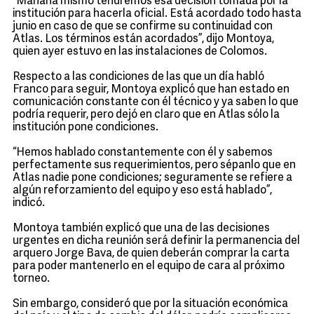
“Mañana mismo tendremos esa decisión tomada por la
institución para hacerla oficial. Está acordado todo hasta
junio en caso de que se confirme su continuidad con
Atlas. Los términos están acordados”, dijo Montoya,
quien ayer estuvo en las instalaciones de Colomos.
Respecto a las condiciones de las que un día habló
Franco para seguir, Montoya explicó que han estado en
comunicación constante con él técnico y ya saben lo que
podría requerir, pero dejó en claro que en Atlas sólo la
institución pone condiciones.
“Hemos hablado constantemente con él y sabemos
perfectamente sus requerimientos, pero sépanlo que en
Atlas nadie pone condiciones; seguramente se refiere a
algún reforzamiento del equipo y eso está hablado”,
indicó.
Montoya también explicó que una de las decisiones
urgentes en dicha reunión será definir la permanencia del
arquero Jorge Bava, de quien deberán comprar la carta
para poder mantenerlo en el equipo de cara al próximo
torneo.
Sin embargo, consideró que por la situación económica