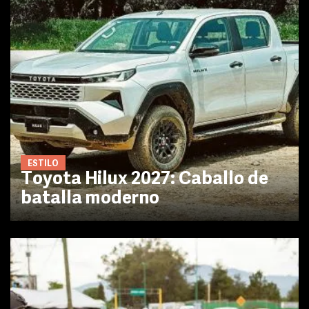
ESTILO
Toyota Hilux 2027: Caballo de
batalla moderno