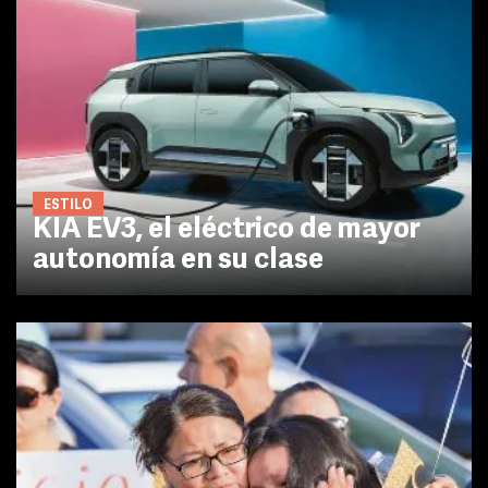
ESTILO
KIA EV3, el eléctrico de mayor
autonomía en su clase