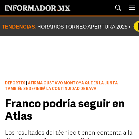
TENDENCIAS:
HORARIOS TORNEO APERTURA 2025
DEPORTES
|
AFIRMA GUSTAVO MONTOYA QUE EN LA JUNTA
TAMBIÉN SE DEFINIRÁ LA CONTINUIDAD DE BAVA
Franco podría seguir en
Atlas
Los resultados del técnico tienen contenta a la