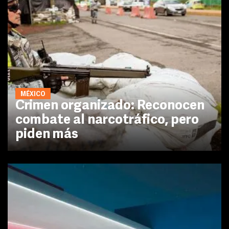
MÉXICO
Crimen organizado: Reconocen
combate al narcotráfico, pero
piden más