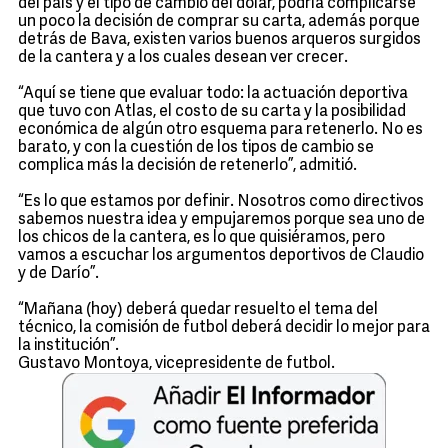
del país y el tipo de cambio del dólar, podría complicarse
un poco la decisión de comprar su carta, además porque
detrás de Bava, existen varios buenos arqueros surgidos
de la cantera y a los cuales desean ver crecer.
“Aquí se tiene que evaluar todo: la actuación deportiva
que tuvo con Atlas, el costo de su carta y la posibilidad
económica de algún otro esquema para retenerlo. No es
barato, y con la cuestión de los tipos de cambio se
complica más la decisión de retenerlo”, admitió.
“Es lo que estamos por definir. Nosotros como directivos
sabemos nuestra idea y empujaremos porque sea uno de
los chicos de la cantera, es lo que quisiéramos, pero
vamos a escuchar los argumentos deportivos de Claudio
y de Darío”.
“Mañana (hoy) deberá quedar resuelto el tema del
técnico, la comisión de futbol deberá decidir lo mejor para
la institución”.
Gustavo Montoya, vicepresidente de futbol.