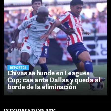
DEPORTES
Chivas se hunde en Leagues
Cup; cae ante Dallas y queda al
borde de la eliminación