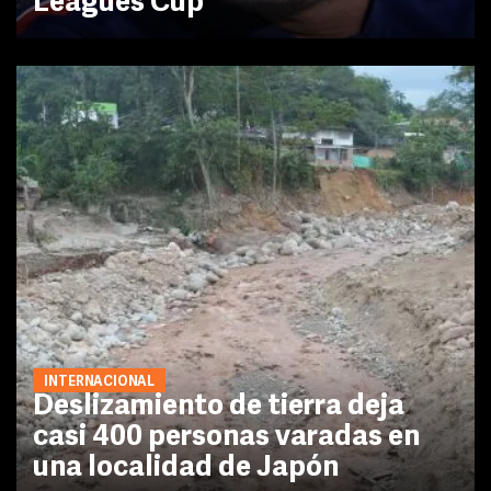
Leagues Cup
INTERNACIONAL
Deslizamiento de tierra deja
casi 400 personas varadas en
una localidad de Japón