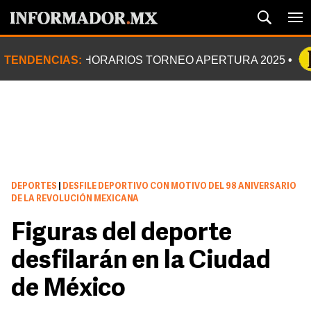
TENDENCIAS:
HORARIOS TORNEO APERTURA 2025
DEPORTES
|
DESFILE DEPORTIVO CON MOTIVO DEL 98 ANIVERSARIO
DE LA REVOLUCIÓN MEXICANA
Figuras del deporte
desfilarán en la Ciudad
de México