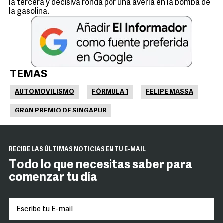
la tercera y decisiva ronda por una avería en la bomba de
la gasolina.
TEMAS
AUTOMOVILISMO
FÓRMULA 1
FELIPE MASSA
GRAN PREMIO DE SINGAPUR
RECIBE LAS ÚLTIMAS NOTICIAS EN TU E-MAIL
Todo lo que necesitas saber para
comenzar tu día