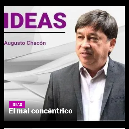
IDEAS
El mal concéntrico