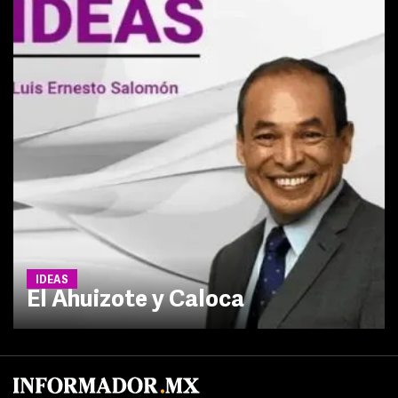
IDEAS
El Ahuizote y Caloca