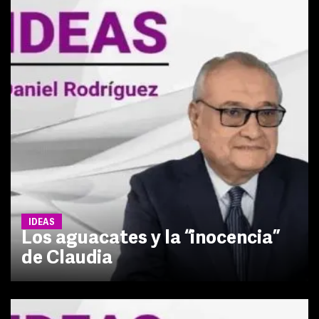
IDEAS
Los aguacates y la “inocencia”
de Claudia