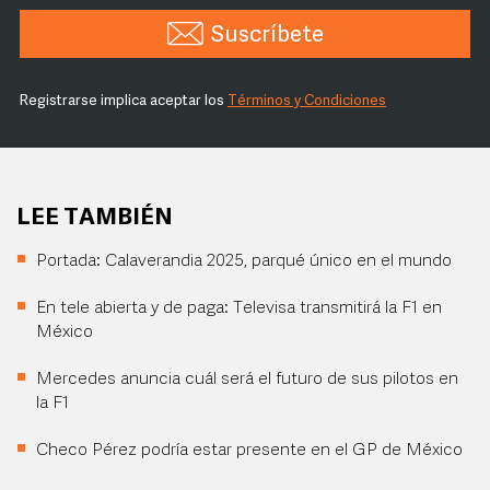
Suscríbete
Registrarse implica aceptar los
Términos y Condiciones
LEE TAMBIÉN
Portada: Calaverandia 2025, parqué único en el mundo
En tele abierta y de paga: Televisa transmitirá la F1 en
México
Mercedes anuncia cuál será el futuro de sus pilotos en
la F1
Checo Pérez podría estar presente en el GP de México