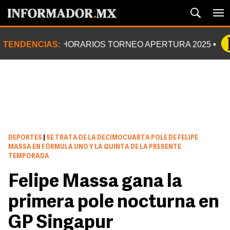
TENDENCIAS:
HORARIOS TORNEO APERTURA 2025
DEPORTES
|
SE TRATA DE LA DECIMOCUARTA POLE DE FELIPE
MASSA EN FÓRMULA UNO Y LA QUINTA DE LA PRESENTE
TEMPORADA
Felipe Massa gana la
primera pole nocturna en
GP Singapur