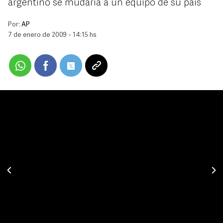
argentino se mudaría a un equipo de su país
Por:
AP
7 de enero de 2009 - 14:15 hs