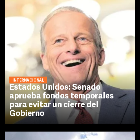
INTERNACIONAL
Estados Unidos: Senado
aprueba fondos temporales
para evitar un cierre del
Gobierno