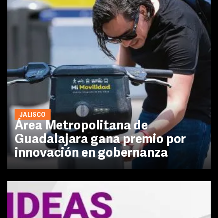
JALISCO
Área Metropolitana de
Guadalajara gana premio por
innovación en gobernanza