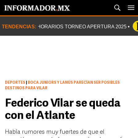
TENDENCIAS:
HORARIOS TORNEO APERTURA 2025
DEPORTES
|
BOCA JUNIORS Y LANÚS PARECÍAN SER POSIBLES
DESTINOS PARA VILAR
Federico Vilar se queda
con el Atlante
Había rumores muy fuertes de que el