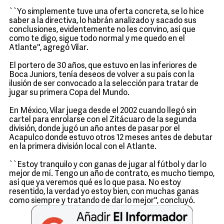
``Yo simplemente tuve una oferta concreta, se lo hice
saber a la directiva, lo habrán analizado y sacado sus
conclusiones, evidentemente no les convino, así que
como te digo, sigue todo normal y me quedo en el
Atlante'', agregó Vilar.
El portero de 30 años, que estuvo en las inferiores de
Boca Juniors, tenía deseos de volver a su país con la
ilusión de ser convocado a la selección para tratar de
jugar su primera Copa del Mundo.
En México, Vilar juega desde el 2002 cuando llegó sin
cartel para enrolarse con el Zitácuaro de la segunda
división, donde jugó un año antes de pasar por el
Acapulco donde estuvo otros 12 meses antes de debutar
en la primera división local con el Atlante.
``Estoy tranquilo y con ganas de jugar al fútbol y dar lo
mejor de mí. Tengo un año de contrato, es mucho tiempo,
así que ya veremos qué es lo que pasa. No estoy
resentido, la verdad yo estoy bien, con muchas ganas
como siempre y tratando de dar lo mejor'', concluyó.