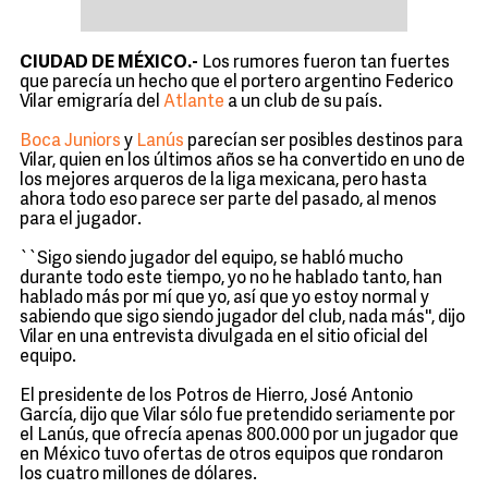
CIUDAD DE MÉXICO.-
Los rumores fueron tan fuertes
que parecía un hecho que el portero argentino Federico
Vilar emigraría del
Atlante
a un club de su país.
Boca Juniors
y
Lanús
parecían ser posibles destinos para
Vilar, quien en los últimos años se ha convertido en uno de
los mejores arqueros de la liga mexicana, pero hasta
ahora todo eso parece ser parte del pasado, al menos
para el jugador.
``Sigo siendo jugador del equipo, se habló mucho
durante todo este tiempo, yo no he hablado tanto, han
hablado más por mí que yo, así que yo estoy normal y
sabiendo que sigo siendo jugador del club, nada más'', dijo
Vilar en una entrevista divulgada en el sitio oficial del
equipo.
El presidente de los Potros de Hierro, José Antonio
García, dijo que Vilar sólo fue pretendido seriamente por
el Lanús, que ofrecía apenas 800.000 por un jugador que
en México tuvo ofertas de otros equipos que rondaron
los cuatro millones de dólares.