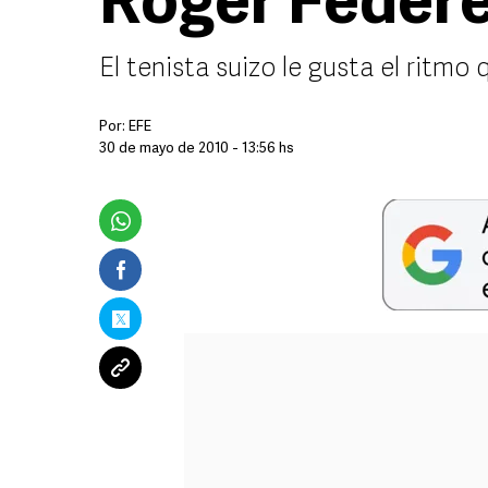
Roger Feder
El tenista suizo le gusta el ritm
Por:
EFE
30 de mayo de 2010 - 13:56 hs