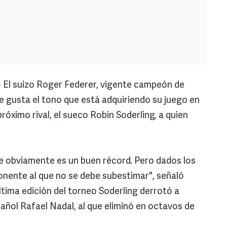
- El suizo Roger Federer, vigente campeón de
 gusta el tono que está adquiriendo su juego en
róximo rival, el sueco Robin Soderling, a quien
ue obviamente es un buen récord. Pero dados los
nente al que no se debe subestimar", señaló
ltima edición del torneo Soderling derrotó a
añol Rafael Nadal, al que eliminó en octavos de