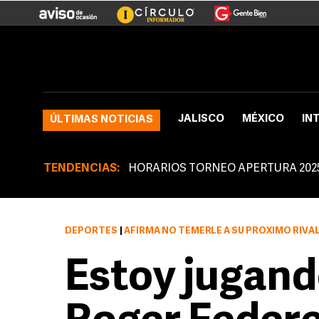
JALISCO
MÉXICO
IN
ÚLTIMAS NOTICIAS
TENDENCIAS:
HORARIOS TORNEO APERTURA 202
DEPORTES
|
AFIRMA NO TEMERLE A SU PRÓXIMO RIVA
Estoy jugand