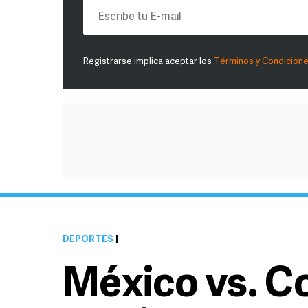
Registrarse implica aceptar los
Términos y Condicion
DEPORTES
|
México vs. C