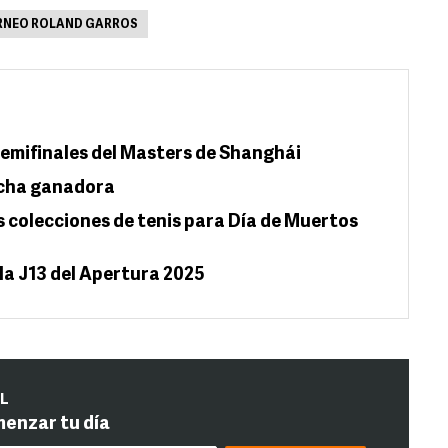
RNEO ROLAND GARROS
emifinales del Masters de Shanghái
acha ganadora
s colecciones de tenis para Día de Muertos
la J13 del Apertura 2025
IL
menzar tu día