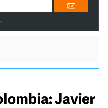
es
olombia: Javier