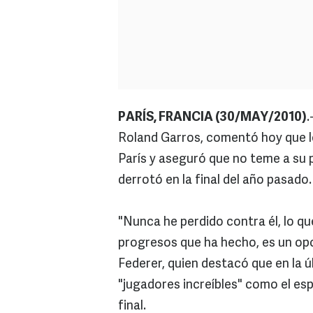
PARÍS, FRANCIA (30/MAY/2010)
.
Roland Garros, comentó hoy que le
París y aseguró que no teme a su p
derrotó en la final del año pasado.
"Nunca he perdido contra él, lo q
progresos que ha hecho, es un opo
Federer, quien destacó que en la ú
"jugadores increíbles" como el esp
final.