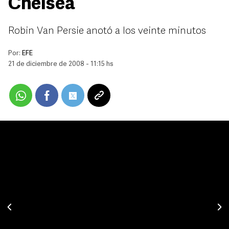
Chelsea
Robin Van Persie anotó a los veinte minutos
Por:
EFE
21 de diciembre de 2008 - 11:15 hs