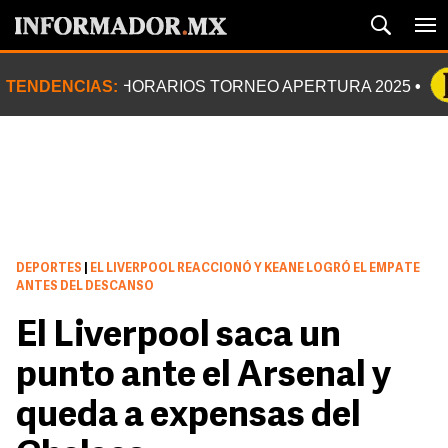
TENDENCIAS:
HORARIOS TORNEO APERTURA 2025
DEPORTES
|
EL LIVERPOOL REACCIONÓ Y KEANE LOGRÓ EL EMPATE
ANTES DEL DESCANSO
El Liverpool saca un
punto ante el Arsenal y
queda a expensas del