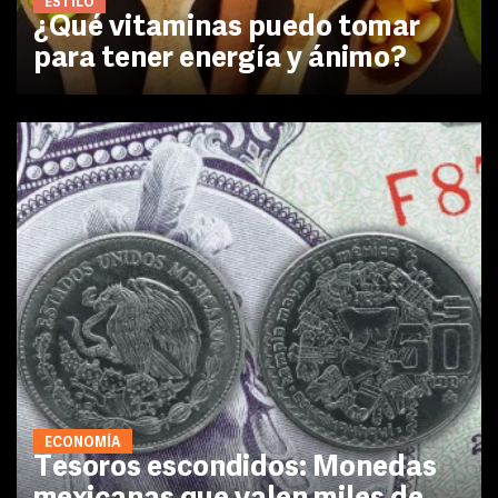
ESTILO
¿Qué vitaminas puedo tomar
para tener energía y ánimo?
ECONOMÍA
Tesoros escondidos: Monedas