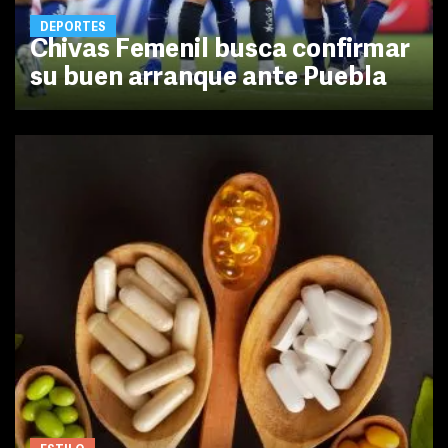
DEPORTES
Chivas Femenil busca confirmar
su buen arranque ante Puebla