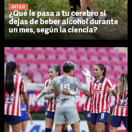
ESTILO
¿Qué le pasa a tu cerebro si
dejas de beber alcohol durante
un mes, según la ciencia?