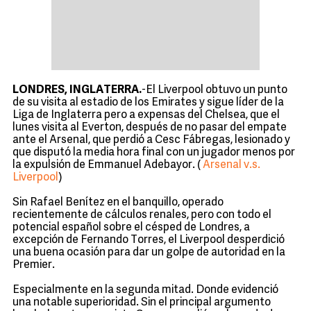
LONDRES, INGLATERRA.
-El Liverpool obtuvo un punto
de su visita al estadio de los Emirates y sigue líder de la
Liga de Inglaterra pero a expensas del Chelsea, que el
lunes visita al Everton, después de no pasar del empate
ante el Arsenal, que perdió a Cesc Fábregas, lesionado y
que disputó la media hora final con un jugador menos por
la expulsión de Emmanuel Adebayor. (
Arsenal v.s.
Liverpool
)
Sin Rafael Benítez en el banquillo, operado
recientemente de cálculos renales, pero con todo el
potencial español sobre el césped de Londres, a
excepción de Fernando Torres, el Liverpool desperdició
una buena ocasión para dar un golpe de autoridad en la
Premier.
Especialmente en la segunda mitad. Donde evidenció
una notable superioridad. Sin el principal argumento