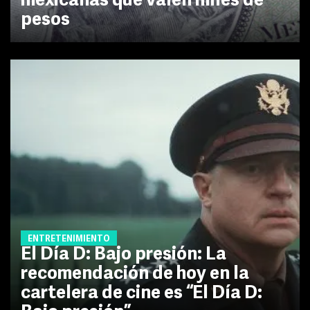
mexicanas que valen miles de
pesos
ENTRETENIMIENTO
El Día D: Bajo presión: La
recomendación de hoy en la
cartelera de cine es “El Día D: