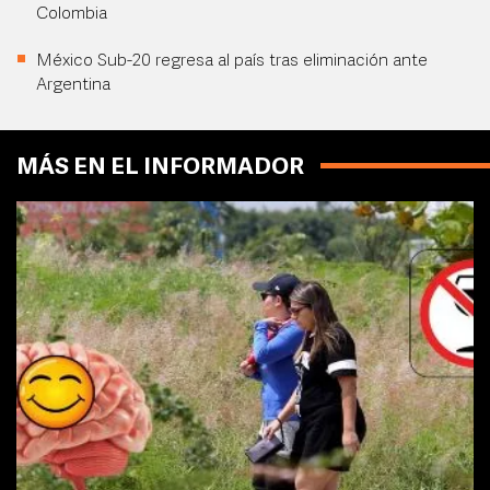
Colombia
México Sub-20 regresa al país tras eliminación ante
Argentina
MÁS EN EL INFORMADOR