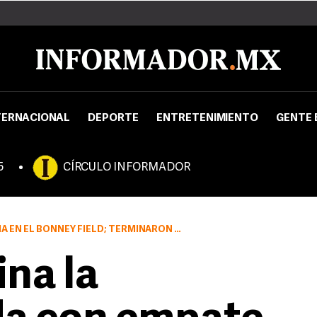
TERNACIONAL
DEPORTE
ENTRETENIMIENTO
GENTE 
5
CÍRCULO INFORMADOR
NEY FIELD; TERMINARON CON MARCADOR DE 1-1
ina la