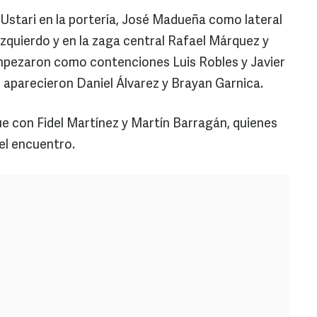
stari en la portería, José Madueña como lateral
izquierdo y en la zaga central Rafael Márquez y
mpezaron como contenciones Luis Robles y Javier
s aparecieron Daniel Álvarez y Brayan Garnica.
ue con Fidel Martínez y Martín Barragán, quienes
el encuentro.