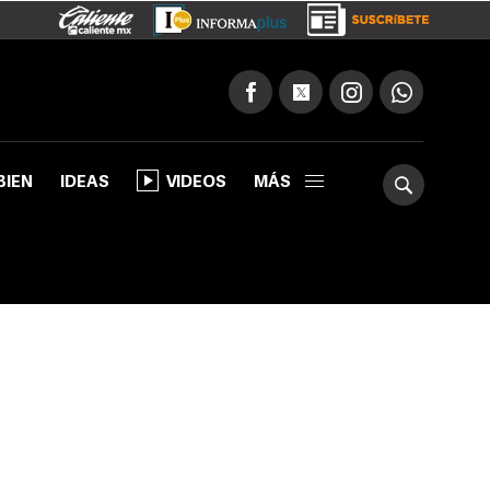
BIEN
IDEAS
VIDEOS
MÁS