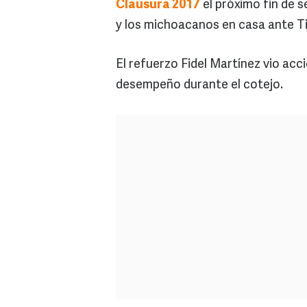
Clausura 2017
el próximo fin de s
y los michoacanos en casa ante Ti
El refuerzo Fidel Martínez vio acci
desempeño durante el cotejo.