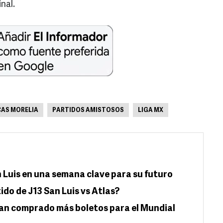
nal.
AS MORELIA
PARTIDOS AMISTOSOS
LIGA MX
an Luis en una semana clave para su futuro
ido de J13 San Luis vs Atlas?
han comprado más boletos para el Mundial