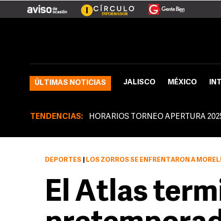
JALISCO
MÉXICO
IN
ÚLTIMAS NOTICIAS
TENDENCIAS:
HORARIOS TORNEO APERTURA 202
DEPORTES
|
LOS ZORROS SE ENFRENTARON A MORELIA EN EL BON
El Atlas term