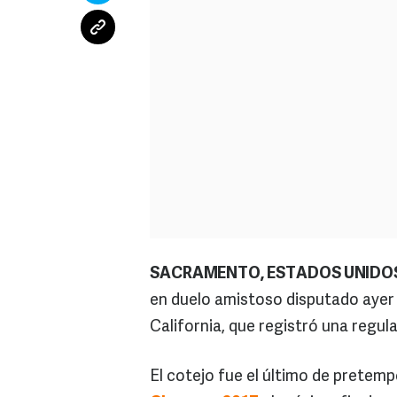
SACRAMENTO, ESTADOS UNIDOS 
en duelo amistoso disputado ayer 
California, que registró una regul
El cotejo fue el último de pretem