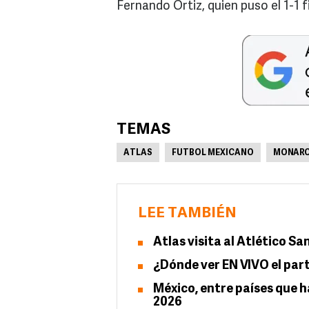
Fernando Ortiz, quien puso el 1-1 fi
TEMAS
ATLAS
FUTBOL MEXICANO
MONARC
LEE TAMBIÉN
Atlas visita al Atlético S
¿Dónde ver EN VIVO el part
México, entre países que 
2026