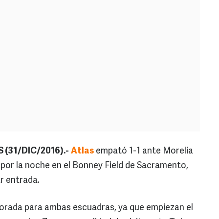
(31/DIC/2016).-
Atlas
empató 1-1 ante Morelia
por la noche en el Bonney Field de Sacramento,
ar entrada.
porada para ambas escuadras, ya que empiezan el