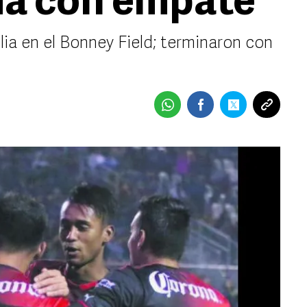
a con empate
ia en el Bonney Field; terminaron con