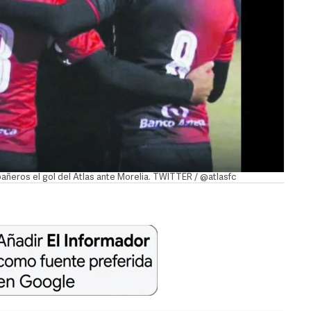
añeros el gol del Atlas ante Morelia. TWITTER / @atlasfc