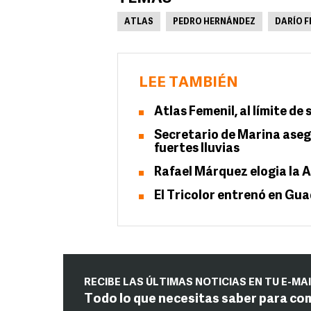
ATLAS
PEDRO HERNÁNDEZ
DARÍO 
LEE TAMBIÉN
Atlas Femenil, al límite de
Secretario de Marina asegu
fuertes lluvias
Rafael Márquez elogia la
El Tricolor entrenó en Gua
RECIBE LAS ÚLTIMAS NOTICIAS EN TU E-MA
Todo lo que necesitas saber para co