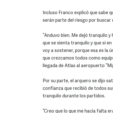
Incluso Franco explicó que sabe q
serán parte del riesgo por buscar 
“Anduvo bien. Me dejó tranquilo y 
que se sienta tranquilo y que si e
voy a sostener, porque esa es la ú
que crezcamos todos como equipo y
llegada de Atlas al aeropuerto “Mi
Por su parte, el arquero se dijo s
confianza que recibió de todos sus
tranquilo durante los partidos.
“Creo que lo que me hacía falta er