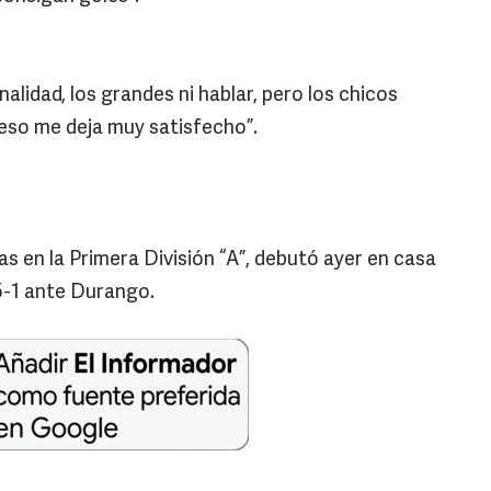
lidad, los grandes ni hablar, pero los chicos
eso me deja muy satisfecho”.
las en la Primera División “A”, debutó ayer en casa
5-1 ante Durango.