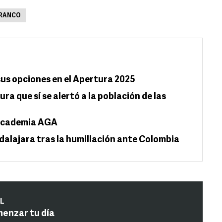
FRANCO
 sus opciones en el Apertura 2025
ra que sí se alertó a la población de las
 Academia AGA
dalajara tras la humillación ante Colombia
IL
menzar tu día