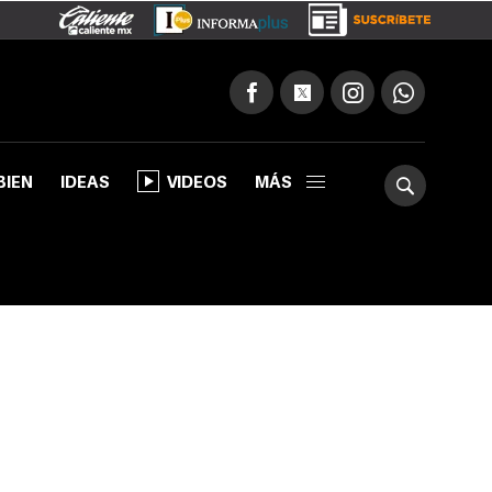
BIEN
IDEAS
VIDEOS
MÁS