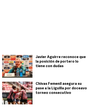
Javier Aguirre reconoce que
la posición de portero lo
tiene con dudas
Chivas Femenil asegura su
pase a la Liguilla por doceavo
torneo consecutivo