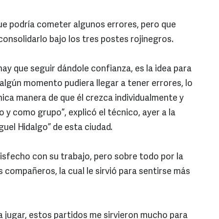
ue podría cometer algunos errores, pero que
consolidarlo bajo los tres postes rojinegros.
hay que seguir dándole confianza, es la idea para
n algún momento pudiera llegar a tener errores, lo
nica manera de que él crezca individualmente y
 como grupo”, explicó el técnico, ayer a la
guel Hidalgo” de esta ciudad.
atisfecho con su trabajo, pero sobre todo por la
 compañeros, la cual le sirvió para sentirse más
a jugar, estos partidos me sirvieron mucho para