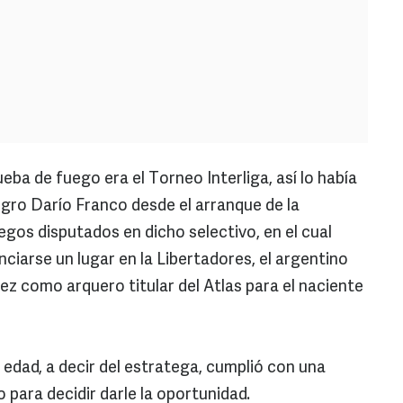
ueba de fuego era el Torneo Interliga, así lo había
egro Darío Franco desde el arranque de la
gos disputados en dicho selectivo, en el cual
iarse un lugar en la Libertadores, el argentino
z como arquero titular del Atlas para el naciente
 edad, a decir del estratega, cumplió con una
 para decidir darle la oportunidad.