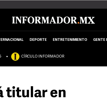
TERNACIONAL
DEPORTE
ENTRETENIMIENTO
GENTE 
5
CÍRCULO INFORMADOR
á titular en