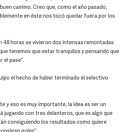
 buen camino. Creo que, como el año pasado,
ablemente en éste nos tocó quedar fuera por los
en 48 horas se vivieron dos intensas remontadas
 que tenemos que estar tranquilos y pensando que
 el pase”.
uipo el hecho de haber terminado el selectivo
 y eso es muy importante, la idea es ser un
tá jugando con tres delanteros, que es algo que
tán consiguiendo los resultados como quiere
consigan goles”.