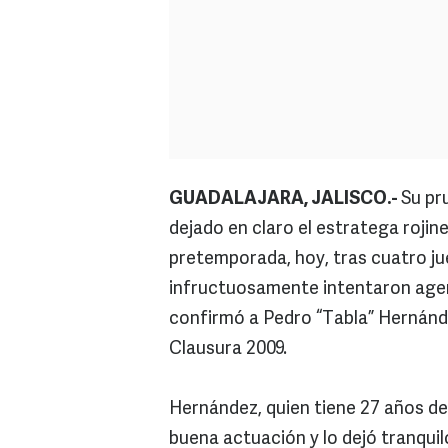
GUADALAJARA, JALISCO.-
Su pr
dejado en claro el estratega rojin
pretemporada, hoy, tras cuatro jue
infructuosamente intentaron agenc
confirmó a Pedro “Tabla” Hernánde
Clausura 2009.
Hernández, quien tiene 27 años de
buena actuación y lo dejó tranquilo