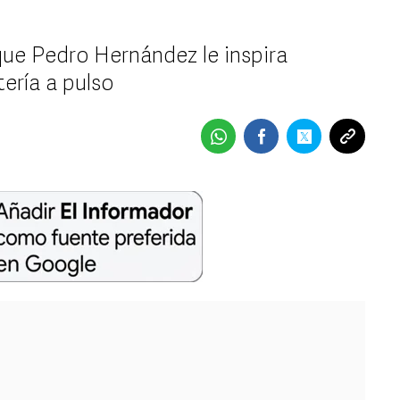
que Pedro Hernández le inspira
tería a pulso