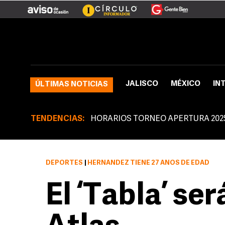
JALISCO
MÉXICO
IN
ÚLTIMAS NOTICIAS
TENDENCIAS:
HORARIOS TORNEO APERTURA 202
DEPORTES
|
HERNÁNDEZ TIENE 27 AÑOS DE EDAD
El ‘Tabla’ ser