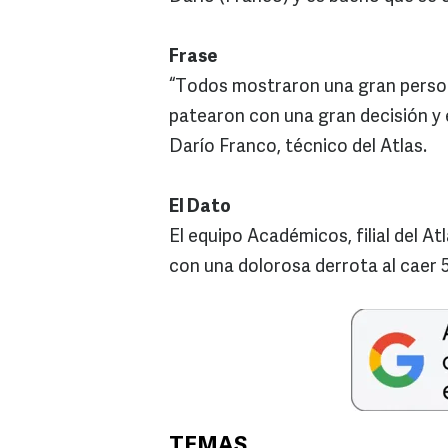
Frase
“Todos mostraron una gran persona
patearon con una gran decisión y 
Darío Franco, técnico del Atlas.
El Dato
El equipo Académicos, filial del At
con una dolorosa derrota al caer 
TEMAS