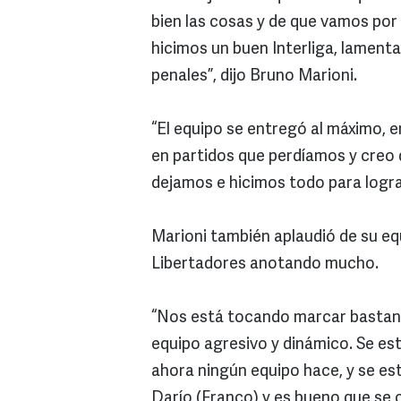
bien las cosas y de que vamos por
hicimos un buen Interliga, lament
penales”, dijo Bruno Marioni.
“El equipo se entregó al máximo, 
en partidos que perdíamos y creo
dejamos e hicimos todo para lograr
Marioni también aplaudió de su eq
Libertadores anotando mucho.
“Nos está tocando marcar bastante
equipo agresivo y dinámico. Se es
ahora ningún equipo hace, y se es
Darío (Franco) y es bueno que se 