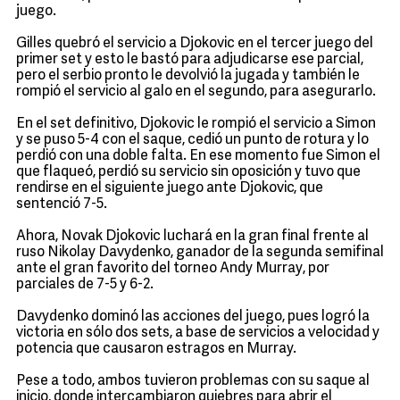
juego.
Gilles quebró el servicio a Djokovic en el tercer juego del
primer set y esto le bastó para adjudicarse ese parcial,
pero el serbio pronto le devolvió la jugada y también le
rompió el servicio al galo en el segundo, para asegurarlo.
En el set definitivo, Djokovic le rompió el servicio a Simon
y se puso 5-4 con el saque, cedió un punto de rotura y lo
perdió con una doble falta. En ese momento fue Simon el
que flaqueó, perdió su servicio sin oposición y tuvo que
rendirse en el siguiente juego ante Djokovic, que
sentenció 7-5.
Ahora, Novak Djokovic luchará en la gran final frente al
ruso Nikolay Davydenko, ganador de la segunda semifinal
ante el gran favorito del torneo Andy Murray, por
parciales de 7-5 y 6-2.
Davydenko dominó las acciones del juego, pues logró la
victoria en sólo dos sets, a base de servicios a velocidad y
potencia que causaron estragos en Murray.
Pese a todo, ambos tuvieron problemas con su saque al
inicio, donde intercambiaron quiebres para abrir el