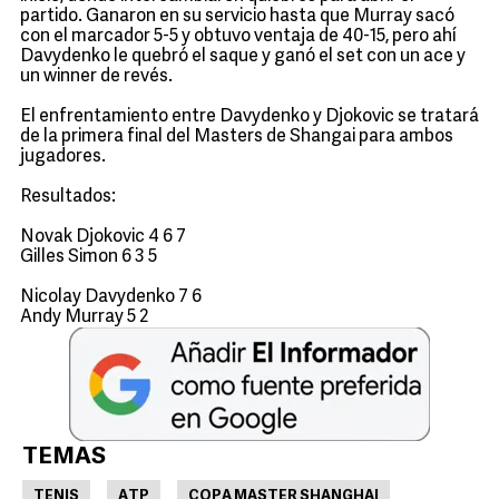
partido. Ganaron en su servicio hasta que Murray sacó
con el marcador 5-5 y obtuvo ventaja de 40-15, pero ahí
Davydenko le quebró el saque y ganó el set con un ace y
un winner de revés.
El enfrentamiento entre Davydenko y Djokovic se tratará
de la primera final del Masters de Shangai para ambos
jugadores.
Resultados:
Novak Djokovic 4 6 7
Gilles Simon 6 3 5
Nicolay Davydenko 7 6
Andy Murray 5 2
TEMAS
TENIS
ATP
COPA MASTER SHANGHAI