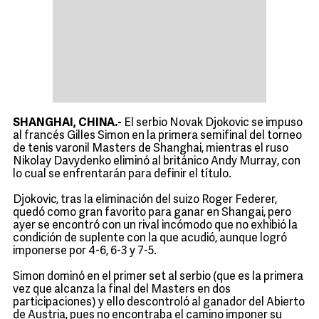
SHANGHAI, CHINA.-
El serbio Novak Djokovic se impuso
al francés Gilles Simon en la primera semifinal del torneo
de tenis varonil Masters de Shanghai, mientras el ruso
Nikolay Davydenko eliminó al británico Andy Murray, con
lo cual se enfrentarán para definir el título.
Djokovic, tras la eliminación del suizo Roger Federer,
quedó como gran favorito para ganar en Shangai, pero
ayer se encontró con un rival incómodo que no exhibió la
condición de suplente con la que acudió, aunque logró
imponerse por 4-6, 6-3 y 7-5.
Simon dominó en el primer set al serbio (que es la primera
vez que alcanza la final del Masters en dos
participaciones) y ello descontroló al ganador del Abierto
de Austria, pues no encontraba el camino imponer su