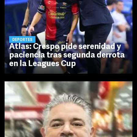
DEPORTES
Atlas: Crespo pide serenidad y
paciencia tras segunda derrota
en la Leagues Cup