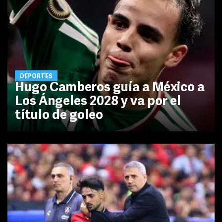
DEPORTES
Hugo Camberos guía a México a
Los Ángeles 2028 y va por el
título de goleo