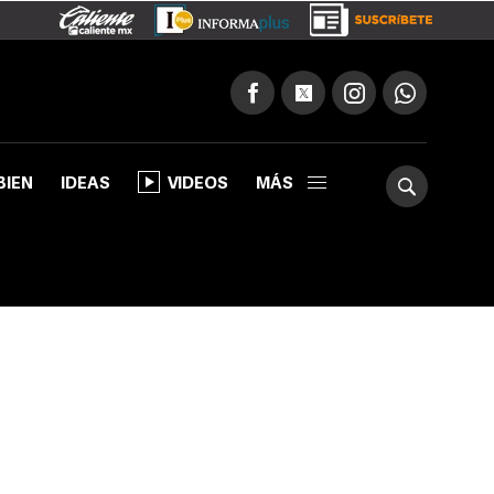
BIEN
IDEAS
VIDEOS
MÁS