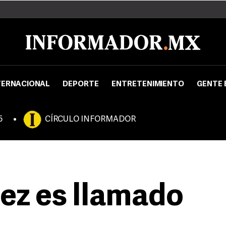
TERNACIONAL
DEPORTE
ENTRETENIMIENTO
GENTE 
5
CÍRCULO INFORMADOR
ez es llamado