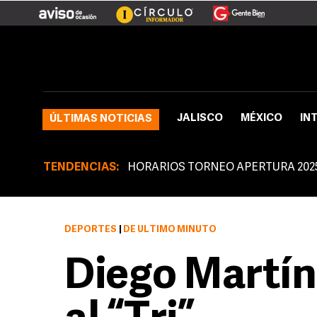
JALISCO
MÉXICO
IN
ÚLTIMAS NOTICIAS
TENDENCIAS:
HORARIOS TORNEO APERTURA 202
DEPORTES
|
DE ÚLTIMO MINUTO
Diego Martín