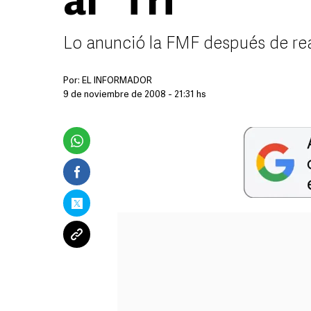
al “Tri”
Lo anunció la FMF después de re
Por:
EL INFORMADOR
9 de noviembre de 2008 - 21:31 hs