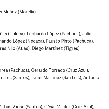
s Muñoz (Morelia).
ñas (Toluca), Leobardo López (Pachuca), Julio
nando López (Necaxa), Fausto Pinto (Pachuca),
res Nilo (Atlas), Diego Martínez (Tigres).
rrea (Pachuca), Gerardo Torrado (Cruz Azul),
orres (Santos), Israel Martínez (San Luis), Antonio
atías Vuoso (Santos), César Villaluz (Cruz Azul),