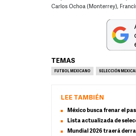
Carlos Ochoa (Monterrey), Franci
TEMAS
FUTBOL MEXICANO
SELECCIÓN MEXICA
LEE TAMBIÉN
México busca frenar el pa
Lista actualizada de selec
Mundial 2026 traerá derra