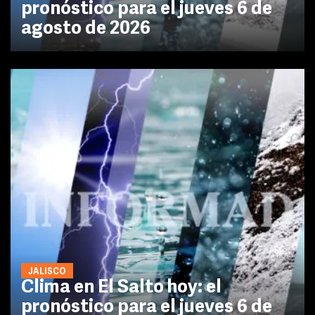
pronóstico para el jueves 6 de
agosto de 2026
JALISCO
Clima en El Salto hoy: el
pronóstico para el jueves 6 de