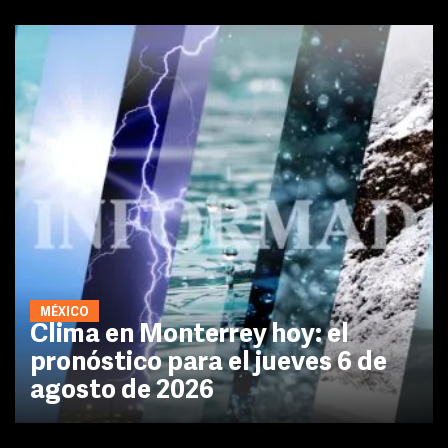
MÉXICO
Clima en Monterrey hoy: el
pronóstico para el jueves 6 de
agosto de 2026