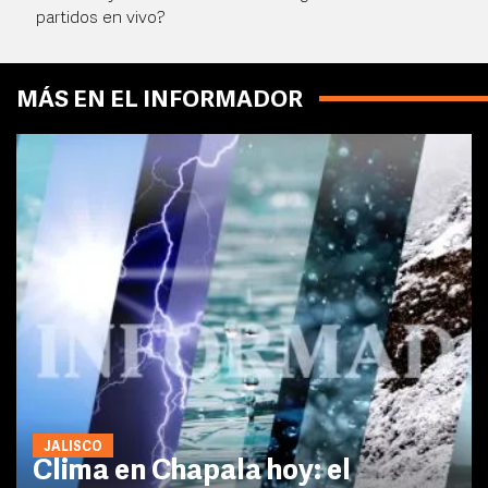
partidos en vivo?
MÁS EN EL INFORMADOR
JALISCO
Clima en Chapala hoy: el