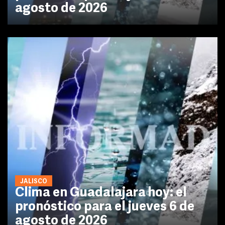
agosto de 2026
JALISCO
Clima en Guadalajara hoy: el
pronóstico para el jueves 6 de
agosto de 2026