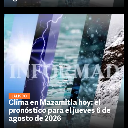
JALISCO
Clima en Mazamitla hoy: el
pronóstico para el jueves 6 de
agosto de 2026