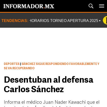
TENDENCIAS:
HORARIOS TORNEO APERTURA 2025
DEPORTES
|
SÁNCHEZ SIGUE RESPONDIENDO FAVORABLEMENTE Y
SE VA RECUPERANDO
Desentuban al defensa
Carlos Sánchez
Informa el médico Juan Nader Kawachi que el