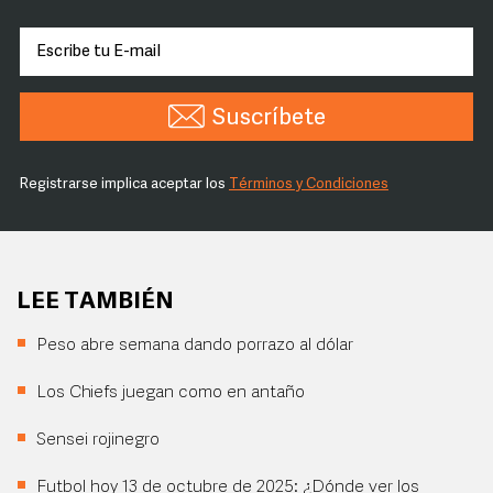
Suscríbete
Registrarse implica aceptar los
Términos y Condiciones
LEE TAMBIÉN
Peso abre semana dando porrazo al dólar
Los Chiefs juegan como en antaño
Sensei rojinegro
Futbol hoy 13 de octubre de 2025: ¿Dónde ver los